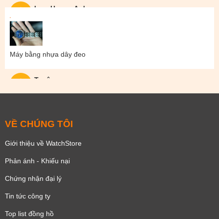
Lam Hoang Anh
Máy bằng nhựa dây đeo
Tuyên
VỀ CHÚNG TÔI
Giới thiệu về WatchStore
Phản ánh - Khiếu nại
Chứng nhận đại lý
Tin tức công ty
Top list đồng hồ