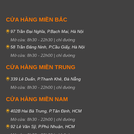
CỬA HÀNG MIỀN BẮC
97 Trần Đại Nghĩa, P.Bạch Mai, Hà Nội
Mở cửa:
8h30
-
22h30
|
chỉ đường
58 Trần Đăng Ninh, P.Cầu Giấy, Hà Nội
Mở cửa:
8h30
-
22h00
|
chỉ đường
CỬA HÀNG MIỀN TRUNG
339 Lê Duẩn, P.Thanh Khê, Đà Nẵng
Mở cửa:
8h30
-
22h00
|
chỉ đường
CỬA HÀNG MIỀN NAM
402B Hai Bà Trưng, P.Tân Định, HCM
Mở cửa:
8h30
-
22h00
|
chỉ đường
92 Lê Văn Sỹ, P.Phú Nhuận, HCM