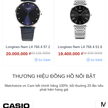
Longines Nam L4.766.4.97.2
Longines Nam L4.766.4.51.6
43.125.000đ
34.500.000đ
20.000.000
₫
19.400.000
₫
So Sánh
So Sánh
THƯƠNG HIỆU ĐỒNG HỒ NỔI BẬT
Watchstore.vn Cam kết chính hãng 100%, bồi thường 20 lần nếu
phát hiện hàng giả