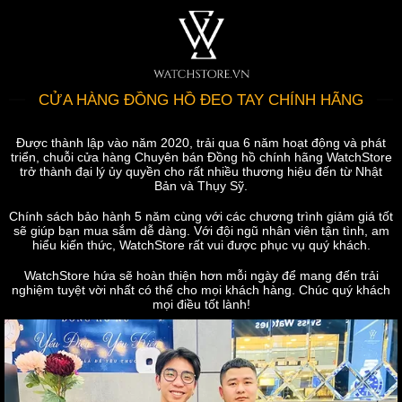
CỬA HÀNG ĐỒNG HỒ ĐEO TAY CHÍNH HÃNG
Được thành lập vào năm 2020, trải qua 6 năm hoạt động và phát
triển, chuỗi cửa hàng Chuyên bán Đồng hồ chính hãng WatchStore
trở thành đại lý ủy quyền cho rất nhiều thương hiệu đến từ Nhật
Bản và Thụy Sỹ.
Chính sách bảo hành 5 năm cùng với các chương trình giảm giá tốt
sẽ giúp bạn mua sắm dễ dàng. Với đội ngũ nhân viên tận tình, am
hiểu kiến thức, WatchStore rất vui được phục vụ quý khách.
WatchStore hứa sẽ hoàn thiện hơn mỗi ngày để mang đến trải
nghiệm tuyệt vời nhất có thể cho mọi khách hàng. Chúc quý khách
mọi điều tốt lành!