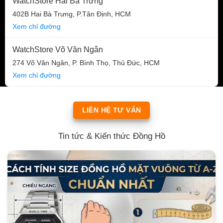
WatchStore Hai Bà Trưng
402B Hai Bà Trưng, P.Tân Định, HCM
Xem chỉ đường
WatchStore Võ Văn Ngân
274 Võ Văn Ngân, P. Bình Thọ, Thủ Đức, HCM
Xem chỉ đường
LIÊN HỆ TƯ VẤN
Tin tức & Kiến thức Đồng Hồ