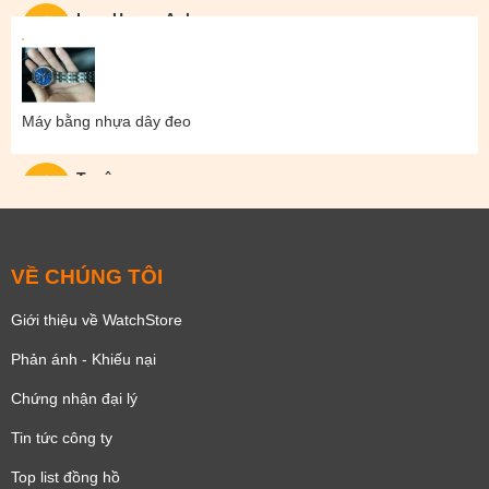
Lam Hoang Anh
Máy bằng nhựa dây đeo
Tuyên
VỀ CHÚNG TÔI
Giới thiệu về WatchStore
Phản ánh - Khiếu nại
Chứng nhận đại lý
Tin tức công ty
Top list đồng hồ