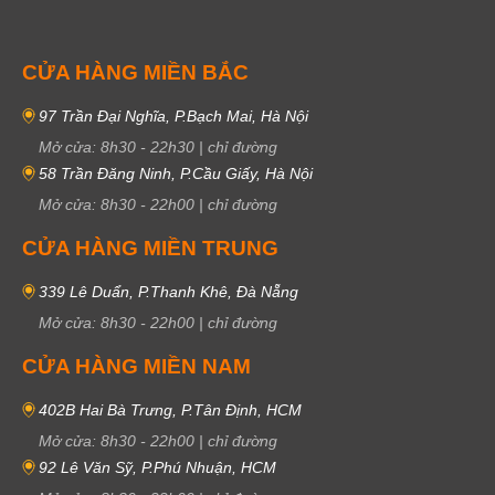
CỬA HÀNG MIỀN BẮC
97 Trần Đại Nghĩa, P.Bạch Mai, Hà Nội
Mở cửa:
8h30
-
22h30
|
chỉ đường
58 Trần Đăng Ninh, P.Cầu Giấy, Hà Nội
Mở cửa:
8h30
-
22h00
|
chỉ đường
CỬA HÀNG MIỀN TRUNG
339 Lê Duẩn, P.Thanh Khê, Đà Nẵng
Mở cửa:
8h30
-
22h00
|
chỉ đường
CỬA HÀNG MIỀN NAM
402B Hai Bà Trưng, P.Tân Định, HCM
Mở cửa:
8h30
-
22h00
|
chỉ đường
92 Lê Văn Sỹ, P.Phú Nhuận, HCM