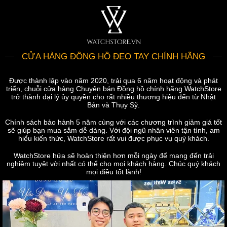
CỬA HÀNG ĐỒNG HỒ ĐEO TAY CHÍNH HÃNG
Được thành lập vào năm 2020, trải qua 6 năm hoạt động và phát
triển, chuỗi cửa hàng Chuyên bán Đồng hồ chính hãng WatchStore
trở thành đại lý ủy quyền cho rất nhiều thương hiệu đến từ Nhật
Bản và Thụy Sỹ.
Chính sách bảo hành 5 năm cùng với các chương trình giảm giá tốt
sẽ giúp bạn mua sắm dễ dàng. Với đội ngũ nhân viên tận tình, am
hiểu kiến thức, WatchStore rất vui được phục vụ quý khách.
WatchStore hứa sẽ hoàn thiện hơn mỗi ngày để mang đến trải
nghiệm tuyệt vời nhất có thể cho mọi khách hàng. Chúc quý khách
mọi điều tốt lành!