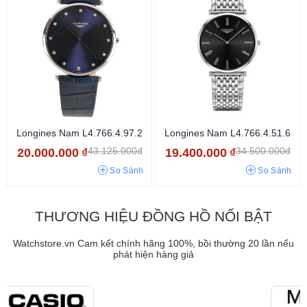
Longines Nam L4.766.4.97.2
Longines Nam L4.766.4.51.6
43.125.000đ
34.500.000đ
20.000.000
₫
19.400.000
₫
So Sánh
So Sánh
THƯƠNG HIỆU ĐỒNG HỒ NỔI BẬT
Watchstore.vn Cam kết chính hãng 100%, bồi thường 20 lần nếu
phát hiện hàng giả