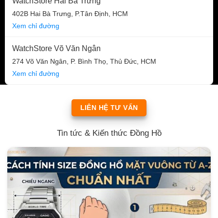
WatchStore Hai Bà Trưng
402B Hai Bà Trưng, P.Tân Định, HCM
Xem chỉ đường
WatchStore Võ Văn Ngân
274 Võ Văn Ngân, P. Bình Thọ, Thủ Đức, HCM
Xem chỉ đường
LIÊN HỆ TƯ VẤN
Tin tức & Kiến thức Đồng Hồ