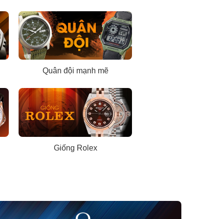
Quân đội mạnh mẽ
Giống Rolex