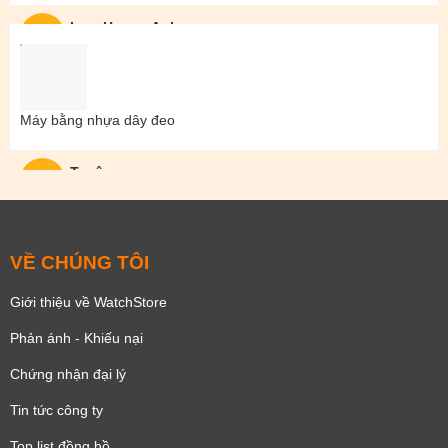
Lam Hoang Anh
Máy bằng nhựa dây đeo
Tuyên
VỀ CHÚNG TÔI
Giới thiệu về WatchStore
Phản ánh - Khiếu nại
Chứng nhận đại lý
Tin tức công ty
Top list đồng hồ