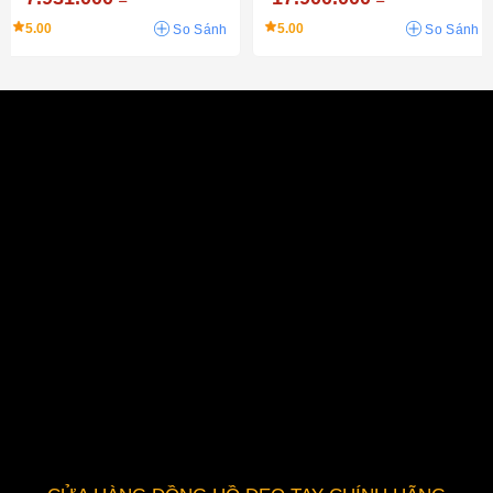
5.00
5.00
So Sánh
So Sánh