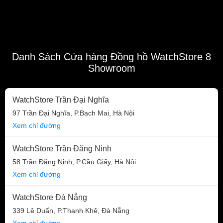
Danh Sách Cửa hàng Đồng hồ WatchStore 8
Showroom
WatchStore Trần Đại Nghĩa
97 Trần Đại Nghĩa, P.Bạch Mai, Hà Nội
Xem chỉ đường
WatchStore Trần Đăng Ninh
58 Trần Đăng Ninh, P.Cầu Giấy, Hà Nội
Xem chỉ đường
WatchStore Đà Nẵng
339 Lê Duẩn, P.Thanh Khê, Đà Nẵng
Xem chỉ đường