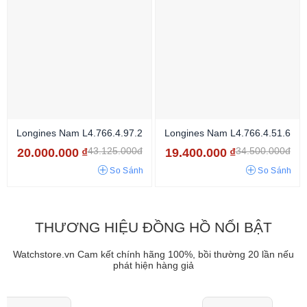
Longines Nam L4.766.4.97.2
Longines Nam L4.766.4.51.6
43.125.000đ
34.500.000đ
20.000.000
₫
19.400.000
₫
So Sánh
So Sánh
THƯƠNG HIỆU ĐỒNG HỒ NỔI BẬT
Watchstore.vn Cam kết chính hãng 100%, bồi thường 20 lần nếu
phát hiện hàng giả