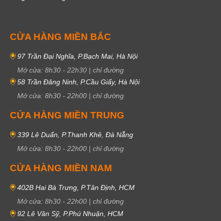
CỬA HÀNG MIỀN BẮC
97 Trần Đại Nghĩa, P.Bạch Mai, Hà Nội
Mở cửa:
8h30
-
22h30
|
chỉ đường
58 Trần Đăng Ninh, P.Cầu Giấy, Hà Nội
Mở cửa:
8h30
-
22h00
|
chỉ đường
CỬA HÀNG MIỀN TRUNG
339 Lê Duẩn, P.Thanh Khê, Đà Nẵng
Mở cửa:
8h30
-
22h00
|
chỉ đường
CỬA HÀNG MIỀN NAM
402B Hai Bà Trưng, P.Tân Định, HCM
Mở cửa:
8h30
-
22h00
|
chỉ đường
92 Lê Văn Sỹ, P.Phú Nhuận, HCM