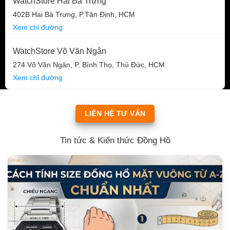
WatchStore Hai Bà Trưng
402B Hai Bà Trưng, P.Tân Định, HCM
Xem chỉ đường
WatchStore Võ Văn Ngân
274 Võ Văn Ngân, P. Bình Thọ, Thủ Đức, HCM
Xem chỉ đường
LIÊN HỆ TƯ VẤN
Tin tức & Kiến thức Đồng Hồ