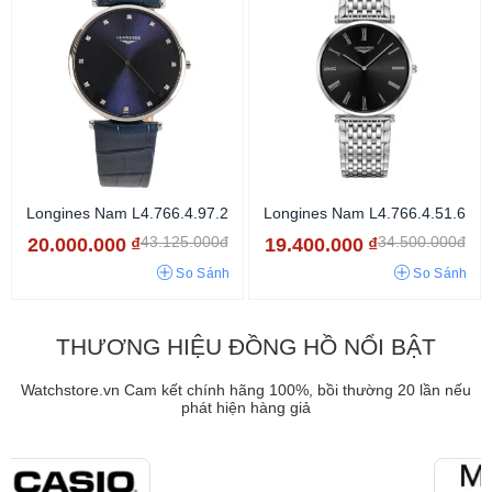
Longines Nam L4.766.4.97.2
Longines Nam L4.766.4.51.6
43.125.000đ
34.500.000đ
20.000.000
₫
19.400.000
₫
So Sánh
So Sánh
THƯƠNG HIỆU ĐỒNG HỒ NỔI BẬT
Watchstore.vn Cam kết chính hãng 100%, bồi thường 20 lần nếu
phát hiện hàng giả