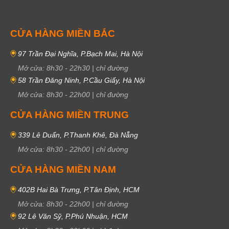
CỬA HÀNG MIỀN BẮC
97 Trần Đại Nghĩa, P.Bạch Mai, Hà Nội
Mở cửa:
8h30
-
22h30
|
chỉ đường
58 Trần Đăng Ninh, P.Cầu Giấy, Hà Nội
Mở cửa:
8h30
-
22h00
|
chỉ đường
CỬA HÀNG MIỀN TRUNG
339 Lê Duẩn, P.Thanh Khê, Đà Nẵng
Mở cửa:
8h30
-
22h00
|
chỉ đường
CỬA HÀNG MIỀN NAM
402B Hai Bà Trưng, P.Tân Định, HCM
Mở cửa:
8h30
-
22h00
|
chỉ đường
92 Lê Văn Sỹ, P.Phú Nhuận, HCM