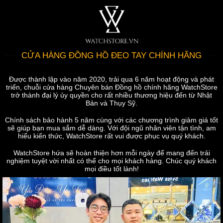
CỬA HÀNG ĐỒNG HỒ ĐEO TAY CHÍNH HÃNG
Được thành lập vào năm 2020, trải qua 6 năm hoạt động và phát
triển, chuỗi cửa hàng Chuyên bán Đồng hồ chính hãng WatchStore
trở thành đại lý ủy quyền cho rất nhiều thương hiệu đến từ Nhật
Bản và Thụy Sỹ.
Chính sách bảo hành 5 năm cùng với các chương trình giảm giá tốt
sẽ giúp bạn mua sắm dễ dàng. Với đội ngũ nhân viên tận tình, am
hiểu kiến thức, WatchStore rất vui được phục vụ quý khách.
WatchStore hứa sẽ hoàn thiện hơn mỗi ngày để mang đến trải
nghiệm tuyệt vời nhất có thể cho mọi khách hàng. Chúc quý khách
mọi điều tốt lành!