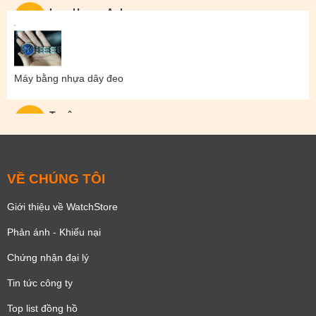
Lam Hoang Anh
Máy bằng nhựa dây đeo
Tuyên
VỀ CHÚNG TÔI
Giới thiệu về WatchStore
Phản ánh - Khiếu nại
Chứng nhận đại lý
Tin tức công ty
Top list đồng hồ