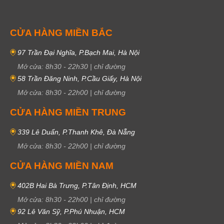
CỬA HÀNG MIỀN BẮC
97 Trần Đại Nghĩa, P.Bạch Mai, Hà Nội
Mở cửa:
8h30
-
22h30
|
chỉ đường
58 Trần Đăng Ninh, P.Cầu Giấy, Hà Nội
Mở cửa:
8h30
-
22h00
|
chỉ đường
CỬA HÀNG MIỀN TRUNG
339 Lê Duẩn, P.Thanh Khê, Đà Nẵng
Mở cửa:
8h30
-
22h00
|
chỉ đường
CỬA HÀNG MIỀN NAM
402B Hai Bà Trưng, P.Tân Định, HCM
Mở cửa:
8h30
-
22h00
|
chỉ đường
92 Lê Văn Sỹ, P.Phú Nhuận, HCM