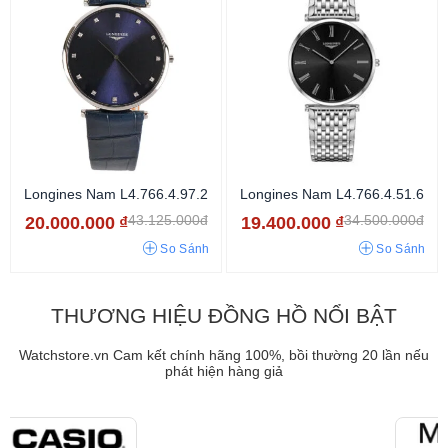
Longines Nam L4.766.4.97.2
Longines Nam L4.766.4.51.6
43.125.000đ
34.500.000đ
20.000.000
₫
19.400.000
₫
So Sánh
So Sánh
THƯƠNG HIỆU ĐỒNG HỒ NỔI BẬT
Watchstore.vn Cam kết chính hãng 100%, bồi thường 20 lần nếu
phát hiện hàng giả