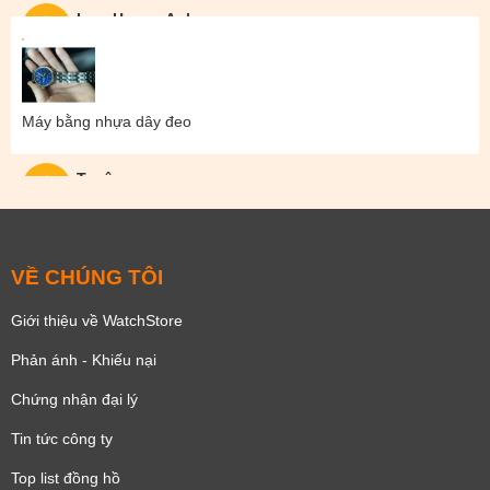
Lam Hoang Anh
Máy bằng nhựa dây đeo
Tuyên
VỀ CHÚNG TÔI
Giới thiệu về WatchStore
Phản ánh - Khiếu nại
Chứng nhận đại lý
Tin tức công ty
Top list đồng hồ