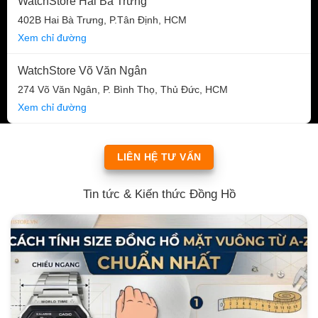
WatchStore Hai Bà Trưng
402B Hai Bà Trưng, P.Tân Định, HCM
Xem chỉ đường
WatchStore Võ Văn Ngân
274 Võ Văn Ngân, P. Bình Thọ, Thủ Đức, HCM
Xem chỉ đường
LIÊN HỆ TƯ VẤN
Tin tức & Kiến thức Đồng Hồ