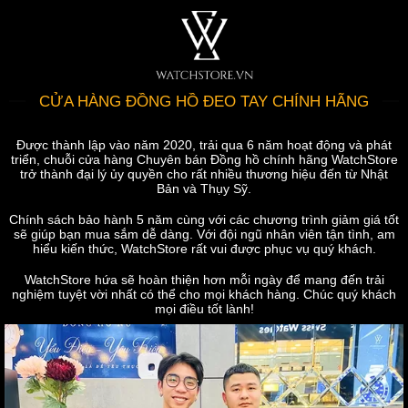
CỬA HÀNG ĐỒNG HỒ ĐEO TAY CHÍNH HÃNG
Được thành lập vào năm 2020, trải qua 6 năm hoạt động và phát
triển, chuỗi cửa hàng Chuyên bán Đồng hồ chính hãng WatchStore
trở thành đại lý ủy quyền cho rất nhiều thương hiệu đến từ Nhật
Bản và Thụy Sỹ.
Chính sách bảo hành 5 năm cùng với các chương trình giảm giá tốt
sẽ giúp bạn mua sắm dễ dàng. Với đội ngũ nhân viên tận tình, am
hiểu kiến thức, WatchStore rất vui được phục vụ quý khách.
WatchStore hứa sẽ hoàn thiện hơn mỗi ngày để mang đến trải
nghiệm tuyệt vời nhất có thể cho mọi khách hàng. Chúc quý khách
mọi điều tốt lành!