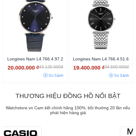
Longines Nam L4.766.4.97.2
Longines Nam L4.766.4.51.6
43.125.000đ
34.500.000đ
20.000.000
₫
19.400.000
₫
So Sánh
So Sánh
THƯƠNG HIỆU ĐỒNG HỒ NỔI BẬT
Watchstore.vn Cam kết chính hãng 100%, bồi thường 20 lần nếu
phát hiện hàng giả