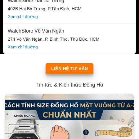
WatchStore Hai Bà Trưng
402B Hai Bà Trưng, P.Tân Định, HCM
Xem chỉ đường
WatchStore Võ Văn Ngân
274 Võ Văn Ngân, P. Bình Thọ, Thủ Đức, HCM
Xem chỉ đường
LIÊN HỆ TƯ VẤN
Tin tức & Kiến thức Đồng Hồ