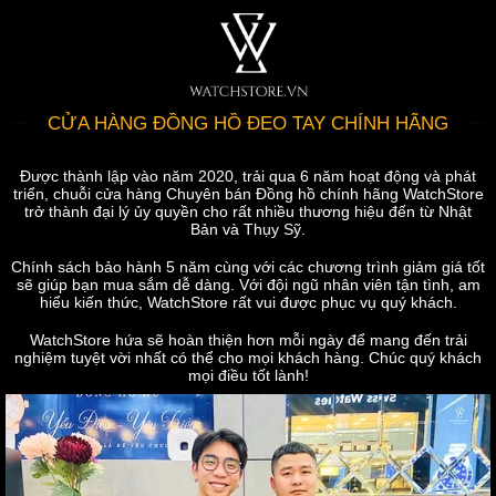
CỬA HÀNG ĐỒNG HỒ ĐEO TAY CHÍNH HÃNG
Được thành lập vào năm 2020, trải qua 6 năm hoạt động và phát
triển, chuỗi cửa hàng Chuyên bán Đồng hồ chính hãng WatchStore
trở thành đại lý ủy quyền cho rất nhiều thương hiệu đến từ Nhật
Bản và Thụy Sỹ.
Chính sách bảo hành 5 năm cùng với các chương trình giảm giá tốt
sẽ giúp bạn mua sắm dễ dàng. Với đội ngũ nhân viên tận tình, am
hiểu kiến thức, WatchStore rất vui được phục vụ quý khách.
WatchStore hứa sẽ hoàn thiện hơn mỗi ngày để mang đến trải
nghiệm tuyệt vời nhất có thể cho mọi khách hàng. Chúc quý khách
mọi điều tốt lành!