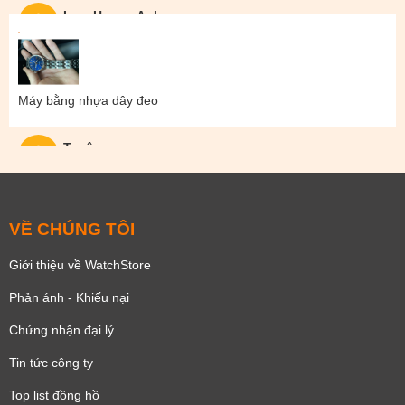
Lam Hoang Anh
Máy bằng nhựa dây đeo
Tuyên
VỀ CHÚNG TÔI
Giới thiệu về WatchStore
Phản ánh - Khiếu nại
Chứng nhận đại lý
Tin tức công ty
Top list đồng hồ