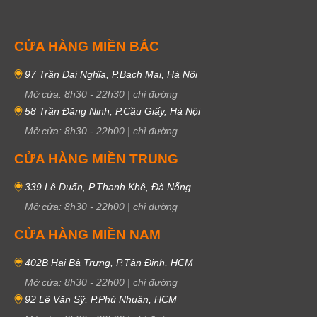
CỬA HÀNG MIỀN BẮC
97 Trần Đại Nghĩa, P.Bạch Mai, Hà Nội
Mở cửa:
8h30
-
22h30
|
chỉ đường
58 Trần Đăng Ninh, P.Cầu Giấy, Hà Nội
Mở cửa:
8h30
-
22h00
|
chỉ đường
CỬA HÀNG MIỀN TRUNG
339 Lê Duẩn, P.Thanh Khê, Đà Nẵng
Mở cửa:
8h30
-
22h00
|
chỉ đường
CỬA HÀNG MIỀN NAM
402B Hai Bà Trưng, P.Tân Định, HCM
Mở cửa:
8h30
-
22h00
|
chỉ đường
92 Lê Văn Sỹ, P.Phú Nhuận, HCM