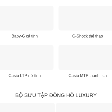
Baby-G cá tính
G-Shock thể thao
Casio LTP nữ tính
Casio MTP thanh lịch
BỘ SƯU TẬP ĐỒNG HỒ LUXURY