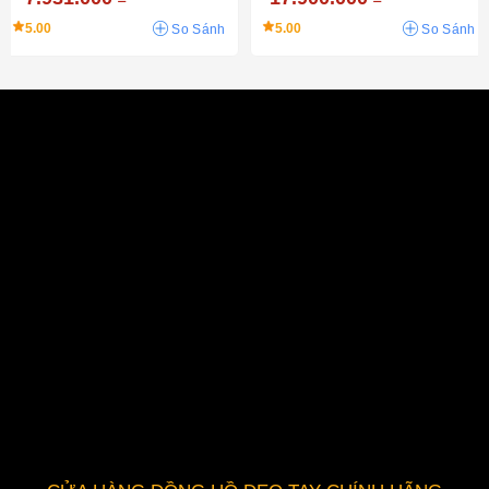
5.00
5.00
So Sánh
So Sánh