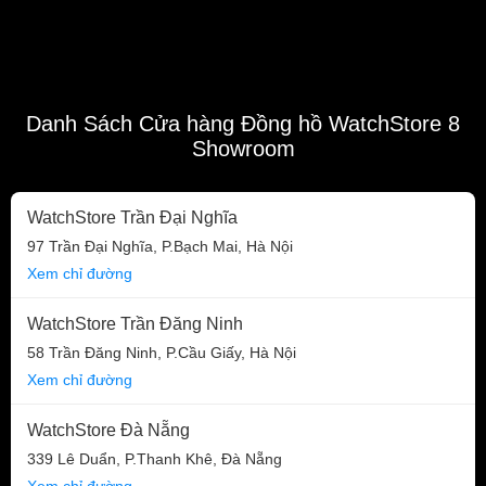
Danh Sách Cửa hàng Đồng hồ WatchStore 8
Showroom
WatchStore Trần Đại Nghĩa
97 Trần Đại Nghĩa, P.Bạch Mai, Hà Nội
Xem chỉ đường
WatchStore Trần Đăng Ninh
58 Trần Đăng Ninh, P.Cầu Giấy, Hà Nội
Xem chỉ đường
WatchStore Đà Nẵng
339 Lê Duẩn, P.Thanh Khê, Đà Nẵng
Xem chỉ đường