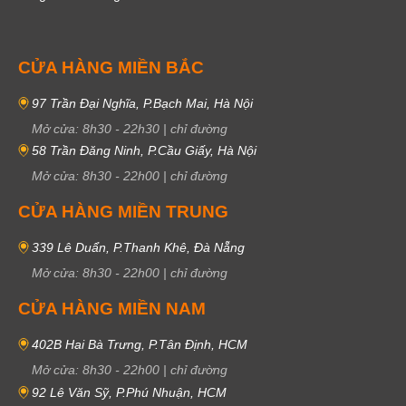
CỬA HÀNG MIỀN BẮC
97 Trần Đại Nghĩa, P.Bạch Mai, Hà Nội
Mở cửa:
8h30
-
22h30
|
chỉ đường
58 Trần Đăng Ninh, P.Cầu Giấy, Hà Nội
Mở cửa:
8h30
-
22h00
|
chỉ đường
CỬA HÀNG MIỀN TRUNG
339 Lê Duẩn, P.Thanh Khê, Đà Nẵng
Mở cửa:
8h30
-
22h00
|
chỉ đường
CỬA HÀNG MIỀN NAM
402B Hai Bà Trưng, P.Tân Định, HCM
Mở cửa:
8h30
-
22h00
|
chỉ đường
92 Lê Văn Sỹ, P.Phú Nhuận, HCM