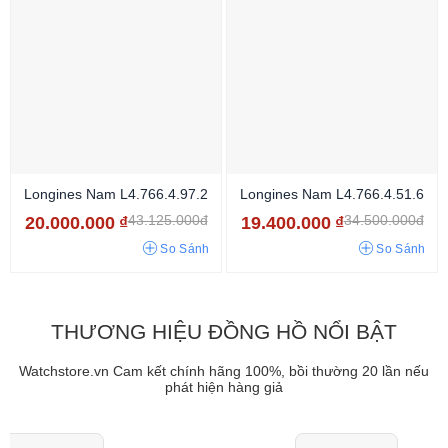
Longines Nam L4.766.4.97.2
Longines Nam L4.766.4.51.6
43.125.000đ
34.500.000đ
20.000.000
₫
19.400.000
₫
So Sánh
So Sánh
THƯƠNG HIỆU ĐỒNG HỒ NỔI BẬT
Watchstore.vn Cam kết chính hãng 100%, bồi thường 20 lần nếu
phát hiện hàng giả