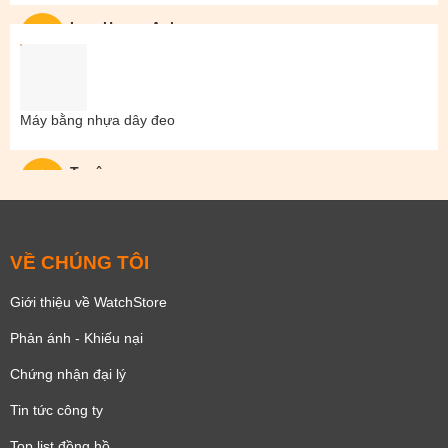
Lam Hoang Anh
Máy bằng nhựa dây đeo
Tuyên
VỀ CHÚNG TÔI
Giới thiệu về WatchStore
Phản ánh - Khiếu nại
Chứng nhận đại lý
Tin tức công ty
Top list đồng hồ