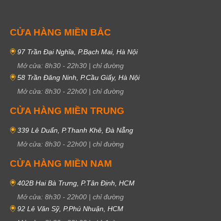
CỬA HÀNG MIỀN BẮC
97 Trần Đại Nghĩa, P.Bạch Mai, Hà Nội
Mở cửa:
8h30
-
22h30
|
chỉ đường
58 Trần Đăng Ninh, P.Cầu Giấy, Hà Nội
Mở cửa:
8h30
-
22h00
|
chỉ đường
CỬA HÀNG MIỀN TRUNG
339 Lê Duẩn, P.Thanh Khê, Đà Nẵng
Mở cửa:
8h30
-
22h00
|
chỉ đường
CỬA HÀNG MIỀN NAM
402B Hai Bà Trưng, P.Tân Định, HCM
Mở cửa:
8h30
-
22h00
|
chỉ đường
92 Lê Văn Sỹ, P.Phú Nhuận, HCM