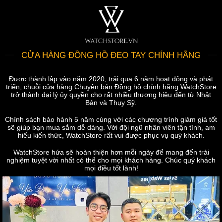
CỬA HÀNG ĐỒNG HỒ ĐEO TAY CHÍNH HÃNG
Được thành lập vào năm 2020, trải qua 6 năm hoạt động và phát
triển, chuỗi cửa hàng Chuyên bán Đồng hồ chính hãng WatchStore
trở thành đại lý ủy quyền cho rất nhiều thương hiệu đến từ Nhật
Bản và Thụy Sỹ.
Chính sách bảo hành 5 năm cùng với các chương trình giảm giá tốt
sẽ giúp bạn mua sắm dễ dàng. Với đội ngũ nhân viên tận tình, am
hiểu kiến thức, WatchStore rất vui được phục vụ quý khách.
WatchStore hứa sẽ hoàn thiện hơn mỗi ngày để mang đến trải
nghiệm tuyệt vời nhất có thể cho mọi khách hàng. Chúc quý khách
mọi điều tốt lành!