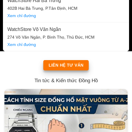
WatchStore Hai Bà Trưng
402B Hai Bà Trưng, P.Tân Định, HCM
Xem chỉ đường
WatchStore Võ Văn Ngân
274 Võ Văn Ngân, P. Bình Thọ, Thủ Đức, HCM
Xem chỉ đường
LIÊN HỆ TƯ VẤN
Tin tức & Kiến thức Đồng Hồ