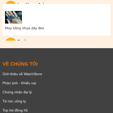
Lam Hoang Anh
Máy bằng nhựa dây đeo
Tuyên
VỀ CHÚNG TÔI
Giới thiệu về WatchStore
Phản ánh - Khiếu nại
Chứng nhận đại lý
Tin tức công ty
Top list đồng hồ