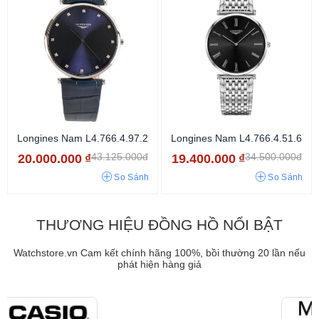
Longines Nam L4.766.4.97.2
Longines Nam L4.766.4.51.6
43.125.000đ
34.500.000đ
20.000.000
₫
19.400.000
₫
So Sánh
So Sánh
THƯƠNG HIỆU ĐỒNG HỒ NỔI BẬT
Watchstore.vn Cam kết chính hãng 100%, bồi thường 20 lần nếu
phát hiện hàng giả