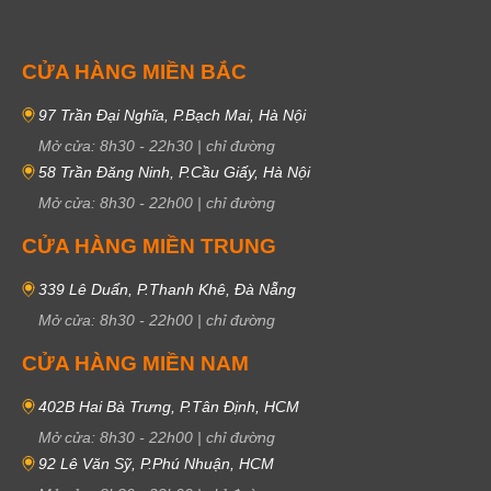
CỬA HÀNG MIỀN BẮC
97 Trần Đại Nghĩa, P.Bạch Mai, Hà Nội
Mở cửa:
8h30
-
22h30
|
chỉ đường
58 Trần Đăng Ninh, P.Cầu Giấy, Hà Nội
Mở cửa:
8h30
-
22h00
|
chỉ đường
CỬA HÀNG MIỀN TRUNG
339 Lê Duẩn, P.Thanh Khê, Đà Nẵng
Mở cửa:
8h30
-
22h00
|
chỉ đường
CỬA HÀNG MIỀN NAM
402B Hai Bà Trưng, P.Tân Định, HCM
Mở cửa:
8h30
-
22h00
|
chỉ đường
92 Lê Văn Sỹ, P.Phú Nhuận, HCM