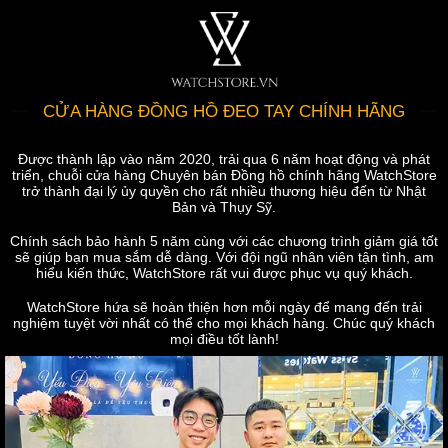
CỬA HÀNG ĐỒNG HỒ ĐEO TAY CHÍNH HÃNG
Được thành lập vào năm 2020, trải qua 6 năm hoạt động và phát
triển, chuỗi cửa hàng Chuyên bán Đồng hồ chính hãng WatchStore
trở thành đại lý ủy quyền cho rất nhiều thương hiệu đến từ Nhật
Bản và Thụy Sỹ.
Chính sách bảo hành 5 năm cùng với các chương trình giảm giá tốt
sẽ giúp bạn mua sắm dễ dàng. Với đội ngũ nhân viên tận tình, am
hiểu kiến thức, WatchStore rất vui được phục vụ quý khách.
WatchStore hứa sẽ hoàn thiện hơn mỗi ngày để mang đến trải
nghiệm tuyệt vời nhất có thể cho mọi khách hàng. Chúc quý khách
mọi điều tốt lành!