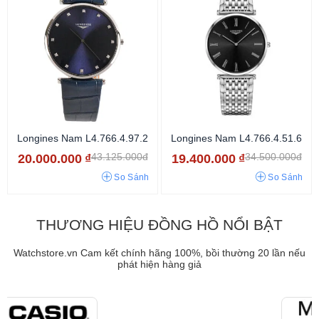
Longines Nam L4.766.4.97.2
Longines Nam L4.766.4.51.6
43.125.000đ
34.500.000đ
20.000.000
₫
19.400.000
₫
So Sánh
So Sánh
THƯƠNG HIỆU ĐỒNG HỒ NỔI BẬT
Watchstore.vn Cam kết chính hãng 100%, bồi thường 20 lần nếu
phát hiện hàng giả