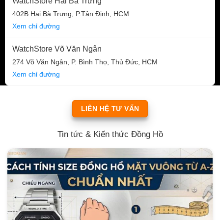
WatchStore Hai Bà Trưng
402B Hai Bà Trưng, P.Tân Định, HCM
Xem chỉ đường
WatchStore Võ Văn Ngân
274 Võ Văn Ngân, P. Bình Thọ, Thủ Đức, HCM
Xem chỉ đường
LIÊN HỆ TƯ VẤN
Tin tức & Kiến thức Đồng Hồ