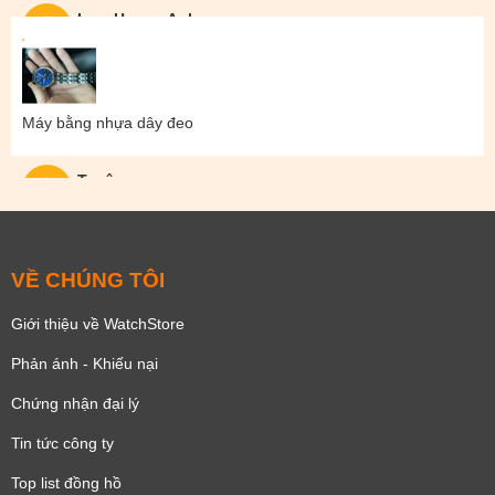
Lam Hoang Anh
Máy bằng nhựa dây đeo
Tuyên
VỀ CHÚNG TÔI
Giới thiệu về WatchStore
Phản ánh - Khiếu nại
Chứng nhận đại lý
Tin tức công ty
Top list đồng hồ