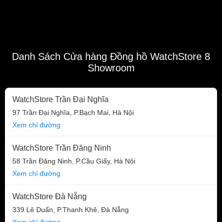
Danh Sách Cửa hàng Đồng hồ WatchStore 8
Showroom
WatchStore Trần Đại Nghĩa
97 Trần Đại Nghĩa, P.Bạch Mai, Hà Nội
Xem chỉ đường
WatchStore Trần Đăng Ninh
58 Trần Đăng Ninh, P.Cầu Giấy, Hà Nội
Xem chỉ đường
WatchStore Đà Nẵng
339 Lê Duẩn, P.Thanh Khê, Đà Nẵng
Xem chỉ đường