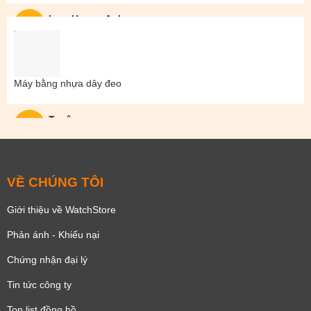
Lam Hoang Anh
Máy bằng nhựa dây đeo
Tuyên
VỀ CHÚNG TÔI
Giới thiệu về WatchStore
Phản ánh - Khiếu nại
Chứng nhận đại lý
Tin tức công ty
Top list đồng hồ