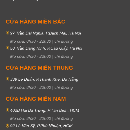
CỬA HÀNG MIỀN BẮC
97 Trần Đại Nghĩa, P.Bạch Mai, Hà Nội
Mở cửa:
8h30
-
22h30
|
chỉ đường
58 Trần Đăng Ninh, P.Cầu Giấy, Hà Nội
Mở cửa:
8h30
-
22h00
|
chỉ đường
CỬA HÀNG MIỀN TRUNG
339 Lê Duẩn, P.Thanh Khê, Đà Nẵng
Mở cửa:
8h30
-
22h00
|
chỉ đường
CỬA HÀNG MIỀN NAM
402B Hai Bà Trưng, P.Tân Định, HCM
Mở cửa:
8h30
-
22h00
|
chỉ đường
92 Lê Văn Sỹ, P.Phú Nhuận, HCM