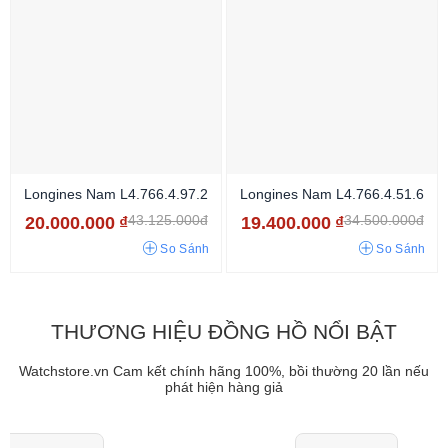
Longines Nam L4.766.4.97.2
Longines Nam L4.766.4.51.6
43.125.000đ
34.500.000đ
20.000.000
₫
19.400.000
₫
So Sánh
So Sánh
THƯƠNG HIỆU ĐỒNG HỒ NỔI BẬT
Watchstore.vn Cam kết chính hãng 100%, bồi thường 20 lần nếu
phát hiện hàng giả