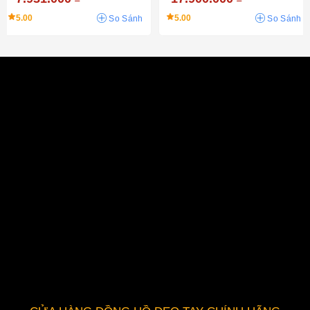
5.00
5.00
So Sánh
So Sánh