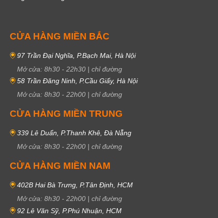
CỬA HÀNG MIỀN BẮC
97 Trần Đại Nghĩa, P.Bạch Mai, Hà Nội
Mở cửa:
8h30
-
22h30
|
chỉ đường
58 Trần Đăng Ninh, P.Cầu Giấy, Hà Nội
Mở cửa:
8h30
-
22h00
|
chỉ đường
CỬA HÀNG MIỀN TRUNG
339 Lê Duẩn, P.Thanh Khê, Đà Nẵng
Mở cửa:
8h30
-
22h00
|
chỉ đường
CỬA HÀNG MIỀN NAM
402B Hai Bà Trưng, P.Tân Định, HCM
Mở cửa:
8h30
-
22h00
|
chỉ đường
92 Lê Văn Sỹ, P.Phú Nhuận, HCM