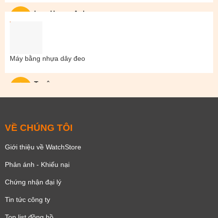
Lam Hoang Anh
Máy bằng nhựa dây đeo
Tuyên
VỀ CHÚNG TÔI
Giới thiệu về WatchStore
Phản ánh - Khiếu nại
Chứng nhận đại lý
Tin tức công ty
Top list đồng hồ