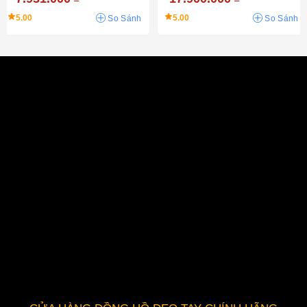
5.00
5.00
So Sánh
So Sánh