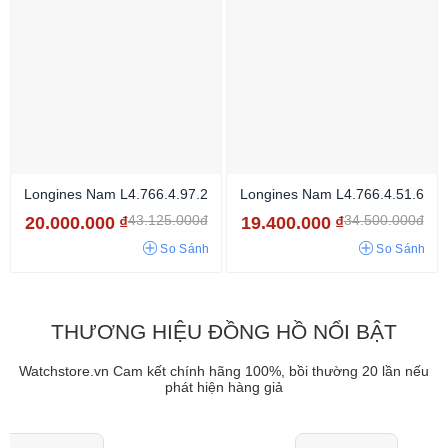
Longines Nam L4.766.4.97.2
Longines Nam L4.766.4.51.6
43.125.000đ
34.500.000đ
20.000.000
₫
19.400.000
₫
So Sánh
So Sánh
THƯƠNG HIỆU ĐỒNG HỒ NỔI BẬT
Watchstore.vn Cam kết chính hãng 100%, bồi thường 20 lần nếu
phát hiện hàng giả