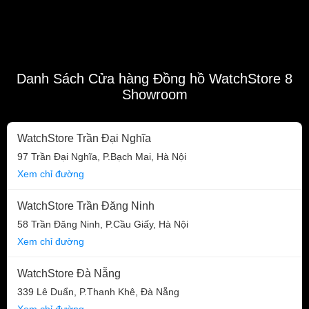
Danh Sách Cửa hàng Đồng hồ WatchStore 8
Showroom
WatchStore Trần Đại Nghĩa
97 Trần Đại Nghĩa, P.Bạch Mai, Hà Nội
Xem chỉ đường
WatchStore Trần Đăng Ninh
58 Trần Đăng Ninh, P.Cầu Giấy, Hà Nội
Xem chỉ đường
WatchStore Đà Nẵng
339 Lê Duẩn, P.Thanh Khê, Đà Nẵng
Xem chỉ đường