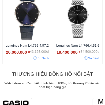
Longines Nam L4.766.4.97.2
Longines Nam L4.766.4.51.6
43.125.000đ
34.500.000đ
20.000.000
₫
19.400.000
₫
So Sánh
So Sánh
THƯƠNG HIỆU ĐỒNG HỒ NỔI BẬT
Watchstore.vn Cam kết chính hãng 100%, bồi thường 20 lần nếu
phát hiện hàng giả