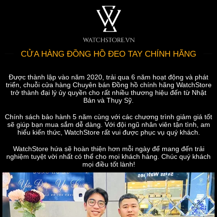
CỬA HÀNG ĐỒNG HỒ ĐEO TAY CHÍNH HÃNG
Được thành lập vào năm 2020, trải qua 6 năm hoạt động và phát
triển, chuỗi cửa hàng Chuyên bán Đồng hồ chính hãng WatchStore
trở thành đại lý ủy quyền cho rất nhiều thương hiệu đến từ Nhật
Bản và Thụy Sỹ.
Chính sách bảo hành 5 năm cùng với các chương trình giảm giá tốt
sẽ giúp bạn mua sắm dễ dàng. Với đội ngũ nhân viên tận tình, am
hiểu kiến thức, WatchStore rất vui được phục vụ quý khách.
WatchStore hứa sẽ hoàn thiện hơn mỗi ngày để mang đến trải
nghiệm tuyệt vời nhất có thể cho mọi khách hàng. Chúc quý khách
mọi điều tốt lành!