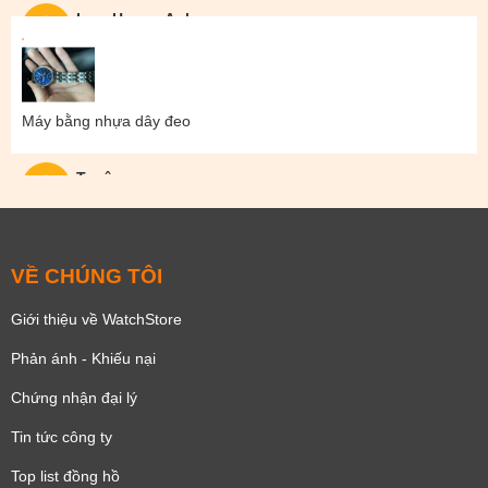
Lam Hoang Anh
Máy bằng nhựa dây đeo
Tuyên
VỀ CHÚNG TÔI
Giới thiệu về WatchStore
Phản ánh - Khiếu nại
Chứng nhận đại lý
Tin tức công ty
Top list đồng hồ