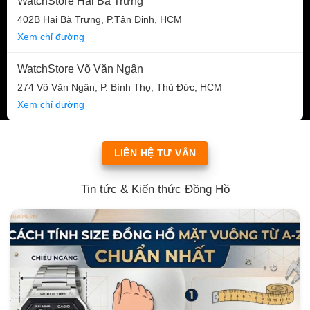
WatchStore Hai Bà Trưng
402B Hai Bà Trưng, P.Tân Định, HCM
Xem chỉ đường
WatchStore Võ Văn Ngân
274 Võ Văn Ngân, P. Bình Thọ, Thủ Đức, HCM
Xem chỉ đường
LIÊN HỆ TƯ VẤN
Tin tức & Kiến thức Đồng Hồ