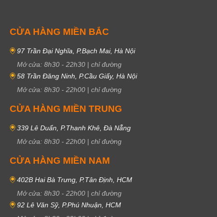
CỬA HÀNG MIỀN BẮC
97 Trần Đại Nghĩa, P.Bạch Mai, Hà Nội
Mở cửa:
8h30
-
22h30
|
chỉ đường
58 Trần Đăng Ninh, P.Cầu Giấy, Hà Nội
Mở cửa:
8h30
-
22h00
|
chỉ đường
CỬA HÀNG MIỀN TRUNG
339 Lê Duẩn, P.Thanh Khê, Đà Nẵng
Mở cửa:
8h30
-
22h00
|
chỉ đường
CỬA HÀNG MIỀN NAM
402B Hai Bà Trưng, P.Tân Định, HCM
Mở cửa:
8h30
-
22h00
|
chỉ đường
92 Lê Văn Sỹ, P.Phú Nhuận, HCM