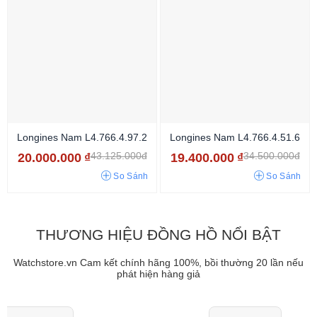
Longines Nam L4.766.4.97.2
Longines Nam L4.766.4.51.6
43.125.000đ
34.500.000đ
20.000.000
₫
19.400.000
₫
So Sánh
So Sánh
THƯƠNG HIỆU ĐỒNG HỒ NỔI BẬT
Watchstore.vn Cam kết chính hãng 100%, bồi thường 20 lần nếu
phát hiện hàng giả