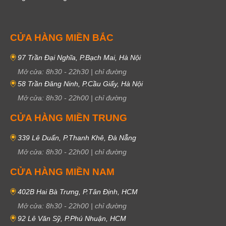
CỬA HÀNG MIỀN BẮC
97 Trần Đại Nghĩa, P.Bạch Mai, Hà Nội
Mở cửa:
8h30
-
22h30
|
chỉ đường
58 Trần Đăng Ninh, P.Cầu Giấy, Hà Nội
Mở cửa:
8h30
-
22h00
|
chỉ đường
CỬA HÀNG MIỀN TRUNG
339 Lê Duẩn, P.Thanh Khê, Đà Nẵng
Mở cửa:
8h30
-
22h00
|
chỉ đường
CỬA HÀNG MIỀN NAM
402B Hai Bà Trưng, P.Tân Định, HCM
Mở cửa:
8h30
-
22h00
|
chỉ đường
92 Lê Văn Sỹ, P.Phú Nhuận, HCM