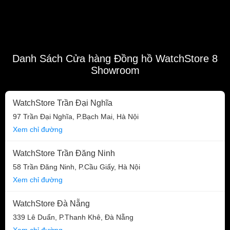
Danh Sách Cửa hàng Đồng hồ WatchStore 8
Showroom
WatchStore Trần Đại Nghĩa
97 Trần Đại Nghĩa, P.Bạch Mai, Hà Nội
Xem chỉ đường
WatchStore Trần Đăng Ninh
58 Trần Đăng Ninh, P.Cầu Giấy, Hà Nội
Xem chỉ đường
WatchStore Đà Nẵng
339 Lê Duẩn, P.Thanh Khê, Đà Nẵng
Xem chỉ đường