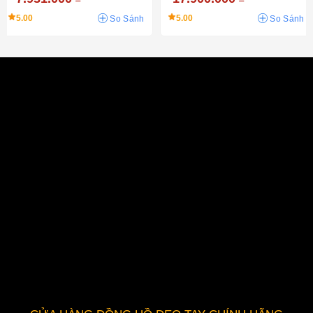
5.00
5.00
So Sánh
So Sánh