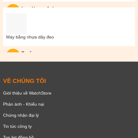
Lam Hoang Anh
Máy bằng nhựa dây đeo
Tuyên
VỀ CHÚNG TÔI
Giới thiệu về WatchStore
Phản ánh - Khiếu nại
Chứng nhận đại lý
Tin tức công ty
Top list đồng hồ