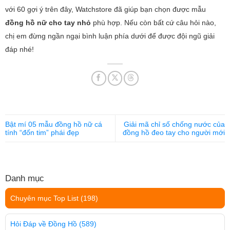
với 60 gợi ý trên đây, Watchstore đã giúp bạn chọn được mẫu
đồng hồ nữ cho tay nhỏ
phù hợp. Nếu còn bất cứ câu hỏi nào,
chị em đừng ngần ngại bình luận phía dưới để được đội ngũ giải
đáp nhé!
Bật mí 05 mẫu đồng hồ nữ cá
Giải mã chỉ số chống nước của
tính “đốn tim” phái đẹp
đồng hồ đeo tay cho người mới
Danh mục
Chuyên mục Top List
(198)
Hỏi Đáp về Đồng Hồ
(589)