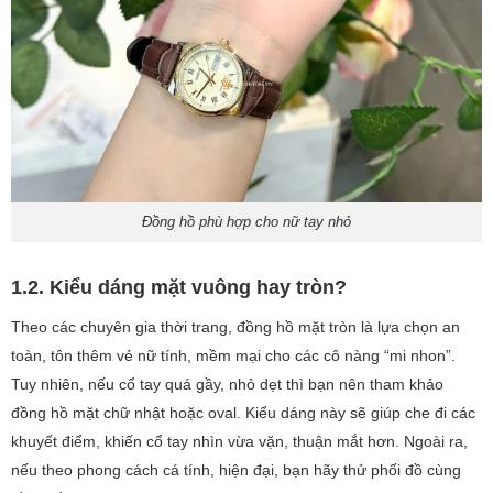
Đồng hồ phù hợp cho nữ tay nhỏ
1.2. Kiểu dáng mặt vuông hay tròn?
Theo các chuyên gia thời trang, đồng hồ mặt tròn là lựa chọn an
toàn, tôn thêm vẻ nữ tính, mềm mại cho các cô nàng “mi nhon”.
Tuy nhiên, nếu cổ tay quá gầy, nhỏ dẹt thì bạn nên tham khảo
đồng hồ mặt chữ nhật hoặc oval. Kiểu dáng này sẽ giúp che đi các
khuyết điểm, khiến cổ tay nhìn vừa vặn, thuận mắt hơn. Ngoài ra,
nếu theo phong cách cá tính, hiện đại, bạn hãy thử phối đồ cùng