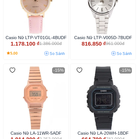
Casio Nữ LTP-VT01GL-4BUDF
Casio Nữ LTP-V005D-7BUDF
1.178.100
₫
816.850
₫
1.386.000đ
961.000đ
5.00
So Sánh
So Sánh
-15%
-15%
Casio Nữ LA-11WR-5ADF
Casio Nữ LA-20WH-1BDF