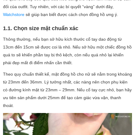
đối của outfit. Tuy nhiên, với các bí quyết “vàng” dưới đây,
Watchstore
sẽ giúp bạn biết được cách chọn đồng hồ ưng ý.
1.1. Chọn size mặt chuẩn xác
Thông thường, nếu bạn sở hữu kích thước cổ tay dao động từ
13cm đến 15cm sẽ được coi là nhỏ. Nếu sở hữu một chiếc đồng hồ
quá to sẽ khiến phần tay bị thô kệch, còn nếu quá nhỏ lại khiến
phái đẹp mất đi điểm nhấn cần thiết.
Theo quy chuẩn thiết kế, mặt đồng hồ cho nữ sẽ nằm trong khoảng
từ 23mm đến 36mm. Lý tưởng nhất, các nàng nên chọn phụ kiện
có đường kính mặt từ 23mm – 29mm. Nếu cổ tay cực nhỏ, bạn hãy
ưu tiên sản phẩm dưới 25mm để tạo cảm giác vừa vặn, thanh
thoát.