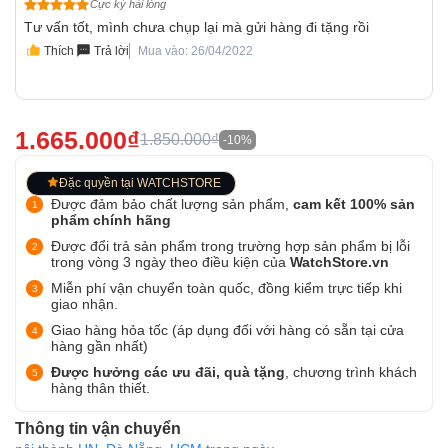
Cực kỳ hài lòng
Tư vấn tốt, mình chưa chụp lại mà gửi hàng đi tặng rồi
Thích
Trả lời
Mua vào: 26/04/2022
1.665.000₫
1.850.000₫
-10%
Đặc quyền tại WATCHSTORE
Được đảm bảo chất lượng sản phẩm,
cam kết 100% sản
phẩm chính hãng
Được đổi trả sản phẩm trong trường hợp sản phẩm bị lỗi
trong vòng 3 ngày theo điều kiện của
WatchStore.vn
Miễn phí vận chuyển toàn quốc, đồng kiểm trực tiếp khi
giao nhận.
Giao hàng hỏa tốc (áp dụng đối với hàng có sẵn tại cửa
hàng gần nhất)
Được hưởng các ưu đãi, quà tặng
, chương trình khách
hàng thân thiết.
Thông tin vận chuyển