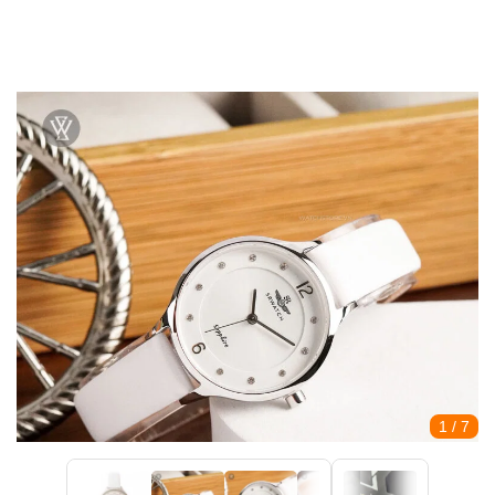
1
/ 7