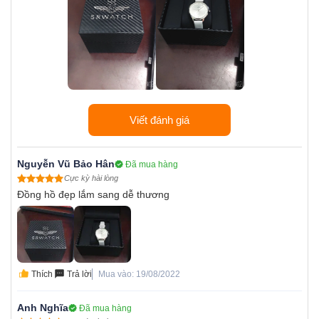
Viết đánh giá
Nguyễn Vũ Bảo Hân
Đã mua hàng
Cực kỳ hài lòng
Đồng hồ đẹp lắm sang dễ thương
Thích
Trả lời
Mua vào: 19/08/2022
Anh Nghĩa
Đã mua hàng