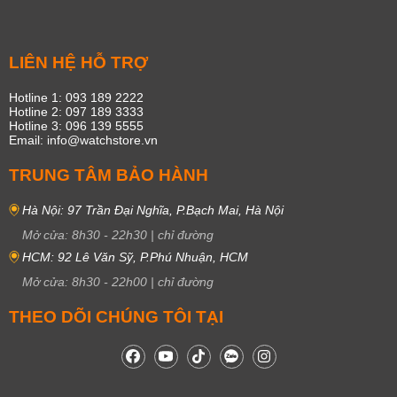
LIÊN HỆ HỖ TRỢ
Hotline 1: 093 189 2222
Hotline 2: 097 189 3333
Hotline 3: 096 139 5555
Email: info@watchstore.vn
TRUNG TÂM BẢO HÀNH
Hà Nội: 97 Trần Đại Nghĩa, P.Bạch Mai, Hà Nội
Mở cửa:
8h30
-
22h30
|
chỉ đường
HCM: 92 Lê Văn Sỹ, P.Phú Nhuận, HCM
Mở cửa:
8h30
-
22h00
|
chỉ đường
THEO DÕI CHÚNG TÔI TẠI