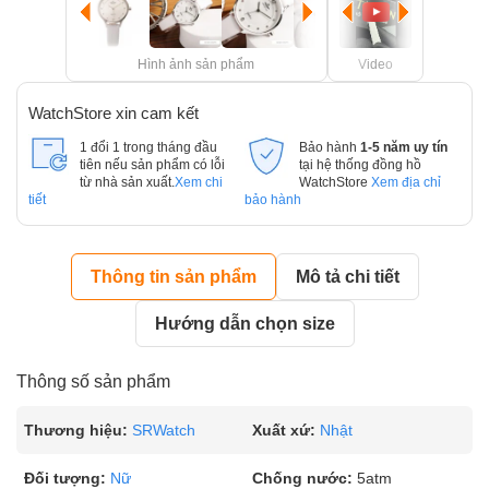
Hình ảnh sản phẩm
Video
WatchStore xin cam kết
1 đổi 1 trong tháng đầu
Bảo hành
1-5 năm uy tín
tiên nếu sản phẩm có lỗi
tại hệ thống đồng hồ
từ nhà sản xuất.
Xem chi
WatchStore
Xem địa chỉ
tiết
bảo hành
Thông tin sản phẩm
Mô tả chi tiết
Hướng dẫn chọn size
Thông số sản phẩm
Thương hiệu:
SRWatch
Xuất xứ:
Nhật
Đối tượng:
Nữ
Chống nước:
5atm