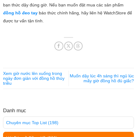
bạn thức dậy đúng giờ. Nếu bạn muốn đặt mua các sản phẩm
đồng hồ đeo tay
báo thức chính hãng, hãy liên hệ WatchStore để
được tư vấn tận tình.
Xem giờ nước lên xuống trong
Muốn dậy lúc 4h sáng thì ngủ lúc
ngày đơn giản với đồng hồ thủy
mấy giờ đồng hồ đủ giấc?
triều
Danh mục
Chuyên mục Top List
(198)