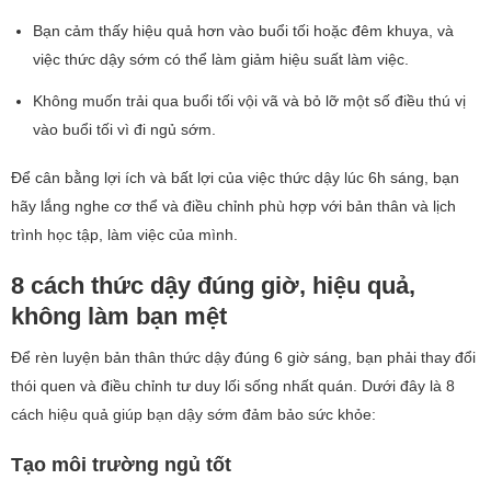
Bạn cảm thấy hiệu quả hơn vào buổi tối hoặc đêm khuya, và
việc thức dậy sớm có thể làm giảm hiệu suất làm việc.
Không muốn trải qua buổi tối vội vã và bỏ lỡ một số điều thú vị
vào buổi tối vì đi ngủ sớm.
Để cân bằng lợi ích và bất lợi của việc thức dậy lúc 6h sáng, bạn
hãy lắng nghe cơ thể và điều chỉnh phù hợp với bản thân và lịch
trình học tập, làm việc của mình.
8 cách thức dậy đúng giờ, hiệu quả,
không làm bạn mệt
Để rèn luyện bản thân thức dậy đúng 6 giờ sáng, bạn phải thay đổi
thói quen và điều chỉnh tư duy lối sống nhất quán. Dưới đây là 8
cách hiệu quả giúp bạn dậy sớm đảm bảo sức khỏe:
Tạo môi trường ngủ tốt