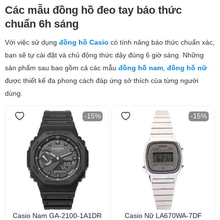
Các mẫu đồng hồ đeo tay báo thức
chuẩn 6h sáng
Với việc sử dụng
đồng hồ Casio
có tính năng báo thức chuẩn xác,
bạn sẽ tự cài đặt và chủ động thức dậy đúng 6 giờ sáng. Những
sản phẩm sau bao gồm cả các mẫu
đồng hồ nam
,
đồng hồ nữ
được thiết kế đa phong cách đáp ứng sở thích của từng người
dùng.
-15%
-15%
Casio Nam GA-2100-1A1DR
Casio Nữ LA670WA-7DF