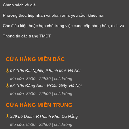
Chính sách về giá
Phương thức tiếp nhận và phản ánh, yêu cầu, khiêu nại
Các điều kiện hoặc hạn chế trong việc cung cấp hàng hóa, dịch vụ
Thông tin các trang TMĐT
CỬA HÀNG MIỀN BẮC
97 Trần Đại Nghĩa, P.Bạch Mai, Hà Nội
Mở cửa:
8h30
-
22h30
|
chỉ đường
58 Trần Đăng Ninh, P.Cầu Giấy, Hà Nội
Mở cửa:
8h30
-
22h00
|
chỉ đường
CỬA HÀNG MIỀN TRUNG
339 Lê Duẩn, P.Thanh Khê, Đà Nẵng
Mở cửa:
8h30
-
22h00
|
chỉ đường