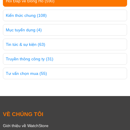
Hỏi Đáp về Đồng Hồ
(590)
Kiến thức chung
(108)
Mục tuyển dụng
(4)
Tin tức & sự kiện
(63)
Truyền thông công ty
(31)
Tư vấn chọn mua
(55)
VỀ CHÚNG TÔI
Giới thiệu về WatchStore