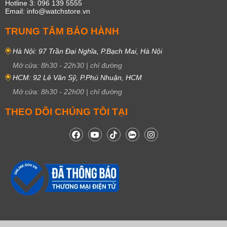
Hotline 3: 096 139 5555
Email: info@watchstore.vn
TRUNG TÂM BẢO HÀNH
Hà Nội: 97 Trần Đại Nghĩa, P.Bạch Mai, Hà Nội
Mở cửa:
8h30
-
22h30
|
chỉ đường
HCM: 92 Lê Văn Sỹ, P.Phú Nhuận, HCM
Mở cửa:
8h30
-
22h00
|
chỉ đường
THEO DÕI CHÚNG TÔI TẠI