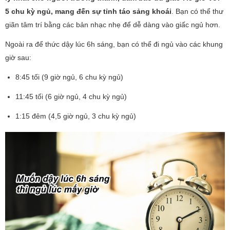
5 chu kỳ ngủ, mang đến sự tỉnh táo sảng khoái
. Bạn có thể thư
giãn tâm trí bằng các bản nhạc nhẹ để dễ dàng vào giấc ngủ hơn.
Ngoài ra để thức dậy lúc 6h sáng, bạn có thể đi ngủ vào các khung
giờ sau:
8:45 tối (9 giờ ngủ, 6 chu kỳ ngủ)
11:45 tối (6 giờ ngủ, 4 chu kỳ ngủ)
1:15 đêm (4,5 giờ ngủ, 3 chu kỳ ngủ)