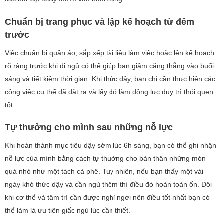
Chuẩn bị trang phục và lập kế hoạch từ đêm
trước
Việc chuẩn bị quần áo, sắp xếp tài liệu làm việc hoặc lên kế hoạch
rõ ràng trước khi đi ngủ có thể giúp bạn giảm căng thẳng vào buổi
sáng và tiết kiệm thời gian. Khi thức dậy, bạn chỉ cần thực hiện các
công việc cụ thể đã đặt ra và lấy đó làm động lực duy trì thói quen
tốt.
Tự thưởng cho mình sau những nỗ lực
Khi hoàn thành mục tiêu dậy sớm lúc 6h sáng, bạn có thể ghi nhận
nỗ lực của mình bằng cách tự thưởng cho bản thân những món
quà nhỏ như một tách cà phê. Tuy nhiên, nếu bạn thấy một vài
ngày khó thức dậy và cần ngủ thêm thì điều đó hoàn toàn ổn. Đôi
khi cơ thể và tâm trí cần được nghỉ ngơi nên điều tốt nhất bạn có
thể làm là ưu tiên giấc ngủ lúc cần thiết.