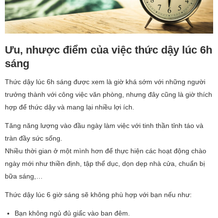
Ưu, nhược điểm của việc thức dậy lúc 6h
sáng
Thức dậy lúc 6h sáng được xem là giờ khá sớm với những người
trưởng thành với công việc văn phòng, nhưng đây cũng là giờ thích
hợp để thức dậy và mang lại nhiều lợi ích.
Tăng năng lượng vào đầu ngày làm việc với tinh thần tỉnh táo và
tràn đầy sức sống.
Nhiều thời gian ở một mình hơn để thực hiện các hoạt động chào
ngày mới như thiền định, tập thể dục, dọn dẹp nhà cửa, chuẩn bị
bữa sáng,…
Thức dậy lúc 6 giờ sáng sẽ không phù hợp với bạn nếu như:
Bạn không ngủ đủ giấc vào ban đêm.