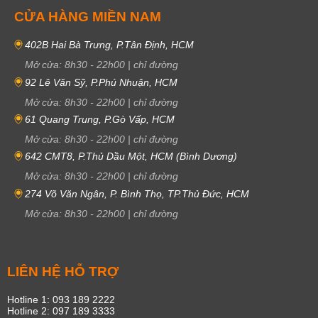
CỬA HÀNG MIỀN NAM
402B Hai Bà Trưng, P.Tân Định, HCM
Mở cửa:
8h30
-
22h00
|
chỉ đường
92 Lê Văn Sỹ, P.Phú Nhuận, HCM
Mở cửa:
8h30
-
22h00
|
chỉ đường
61 Quang Trung, P.Gò Vấp, HCM
Mở cửa:
8h30
-
22h00
|
chỉ đường
642 CMT8, P.Thủ Dầu Một, HCM (Bình Dương)
Mở cửa:
8h30
-
22h00
|
chỉ đường
274 Võ Văn Ngân, P. Bình Thọ, TP.Thủ Đức, HCM
Mở cửa:
8h30
-
22h00
|
chỉ đường
LIÊN HỆ HỖ TRỢ
Hotline 1: 093 189 2222
Hotline 2: 097 189 3333