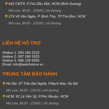
642 CMT8, P.Thủ Dầu Một, HCM (Bình Dương)
Mở cửa:
8h30
-
22h00
|
chỉ đường
274 Võ Văn Ngân, P. Bình Thọ, TP.Thủ Đức, HCM
Mở cửa:
8h30
-
22h00
|
chỉ đường
LIÊN HỆ HỖ TRỢ
Hotline 1: 093 189 2222
Hotline 2: 097 189 3333
Hotline 3: 096 139 5555
Email: info@watchstore.vn
TRUNG TÂM BẢO HÀNH
Hà Nội: 97 Trần Đại Nghĩa, P.Bạch Mai, Hà Nội
Mở cửa:
8h30
-
22h30
|
chỉ đường
HCM: 92 Lê Văn Sỹ, P.Phú Nhuận, HCM
Mở cửa:
8h30
-
22h00
|
chỉ đường