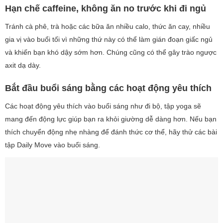
Hạn chế caffeine, không ăn no trước khi đi ngủ
Tránh cà phê, trà hoặc các bữa ăn nhiều calo, thức ăn cay, nhiều
gia vị vào buổi tối vì những thứ này có thể làm gián đoạn giấc ngủ
và khiến bạn khó dậy sớm hơn. Chúng cũng có thể gây trào ngược
axit dạ dày.
Bắt đầu buổi sáng bằng các hoạt động yêu thích
Các hoạt động yêu thích vào buổi sáng như đi bộ, tập yoga sẽ
mang đến động lực giúp bạn ra khỏi giường dễ dàng hơn. Nếu bạn
thích chuyển động nhẹ nhàng để đánh thức cơ thể, hãy thử các bài
tập Daily Move vào buổi sáng.