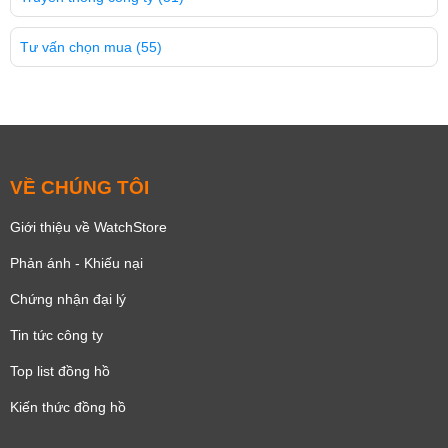
Tư vấn chọn mua
(55)
VỀ CHÚNG TÔI
Giới thiệu về WatchStore
Phản ánh - Khiếu nại
Chứng nhận đại lý
Tin tức công ty
Top list đồng hồ
Kiến thức đồng hồ