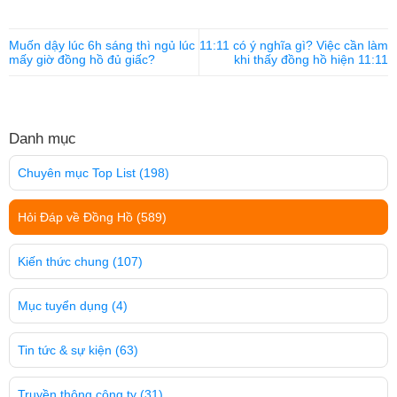
Muốn dậy lúc 6h sáng thì ngủ lúc
11:11 có ý nghĩa gì? Việc cần làm
mấy giờ đồng hồ đủ giấc?
khi thấy đồng hồ hiện 11:11
Danh mục
Chuyên mục Top List
(198)
Hỏi Đáp về Đồng Hồ
(589)
Kiến thức chung
(107)
Mục tuyển dụng
(4)
Tin tức & sự kiện
(63)
Truyền thông công ty
(31)