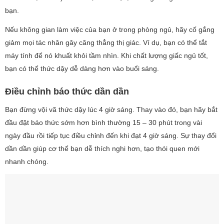
bạn.
Nếu không gian làm việc của bạn ở trong phòng ngủ, hãy cố gắng
giảm mọi tác nhân gây căng thẳng thị giác. Ví dụ, bạn có thể tắt
máy tính để nó khuất khỏi tầm nhìn. Khi chất lượng giấc ngủ tốt,
bạn có thể thức dậy dễ dàng hơn vào buổi sáng.
Điều chỉnh báo thức dần dần
Bạn đừng vội vã thức dậy lúc 4 giờ sáng. Thay vào đó, bạn hãy bắt
đầu đặt báo thức sớm hơn bình thường 15 – 30 phút trong vài
ngày đầu rồi tiếp tục điều chỉnh đến khi đạt 4 giờ sáng. Sự thay đổi
dần dần giúp cơ thể bạn dễ thích nghi hơn, tạo thói quen mới
nhanh chóng.