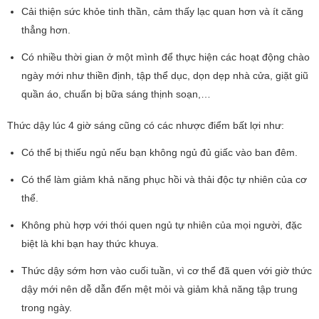
Cải thiện sức khỏe tinh thần, cảm thấy lạc quan hơn và ít căng
thẳng hơn.
Có nhiều thời gian ở một mình để thực hiện các hoạt động chào
ngày mới như thiền định, tập thể dục, dọn dẹp nhà cửa, giặt giũ
quần áo, chuẩn bị bữa sáng thịnh soạn,…
Thức dậy lúc 4 giờ sáng cũng có các nhược điểm bất lợi như:
Có thể bị thiếu ngủ nếu bạn không ngủ đủ giấc vào ban đêm.
Có thể làm giảm khả năng phục hồi và thải độc tự nhiên của cơ
thể.
Không phù hợp với thói quen ngủ tự nhiên của mọi người, đặc
biệt là khi bạn hay thức khuya.
Thức dậy sớm hơn vào cuối tuần, vì cơ thể đã quen với giờ thức
dậy mới nên dễ dẫn đến mệt mỏi và giảm khả năng tập trung
trong ngày.