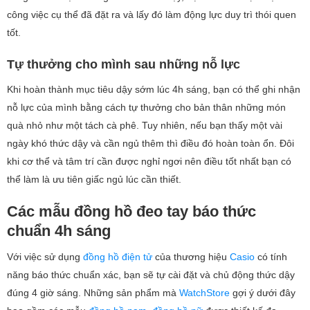
công việc cụ thể đã đặt ra và lấy đó làm động lực duy trì thói quen
tốt.
Tự thưởng cho mình sau những nỗ lực
Khi hoàn thành mục tiêu dậy sớm lúc 4h sáng, bạn có thể ghi nhận
nỗ lực của mình bằng cách tự thưởng cho bản thân những món
quà nhỏ như một tách cà phê. Tuy nhiên, nếu bạn thấy một vài
ngày khó thức dậy và cần ngủ thêm thì điều đó hoàn toàn ổn. Đôi
khi cơ thể và tâm trí cần được nghỉ ngơi nên điều tốt nhất bạn có
thể làm là ưu tiên giấc ngủ lúc cần thiết.
Các mẫu đồng hồ đeo tay báo thức
chuẩn 4h sáng
Với việc sử dụng
đồng hồ điện tử
của thương hiệu
Casio
có tính
năng báo thức chuẩn xác, bạn sẽ tự cài đặt và chủ động thức dậy
đúng 4 giờ sáng. Những sản phẩm mà
WatchStore
gợi ý dưới đây