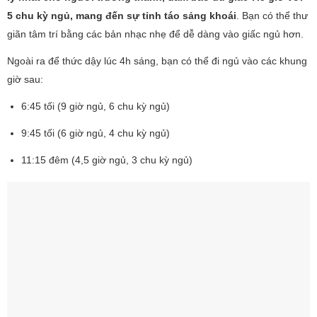
5 chu kỳ ngủ, mang đến sự tỉnh táo sảng khoái
. Bạn có thể thư
giãn tâm trí bằng các bản nhạc nhẹ để dễ dàng vào giấc ngủ hơn.
Ngoài ra để thức dậy lúc 4h sáng, bạn có thể đi ngủ vào các khung
giờ sau:
6:45 tối (9 giờ ngủ, 6 chu kỳ ngủ)
9:45 tối (6 giờ ngủ, 4 chu kỳ ngủ)
11:15 đêm (4,5 giờ ngủ, 3 chu kỳ ngủ)