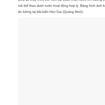
mê thể thao dưới nước hoạt động hợp lý. Bảng hình ảnh bi
đo lường tại bãi biển Hòn Gai (Quảng Ninh):