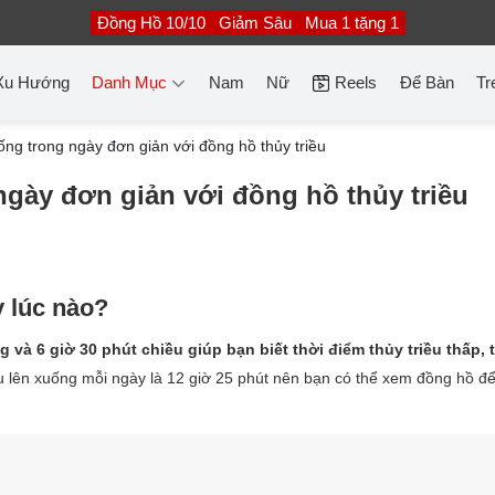
Đồng Hồ 10/10
Giảm Sâu
Mua 1 tặng 1
Xu Hướng
Danh Mục
Nam
Nữ
Reels
Để Bàn
Tr
ng trong ngày đơn giản với đồng hồ thủy triều
gày đơn giản với đồng hồ thủy triều
 lúc nào?
và 6 giờ 30 phút chiều giúp bạn biết thời điểm thủy triều thấp, 
iều lên xuống mỗi ngày là 12 giờ 25 phút nên bạn có thể xem đồng hồ để