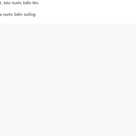
t, kéo nước biển lên.
hạ nước biển xuống.