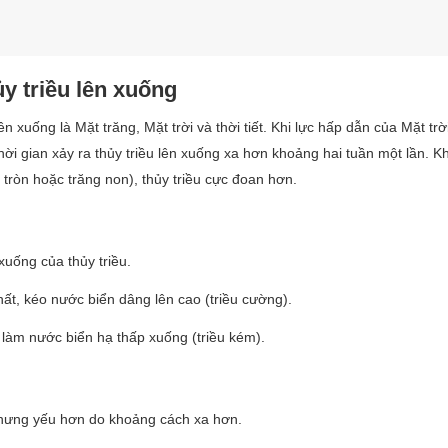
y triều lên xuống
xuống là Mặt trăng, Mặt trời và thời tiết. Khi lực hấp dẫn của Mặt trờ
hời gian xảy ra thủy triều lên xuống xa hơn khoảng hai tuần một lần. Kh
g tròn hoặc trăng non), thủy triều cực đoan hơn.
xuống của thủy triều.
hất, kéo nước biển dâng lên cao (triều cường).
, làm nước biển hạ thấp xuống (triều kém).
, nhưng yếu hơn do khoảng cách xa hơn.