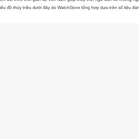
ểu đồ thủy triều dưới đây do WatchStore tổng hợp dựa trên số liệu đán