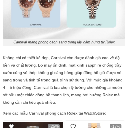
Carnival mang phong cách sang trọng lấy cảm hứng từ Rolex
Không chỉ có thiết kế đẹp, Carnival còn được đánh giá cao về độ
bền và chất lượng. Bộ máy ổn định, mặt kính sapphire chống trầy
xước cùng vỏ thép không gỉ sáng bóng giúp đồng hồ giữ được nét
sang trọng và tinh tế trong quá trình sử dụng. Với mức giá khoảng
4 – 5 triệu đồng, Carnival là lựa chọn lý tưởng cho những ai muốn
sở hữu một chiếc đồng hồ thanh lịch, mang hơi hướng Rolex mà
không cần chi tiêu quá nhiều.
Xem các mẫu Carnival phong cách Rolex tại WatchStore:
-25%
-17%