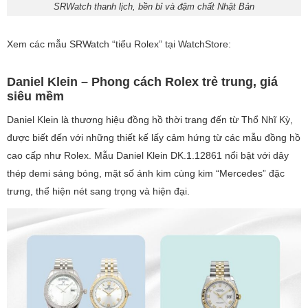
SRWatch thanh lịch, bền bỉ và đậm chất Nhật Bản
Xem các mẫu SRWatch “tiểu Rolex” tại WatchStore:
Daniel Klein – Phong cách Rolex trẻ trung, giá
siêu mềm
Daniel Klein là thương hiệu đồng hồ thời trang đến từ Thổ Nhĩ Kỳ,
được biết đến với những thiết kế lấy cảm hứng từ các mẫu đồng hồ
cao cấp như Rolex. Mẫu Daniel Klein DK.1.12861 nổi bật với dây
thép demi sáng bóng, mặt số ánh kim cùng kim “Mercedes” đặc
trưng, thể hiện nét sang trọng và hiện đại.