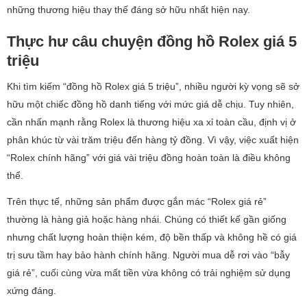
những thương hiệu thay thế đáng sở hữu nhất hiện nay.
Thực hư câu chuyện đồng hồ Rolex giá 5
triệu
Khi tìm kiếm “đồng hồ Rolex giá 5 triệu”, nhiều người kỳ vọng sẽ sở
hữu một chiếc đồng hồ danh tiếng với mức giá dễ chịu. Tuy nhiên,
cần nhấn mạnh rằng Rolex là thương hiệu xa xỉ toàn cầu, định vị ở
phân khúc từ vài trăm triệu đến hàng tỷ đồng. Vì vậy, việc xuất hiện
“Rolex chính hãng” với giá vài triệu đồng hoàn toàn là điều không
thể.
Trên thực tế, những sản phẩm được gắn mác “Rolex giá rẻ”
thường là hàng giả hoặc hàng nhái. Chúng có thiết kế gần giống
nhưng chất lượng hoàn thiện kém, độ bền thấp và không hề có giá
trị sưu tầm hay bảo hành chính hãng. Người mua dễ rơi vào “bẫy
giá rẻ”, cuối cùng vừa mất tiền vừa không có trải nghiệm sử dụng
xứng đáng.