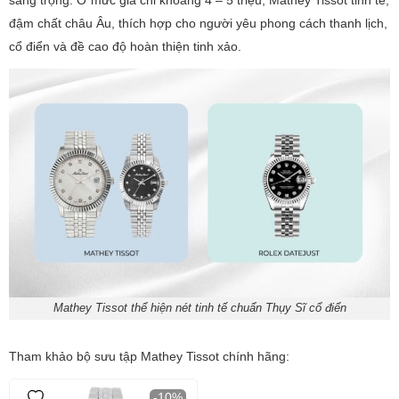
đậm chất châu Âu, thích hợp cho người yêu phong cách thanh lịch,
cổ điển và đề cao độ hoàn thiện tinh xảo.
Mathey Tissot thể hiện nét tinh tế chuẩn Thụy Sĩ cổ điển
Tham khảo bộ sưu tập Mathey Tissot chính hãng:
-10%