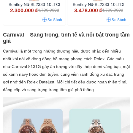
Bentley Nữ BL2333-10LTCI
Bentley Nữ BL2333-10LTDI
2.300.000
₫
3.478.000
₫
4.700.000đ
4.700.000đ
So Sánh
So Sánh
Carnival – Sang trọng, tinh tế và nổi bật trong tầm
giá
Carnival là một trong những thương hiệu được nhắc đến nhiều
nhất khi nói về dòng đồng hồ mang phong cách Rolex. Các mẫu
như Carnival 8131G gây ấn tượng với dây thép demi vàng bạc, mặt
số xanh navy hoặc đen tuyền, cùng viền rãnh đồng xu đặc trưng
gợi nhớ đến Rolex Datejust. Mỗi chi tiết đều được hoàn thiện tỉ mỉ,
đẳng cấp và sang trọng trong tầm giá phổ thông.