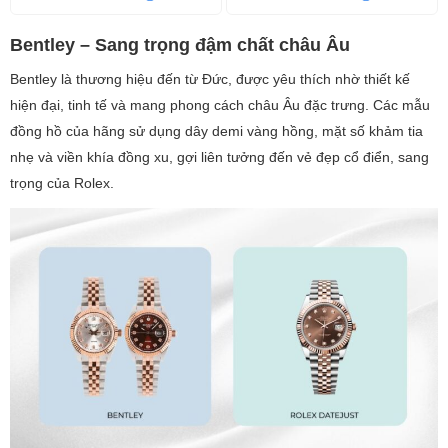
Bentley – Sang trọng đậm chất châu Âu
Bentley là thương hiệu đến từ Đức, được yêu thích nhờ thiết kế
hiện đại, tinh tế và mang phong cách châu Âu đặc trưng. Các mẫu
đồng hồ của hãng sử dụng dây demi vàng hồng, mặt số khảm tia
nhẹ và viền khía đồng xu, gợi liên tưởng đến vẻ đẹp cổ điển, sang
trọng của Rolex.