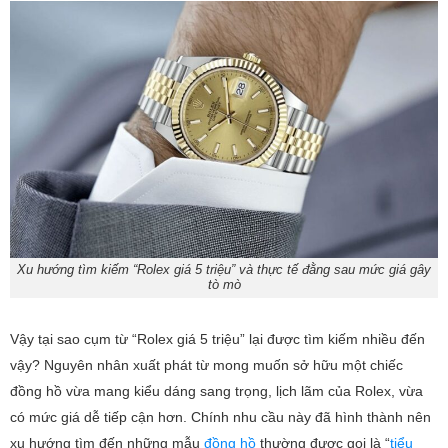
Xu hướng tìm kiếm “Rolex giá 5 triệu” và thực tế đằng sau mức giá gây
tò mò
Vậy tại sao cụm từ “Rolex giá 5 triệu” lại được tìm kiếm nhiều đến
vậy? Nguyên nhân xuất phát từ mong muốn sở hữu một chiếc
đồng hồ vừa mang kiểu dáng sang trọng, lịch lãm của Rolex, vừa
có mức giá dễ tiếp cận hơn. Chính nhu cầu này đã hình thành nên
xu hướng tìm đến những mẫu
đồng hồ
thường được gọi là “
tiểu