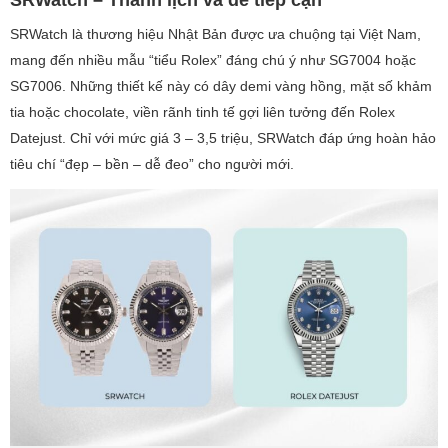
SRWatch là thương hiệu Nhật Bản được ưa chuộng tại Việt Nam,
mang đến nhiều mẫu “tiểu Rolex” đáng chú ý như SG7004 hoặc
SG7006. Những thiết kế này có dây demi vàng hồng, mặt số khảm
tia hoặc chocolate, viền rãnh tinh tế gợi liên tưởng đến Rolex
Datejust. Chỉ với mức giá 3 – 3,5 triệu, SRWatch đáp ứng hoàn hảo
tiêu chí “đẹp – bền – dễ đeo” cho người mới.