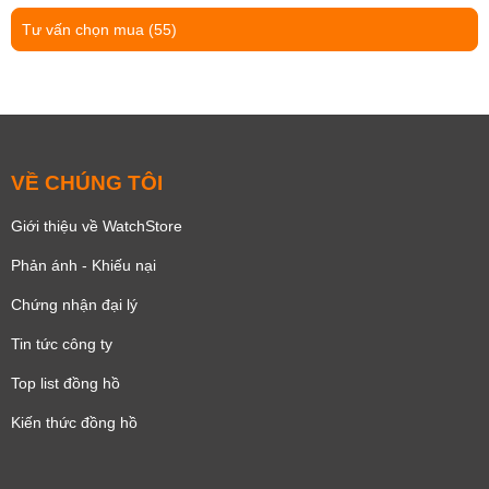
Tư vấn chọn mua
(55)
VỀ CHÚNG TÔI
Giới thiệu về WatchStore
Phản ánh - Khiếu nại
Chứng nhận đại lý
Tin tức công ty
Top list đồng hồ
Kiến thức đồng hồ