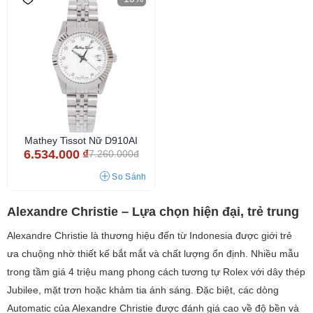
Mathey Tissot Nữ D910AI
6.534.000
₫
7.260.000đ
So Sánh
Alexandre Christie – Lựa chọn hiện đại, trẻ trung
Alexandre Christie là thương hiệu đến từ Indonesia được giới trẻ
ưa chuộng nhờ thiết kế bắt mắt và chất lượng ổn định. Nhiều mẫu
trong tầm giá 4 triệu mang phong cách tương tự Rolex với dây thép
Jubilee, mặt trơn hoặc khảm tia ánh sáng. Đặc biệt, các dòng
Automatic của Alexandre Christie được đánh giá cao về độ bền và