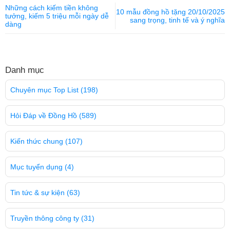
Những cách kiếm tiền không
10 mẫu đồng hồ tặng 20/10/2025
tưởng, kiếm 5 triệu mỗi ngày dễ
sang trọng, tinh tế và ý nghĩa
dàng
Danh mục
Chuyên mục Top List
(198)
Hỏi Đáp về Đồng Hồ
(589)
Kiến thức chung
(107)
Mục tuyển dụng
(4)
Tin tức & sự kiện
(63)
Truyền thông công ty
(31)