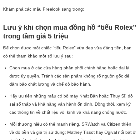
Khám phá các mẫu Freelook sang trọng:
Lưu ý khi chọn mua đồng hồ “tiểu Rolex”
trong tầm giá 5 triệu
Để chọn được một chiếc “tiểu Rolex” vừa đẹp vừa đáng tiền, bạn
có thể tham khảo một số lưu ý sau:
Chọn mua ở các cửa hàng phân phối chính hãng hoặc đại lý
được ủy quyền. Tránh các sản phẩm không rõ nguồn gốc để
đảm bảo chất lượng và chế độ bảo hành.
Hãy ưu tiên những mẫu có bộ máy Nhật Bản hoặc Thụy Sĩ, độ
sai số thấp và khả năng vận hành ổn định. Đồng thời, xem kỹ
các thông tin về chất liệu vỏ, kính và khả năng chống nước.
Mỗi thương hiệu có thế mạnh riêng, SRWatch và Citizen thiên
về độ bền và giá trị sử dụng; Mathey Tissot hay Ogival nổi bật ở