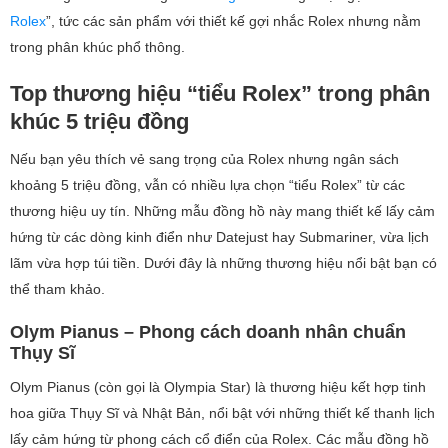
Rolex
”, tức các sản phẩm với thiết kế gợi nhắc Rolex nhưng nằm
trong phân khúc phổ thông.
Top thương hiệu “tiểu Rolex” trong phân
khúc 5 triệu đồng
Nếu bạn yêu thích vẻ sang trọng của Rolex nhưng ngân sách
khoảng 5 triệu đồng, vẫn có nhiều lựa chọn “tiểu Rolex” từ các
thương hiệu uy tín. Những mẫu đồng hồ này mang thiết kế lấy cảm
hứng từ các dòng kinh điển như Datejust hay Submariner, vừa lịch
lãm vừa hợp túi tiền. Dưới đây là những thương hiệu nổi bật bạn có
thể tham khảo.
Olym Pianus – Phong cách doanh nhân chuẩn
Thụy Sĩ
Olym Pianus (còn gọi là Olympia Star) là thương hiệu kết hợp tinh
hoa giữa Thụy Sĩ và Nhật Bản, nổi bật với những thiết kế thanh lịch
lấy cảm hứng từ phong cách cổ điển của Rolex. Các mẫu đồng hồ