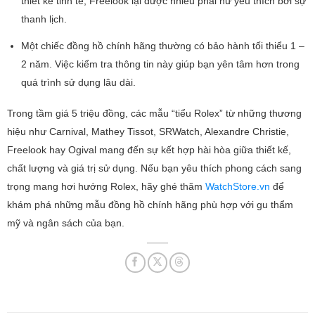
thiết kế tinh tế; Freelook lại được nhiều phái nữ yêu thích bởi sự
thanh lịch.
Một chiếc đồng hồ chính hãng thường có bảo hành tối thiểu 1 –
2 năm. Việc kiểm tra thông tin này giúp bạn yên tâm hơn trong
quá trình sử dụng lâu dài.
Trong tầm giá 5 triệu đồng, các mẫu “tiểu Rolex” từ những thương
hiệu như Carnival, Mathey Tissot, SRWatch, Alexandre Christie,
Freelook hay Ogival mang đến sự kết hợp hài hòa giữa thiết kế,
chất lượng và giá trị sử dụng. Nếu bạn yêu thích phong cách sang
trọng mang hơi hướng Rolex, hãy ghé thăm
WatchStore.vn
để
khám phá những mẫu đồng hồ chính hãng phù hợp với gu thẩm
mỹ và ngân sách của bạn.