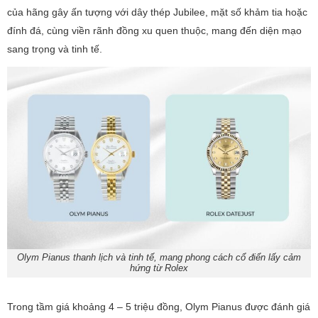
của hãng gây ấn tượng với dây thép Jubilee, mặt số khảm tia hoặc
đính đá, cùng viền rãnh đồng xu quen thuộc, mang đến diện mạo
sang trọng và tinh tế.
Olym Pianus thanh lịch và tinh tế, mang phong cách cổ điển lấy cảm
hứng từ Rolex
Trong tầm giá khoảng 4 – 5 triệu đồng, Olym Pianus được đánh giá