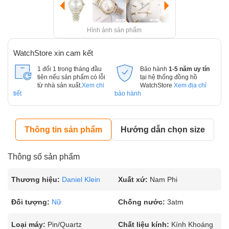
Hình ảnh sản phẩm
WatchStore xin cam kết
1 đổi 1 trong tháng đầu
Bảo hành
1-5 năm uy tín
tiên nếu sản phẩm có lỗi
tại hệ thống đồng hồ
từ nhà sản xuất.
Xem chi
WatchStore
Xem địa chỉ
tiết
bảo hành
Thông tin sản phẩm
Hướng dẫn chọn size
Thông số sản phẩm
Thương hiệu:
Daniel Klein
Xuất xứ:
Nam Phi
Đối tượng:
Nữ
Chống nước:
3atm
Loại máy:
Pin/Quartz
Chất liệu kính:
Kính Khoáng