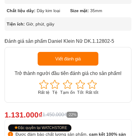
Chất liệu dây:
Dây kim loại
Size mặt:
35mm
Tiện ích:
Giờ, phút, giây
Đánh giá sản phẩm Daniel Klein Nữ DK.1.12802-5
Viết đánh giá
Trở thành người đầu tiên đánh giá cho sản phẩm!
Rất tệ
Tệ
Tạm ổn
Tốt
Rất tốt
1.131.000₫
1.450.000₫
-22%
Đặc quyền tại WATCHSTORE
Được đảm bảo chất lượng sản phẩm,
cam kết 100% sản