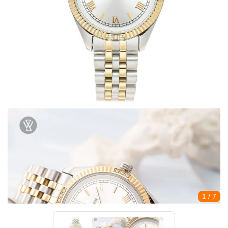
1
/ 7