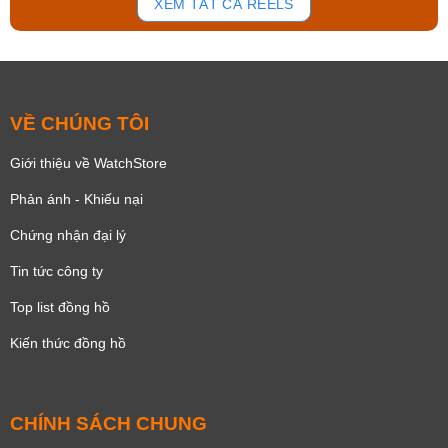
XEM TẤT CẢ REELS
VỀ CHÚNG TÔI
Giới thiệu về WatchStore
Phản ánh - Khiếu nại
Chứng nhận đại lý
Tin tức công ty
Top list đồng hồ
Kiến thức đồng hồ
CHÍNH SÁCH CHUNG