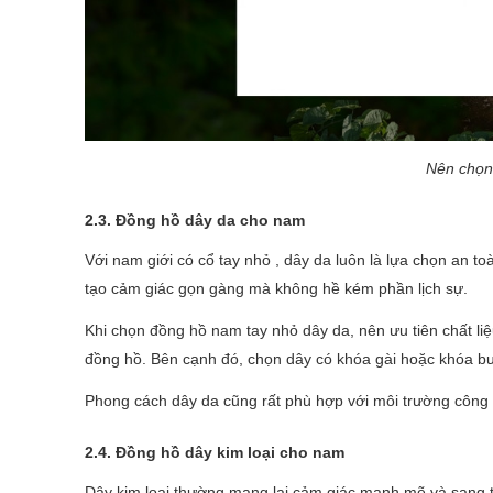
Nên chọn 
2.3. Đồng hồ dây da cho nam
Với nam giới có cổ tay nhỏ , dây da luôn là lựa chọn an t
tạo cảm giác gọn gàng mà không hề kém phần lịch sự.
Khi chọn đồng hồ nam tay nhỏ dây da, nên ưu tiên chất li
đồng hồ. Bên cạnh đó, chọn dây có khóa gài hoặc khóa bư
Phong cách dây da cũng rất phù hợp với môi trường công s
2.4. Đồng hồ dây kim loại cho nam
Dây kim loại thường mang lại cảm giác mạnh mẽ và sang trọ