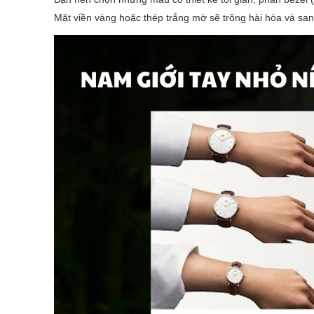
Mặt viền vàng hoặc thép trắng mờ sẽ trông hài hòa và sa