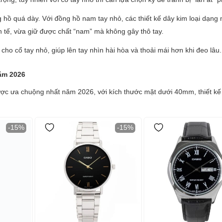
hồ quá dày. Với đồng hồ nam tay nhỏ, các thiết kế dây kim loại dạng 
h tế, vừa giữ được chất “nam” mà không gây thô tay.
ho cổ tay nhỏ, giúp lên tay nhìn hài hòa và thoải mái hơn khi đeo lâu
ăm 2026
c ưa chuộng nhất năm 2026, với kích thước mặt dưới 40mm, thiết kế 
-15%
-15%