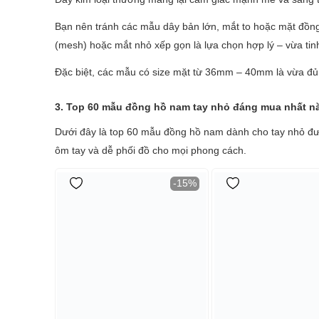
Bạn nên tránh các mẫu dây bản lớn, mắt to hoặc mặt đồng 
(mesh) hoặc mắt nhỏ xếp gọn là lựa chọn hợp lý – vừa tin
Đặc biệt, các mẫu có size mặt từ 36mm – 40mm là vừa đủ c
3. Top 60 mẫu đồng hồ nam tay nhỏ đáng mua nhất n
Dưới đây là top 60 mẫu đồng hồ nam dành cho tay nhỏ đượ
ôm tay và dễ phối đồ cho mọi phong cách.
-15%