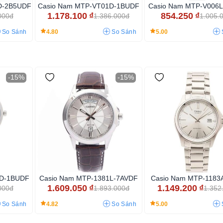
D-2B5UDF
Casio Nam MTP-VT01D-1BUDF
Casio Nam MTP-V006
1.178.100
₫
854.250
₫
000đ
1.386.000đ
1.005.
4.80
5.00
So Sánh
So Sánh
-15%
-15%
1D-1BUDF
Casio Nam MTP-1381L-7AVDF
Casio Nam MTP-1183
1.609.050
₫
1.149.200
₫
000đ
1.893.000đ
1.352
4.82
5.00
So Sánh
So Sánh