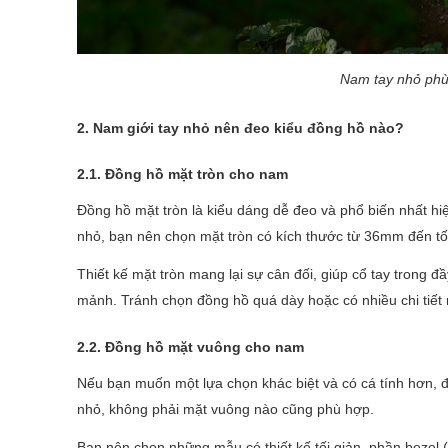
Nam tay nhỏ phù
2. Nam giới tay nhỏ nên đeo kiểu đồng hồ nào?
2.1. Đồng hồ mặt tròn cho nam
Đồng hồ mặt tròn là kiểu dáng dễ đeo và phổ biến nhất hi
nhỏ, bạn nên chọn mặt tròn có kích thước từ 36mm đến tố
Thiết kế mặt tròn mang lại sự cân đối, giúp cổ tay trong 
mảnh. Tránh chọn đồng hồ quá dày hoặc có nhiều chi tiết
2.2. Đồng hồ mặt vuông cho nam
Nếu bạn muốn một lựa chọn khác biệt và có cá tính hơn, đ
nhỏ, không phải mặt vuông nào cũng phù hợp.
Bạn nên chọn những mẫu có thiết kế tối giản, phần bezel 