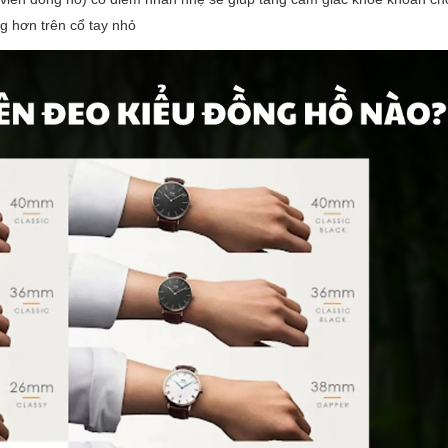
ng hơn trên cổ tay nhỏ