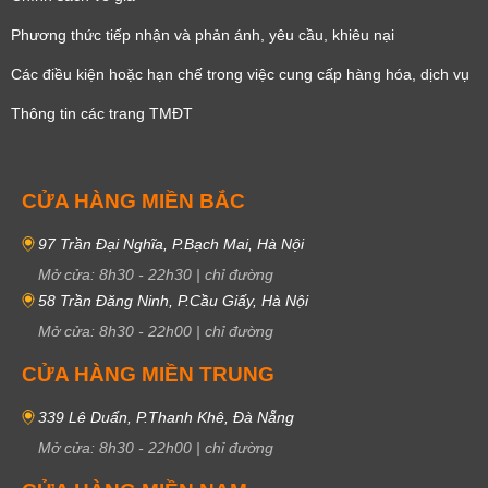
Phương thức tiếp nhận và phản ánh, yêu cầu, khiêu nại
Các điều kiện hoặc hạn chế trong việc cung cấp hàng hóa, dịch vụ
Thông tin các trang TMĐT
CỬA HÀNG MIỀN BẮC
97 Trần Đại Nghĩa, P.Bạch Mai, Hà Nội
Mở cửa:
8h30
-
22h30
|
chỉ đường
58 Trần Đăng Ninh, P.Cầu Giấy, Hà Nội
Mở cửa:
8h30
-
22h00
|
chỉ đường
CỬA HÀNG MIỀN TRUNG
339 Lê Duẩn, P.Thanh Khê, Đà Nẵng
Mở cửa:
8h30
-
22h00
|
chỉ đường