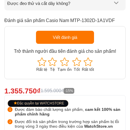
Được đeo thử và cắt dây không?
Đánh giá sản phẩm Casio Nam MTP-1302D-1A1VDF
Viết đánh giá
Trở thành người đầu tiên đánh giá cho sản phẩm!
Rất tệ
Tệ
Tạm ổn
Tốt
Rất tốt
1.355.750₫
1.595.000₫
-15%
Đặc quyền tại WATCHSTORE
Được đảm bảo chất lượng sản phẩm,
cam kết 100% sản
phẩm chính hãng
Được đổi trả sản phẩm trong trường hợp sản phẩm bị lỗi
trong vòng 3 ngày theo điều kiện của
WatchStore.vn