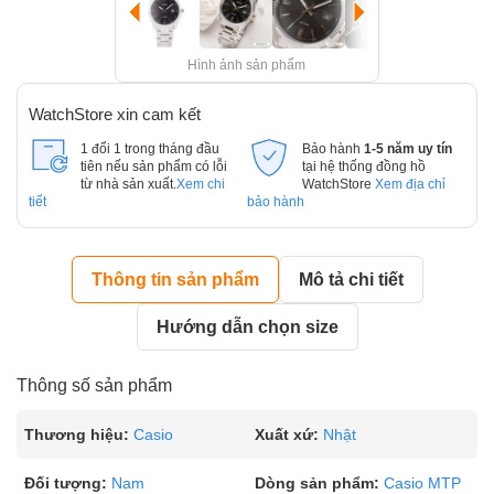
Hình ảnh sản phẩm
WatchStore xin cam kết
1 đổi 1 trong tháng đầu
Bảo hành
1-5 năm uy tín
tiên nếu sản phẩm có lỗi
tại hệ thống đồng hồ
từ nhà sản xuất.
Xem chi
WatchStore
Xem địa chỉ
tiết
bảo hành
Thông tin sản phẩm
Mô tả chi tiết
Hướng dẫn chọn size
Thông số sản phẩm
Thương hiệu:
Casio
Xuất xứ:
Nhật
Đối tượng:
Nam
Dòng sản phẩm:
Casio MTP