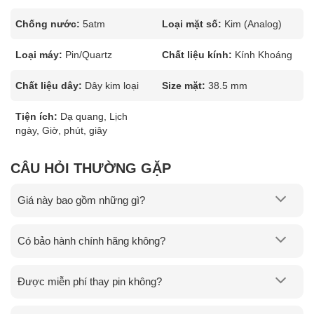
Chống nước:
5atm
Loại mặt số:
Kim (Analog)
Loại máy:
Pin/Quartz
Chất liệu kính:
Kính Khoáng
Chất liệu dây:
Dây kim loại
Size mặt:
38.5 mm
Tiện ích:
Dạ quang, Lịch
ngày, Giờ, phút, giây
CÂU HỎI THƯỜNG GẶP
Giá này bao gồm những gì?
Có bảo hành chính hãng không?
Được miễn phí thay pin không?