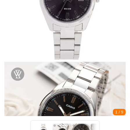
1
/ 9