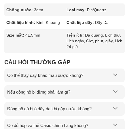
Chống nước:
3atm
Loại máy:
Pin/Quartz
Chất liệu kính:
Kính Khoáng
Chất liệu dây:
Dây Da
Size mặt:
41.5mm
Tiện ích:
Dạ quang, Lịch thứ,
Lịch ngày, Giờ, phút, giây, Lịch
24 giờ
CÂU HỎI THƯỜNG GẶP
Có thể thay dây khác màu được không?
Nếu đồng hồ bị dừng phải làm gì?
Đồng hồ có bị ố dây da khi gặp nước không?
Có đủ hộp và thẻ Casio chính hãng không?