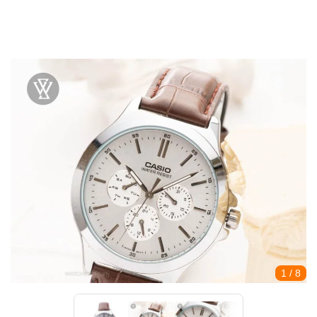
1
/ 8