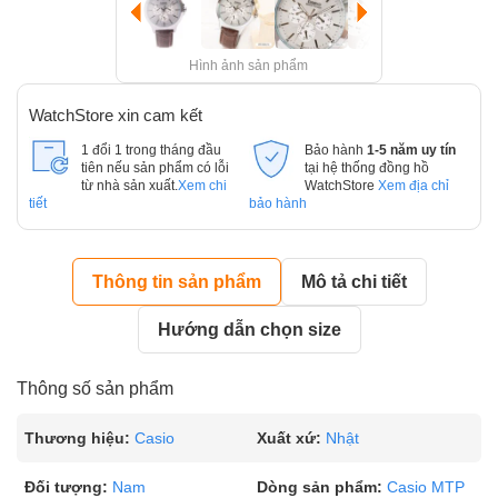
Hình ảnh sản phẩm
WatchStore xin cam kết
1 đổi 1 trong tháng đầu
Bảo hành
1-5 năm uy tín
tiên nếu sản phẩm có lỗi
tại hệ thống đồng hồ
từ nhà sản xuất.
Xem chi
WatchStore
Xem địa chỉ
tiết
bảo hành
Thông tin sản phẩm
Mô tả chi tiết
Hướng dẫn chọn size
Thông số sản phẩm
Thương hiệu:
Casio
Xuất xứ:
Nhật
Đối tượng:
Nam
Dòng sản phẩm:
Casio MTP