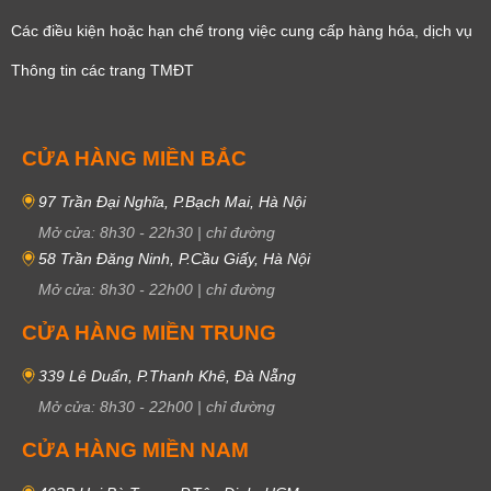
Các điều kiện hoặc hạn chế trong việc cung cấp hàng hóa, dịch vụ
Thông tin các trang TMĐT
CỬA HÀNG MIỀN BẮC
97 Trần Đại Nghĩa, P.Bạch Mai, Hà Nội
Mở cửa:
8h30
-
22h30
|
chỉ đường
58 Trần Đăng Ninh, P.Cầu Giấy, Hà Nội
Mở cửa:
8h30
-
22h00
|
chỉ đường
CỬA HÀNG MIỀN TRUNG
339 Lê Duẩn, P.Thanh Khê, Đà Nẵng
Mở cửa:
8h30
-
22h00
|
chỉ đường
CỬA HÀNG MIỀN NAM