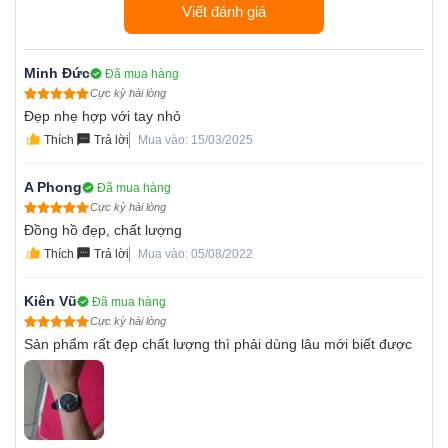
Viết đánh giá
Minh Đức
Đã mua hàng
Cực kỳ hài lòng
Đẹp nhẹ hợp với tay nhỏ
Thích
Trả lời
Mua vào: 15/03/2025
A Phong
Đã mua hàng
Cực kỳ hài lòng
Đồng hồ đẹp, chất lượng
Thích
Trả lời
Mua vào: 05/08/2022
Kiên Vũ
Đã mua hàng
Cực kỳ hài lòng
Sản phẩm rất đẹp chất lượng thì phải dùng lâu mới biết được