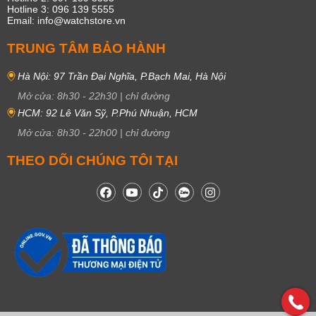
Hotline 3: 096 139 5555
Email: info@watchstore.vn
TRUNG TÂM BẢO HÀNH
Hà Nội: 97 Trần Đại Nghĩa, P.Bạch Mai, Hà Nội
Mở cửa:
8h30
-
22h30
|
chỉ đường
HCM: 92 Lê Văn Sỹ, P.Phú Nhuận, HCM
Mở cửa:
8h30
-
22h00
|
chỉ đường
THEO DÕI CHÚNG TÔI TẠI