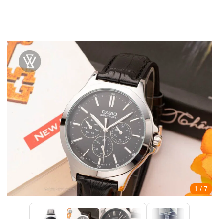
1
/ 7