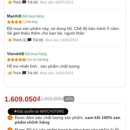
Thích
Trả lời
Mua vào: 08/07/2021
Mạnh
Đã mua hàng
Hài lòng
Đã mua sản phẩm này, sử dụng tốt. Chế độ bảo hành 5 năm.
Sẽ giới thiệu thêm cho bạn bè, người thân
Thích (1)
Trả lời
Mua vào: 18/02/2021
Viendd
Đã mua hàng
Cực kỳ hài lòng
Hỗ trợ nhiệt tình , sản phẩm chất lượng
Thích
Trả lời
Mua vào: 18/02/2021
1.609.050₫
1.893.000₫
-15%
Đặc quyền tại WATCHSTORE
Được đảm bảo chất lượng sản phẩm,
cam kết 100% sản
phẩm chính hãng
Được đổi trả sản phẩm trong trường hợp sản phẩm bị lỗi