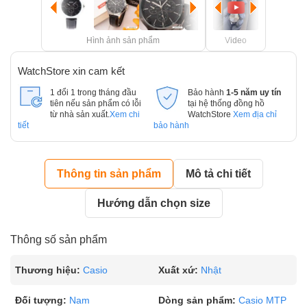
Hình ảnh sản phẩm
Video
WatchStore xin cam kết
1 đổi 1 trong tháng đầu
Bảo hành
1-5 năm uy tín
tiên nếu sản phẩm có lỗi
tại hệ thống đồng hồ
từ nhà sản xuất.
Xem chi
WatchStore
Xem địa chỉ
tiết
bảo hành
Thông tin sản phẩm
Mô tả chi tiết
Hướng dẫn chọn size
Thông số sản phẩm
Thương hiệu:
Casio
Xuất xứ:
Nhật
Đối tượng:
Nam
Dòng sản phẩm:
Casio MTP