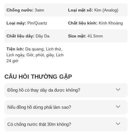
Chống nước:
3atm
Loại mặt số:
Kim (Analog)
Loại máy:
Pin/Quartz
Chất liệu kính:
Kính Khoáng
Chất liệu dây:
Dây Da
Size mặt:
41.5mm
Tiện ích:
Dạ quang, Lịch thứ,
Lịch ngày, Giờ, phút, giây, Lịch
24 giờ
CÂU HỎI THƯỜNG GẶP
Đồng hồ có thay dây da được không?
Nếu đồng hồ dừng phải làm sao?
Có chống nước thật 30m không?