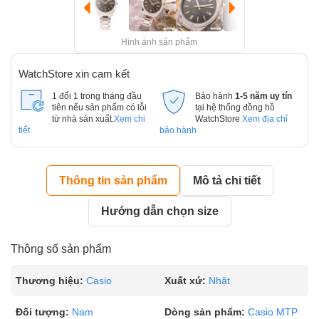
Hình ảnh sản phẩm
WatchStore xin cam kết
1 đổi 1 trong tháng đầu
Bảo hành
1-5 năm uy tín
tiên nếu sản phẩm có lỗi
tại hệ thống đồng hồ
từ nhà sản xuất.
Xem chi
WatchStore
Xem địa chỉ
tiết
bảo hành
Thông tin sản phẩm
Mô tả chi tiết
Hướng dẫn chọn size
Thông số sản phẩm
Thương hiệu:
Casio
Xuất xứ:
Nhật
Đối tượng:
Nam
Dòng sản phẩm:
Casio MTP