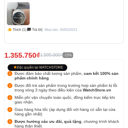
Thích (1)
Trả lời
Mua vào: 30/03/2022
1.355.750₫
1.595.000₫
-15%
Đặc quyền tại WATCHSTORE
Được đảm bảo chất lượng sản phẩm,
cam kết 100% sản
phẩm chính hãng
Được đổi trả sản phẩm trong trường hợp sản phẩm bị lỗi
trong vòng 3 ngày theo điều kiện của
WatchStore.vn
Miễn phí vận chuyển toàn quốc, đồng kiểm trực tiếp khi
giao nhận.
Giao hàng hỏa tốc (áp dụng đối với hàng có sẵn tại cửa
hàng gần nhất)
Được hưởng các ưu đãi, quà tặng
, chương trình khách
hàng thân thiết.