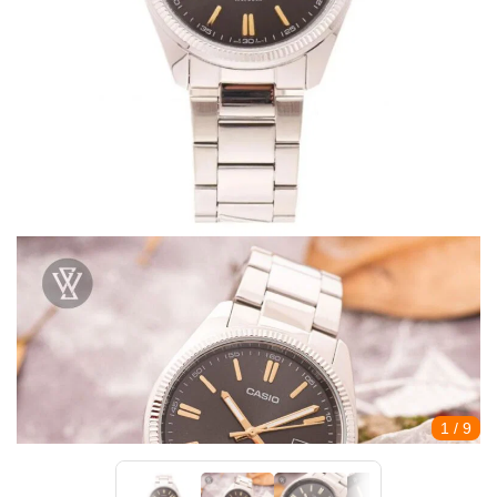
1
/ 9