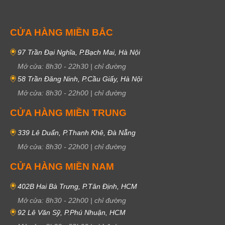
CỬA HÀNG MIỀN BẮC
97 Trần Đại Nghĩa, P.Bạch Mai, Hà Nội
Mở cửa:
8h30
-
22h30
|
chỉ đường
58 Trần Đăng Ninh, P.Cầu Giấy, Hà Nội
Mở cửa:
8h30
-
22h00
|
chỉ đường
CỬA HÀNG MIỀN TRUNG
339 Lê Duẩn, P.Thanh Khê, Đà Nẵng
Mở cửa:
8h30
-
22h00
|
chỉ đường
CỬA HÀNG MIỀN NAM
402B Hai Bà Trưng, P.Tân Định, HCM
Mở cửa:
8h30
-
22h00
|
chỉ đường
92 Lê Văn Sỹ, P.Phú Nhuận, HCM