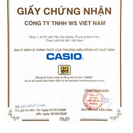
Orient Nam RA-
Casio Nam MTS-