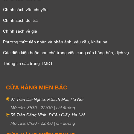
Chính sách vận chuyển
Chính sách đổi trả
Chính sách về giá
Phương thức tiếp nhận và phản ánh, yêu cầu, khiêu nại
Các điều kiện hoặc hạn chế trong việc cung cấp hàng hóa, dịch vụ
Thông tin các trang TMĐT
CỬA HÀNG MIỀN BẮC
97 Trần Đại Nghĩa, P.Bạch Mai, Hà Nội
Mở cửa:
8h30
-
22h30
|
chỉ đường
58 Trần Đăng Ninh, P.Cầu Giấy, Hà Nội
Mở cửa:
8h30
-
22h00
|
chỉ đường