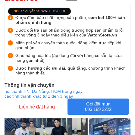
Đặc quyền tại WATCHSTORE
Được đảm bảo chất lượng sản phẩm,
cam kết 100% sản
phẩm chính hãng
Được đổi trả sản phẩm trong trường hợp sản phẩm bị lỗi
trong vòng 3 ngày theo điều kiện của
WatchStore.vn
Miễn phí vận chuyển toàn quốc, đồng kiểm trực tiếp khi
giao nhận.
Giao hàng hỏa tốc (áp dụng đối với hàng có sẵn tại cửa
hàng gần nhất)
Được hưởng các ưu đãi, quà tặng
, chương trình khách
hàng thân thiết.
Thông tin vận chuyển
nội thành HN, Đà Nẵng, HCM trong ngày,
các tỉnh thành khác từ 1 đến 3 ngày
Gọi đặt mua
Liên hệ đặt hàng
093 189 2222