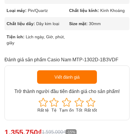
Loại máy:
Pin/Quartz
Chất liệu kính:
Kính Khoáng
Chất liệu dây:
Dây kim loại
Size mặt:
30mm
Tiện ích:
Lịch ngày, Giờ, phút,
giây
Đánh giá sản phẩm Casio Nam MTP-1302D-1B3VDF
Viết đánh giá
Trở thành người đầu tiên đánh giá cho sản phẩm!
Rất tệ
Tệ
Tạm ổn
Tốt
Rất tốt
1.355.750₫
1.595.000₫
-15%