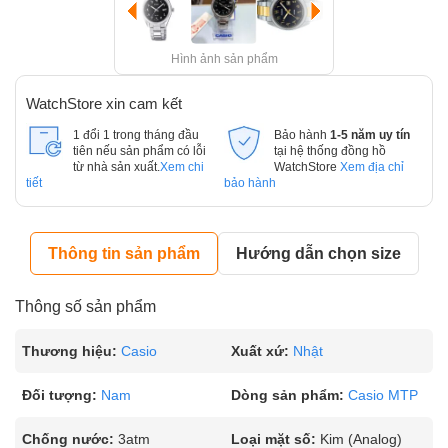
Hình ảnh sản phẩm
WatchStore xin cam kết
1 đổi 1 trong tháng đầu
Bảo hành
1-5 năm uy tín
tiên nếu sản phẩm có lỗi
tại hệ thống đồng hồ
từ nhà sản xuất.
Xem chi
WatchStore
Xem địa chỉ
tiết
bảo hành
Thông tin sản phẩm
Hướng dẫn chọn size
Thông số sản phẩm
Thương hiệu:
Casio
Xuất xứ:
Nhật
Đối tượng:
Nam
Dòng sản phẩm:
Casio MTP
Chống nước:
3atm
Loại mặt số:
Kim (Analog)