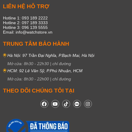
LIÊN HỆ HỖ TRỢ
Hotline 1: 093 189 2222
Hotline 2: 097 189 3333
Hotline 3: 096 139 5555
Email: info@watchstore.vn
TRUNG TÂM BẢO HÀNH
Hà Nội: 97 Trần Đại Nghĩa, P.Bạch Mai, Hà Nội
Mở cửa:
8h30
-
22h30
|
chỉ đường
HCM: 92 Lê Văn Sỹ, P.Phú Nhuận, HCM
Mở cửa:
8h30
-
22h00
|
chỉ đường
THEO DÕI CHÚNG TÔI TẠI