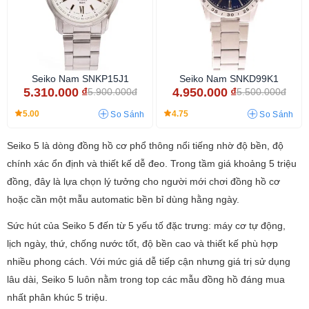
Seiko Nam SNKP15J1
Seiko Nam SNKD99K1
5.310.000
₫
4.950.000
₫
5.900.000đ
5.500.000đ
5.00
4.75
So Sánh
So Sánh
Seiko 5 là dòng đồng hồ cơ phổ thông nổi tiếng nhờ độ bền, độ
chính xác ổn định và thiết kế dễ đeo. Trong tầm giá khoảng 5 triệu
đồng, đây là lựa chọn lý tưởng cho người mới chơi đồng hồ cơ
hoặc cần một mẫu automatic bền bỉ dùng hằng ngày.
Sức hút của Seiko 5 đến từ 5 yếu tố đặc trưng: máy cơ tự động,
lịch ngày, thứ, chống nước tốt, độ bền cao và thiết kế phù hợp
nhiều phong cách. Với mức giá dễ tiếp cận nhưng giá trị sử dụng
lâu dài, Seiko 5 luôn nằm trong top các mẫu đồng hồ đáng mua
nhất phân khúc 5 triệu.