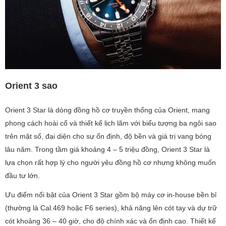
Orient 3 sao
Orient 3 Star là dòng đồng hồ cơ truyền thống của Orient, mang
phong cách hoài cổ và thiết kế lịch lãm với biểu tượng ba ngôi sao
trên mặt số, đại diện cho sự ổn định, độ bền và giá trị vang bóng
lâu năm. Trong tầm giá khoảng 4 – 5 triệu đồng, Orient 3 Star là
lựa chọn rất hợp lý cho người yêu đồng hồ cơ nhưng không muốn
đầu tư lớn.
Ưu điểm nổi bật của Orient 3 Star gồm bộ máy cơ in-house bền bỉ
(thường là Cal.469 hoặc F6 series), khả năng lên cót tay và dự trữ
cót khoảng 36 – 40 giờ, cho độ chính xác và ổn định cao. Thiết kế