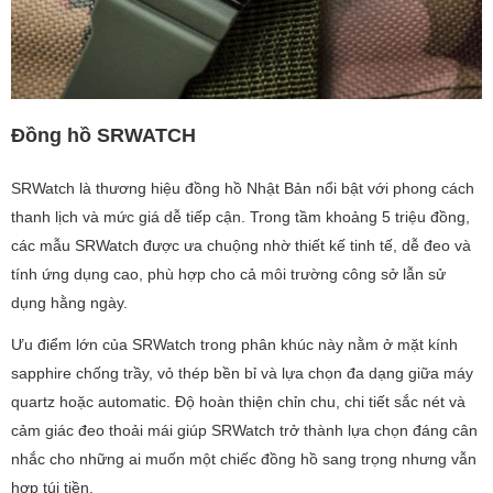
Đồng hồ SRWATCH
SRWatch là thương hiệu đồng hồ Nhật Bản nổi bật với phong cách
thanh lịch và mức giá dễ tiếp cận. Trong tầm khoảng 5 triệu đồng,
các mẫu SRWatch được ưa chuộng nhờ thiết kế tinh tế, dễ đeo và
tính ứng dụng cao, phù hợp cho cả môi trường công sở lẫn sử
dụng hằng ngày.
Ưu điểm lớn của SRWatch trong phân khúc này nằm ở mặt kính
sapphire chống trầy, vỏ thép bền bỉ và lựa chọn đa dạng giữa máy
quartz hoặc automatic. Độ hoàn thiện chỉn chu, chi tiết sắc nét và
cảm giác đeo thoải mái giúp SRWatch trở thành lựa chọn đáng cân
nhắc cho những ai muốn một chiếc đồng hồ sang trọng nhưng vẫn
hợp túi tiền.