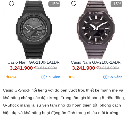
-15%
-15%
Casio Nam GA-2100-1A1DR
Casio Nam GA-2100-1ADR
3.241.900
₫
3.241.900
₫
3.814.000đ
3.814.000đ
4.94
5.00
So Sánh
So Sánh
Casio G-Shock nổi tiếng với độ bền vượt trội, thiết kế mạnh mẽ và
khả năng chống sốc đặc trưng. Trong tầm giá khoảng 5 triệu đồng,
G-Shock mang lại sự yên tâm nhờ độ hoàn thiện tốt, phong cách
hiện đại và khả năng hoạt động ổn định trong nhiều môi trường.