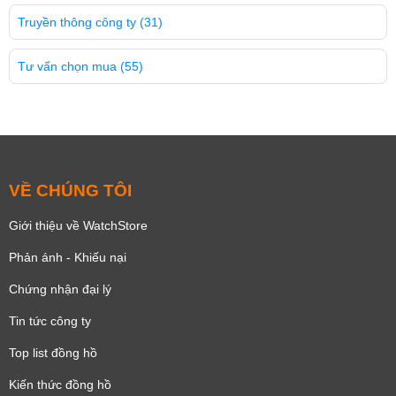
Truyền thông công ty
(31)
Tư vấn chọn mua
(55)
VỀ CHÚNG TÔI
Giới thiệu về WatchStore
Phản ánh - Khiếu nại
Chứng nhận đại lý
Tin tức công ty
Top list đồng hồ
Kiến thức đồng hồ