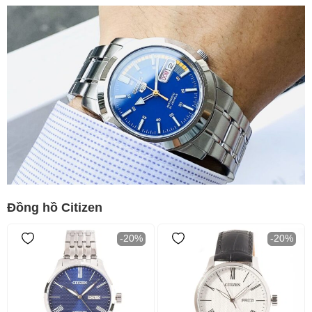
Đồng hồ Citizen
-20%
-20%