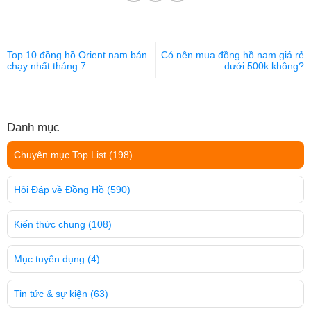
Top 10 đồng hồ Orient nam bán
Có nên mua đồng hồ nam giá rẻ
chạy nhất tháng 7
dưới 500k không?
Danh mục
Chuyên mục Top List
(198)
Hỏi Đáp về Đồng Hồ
(590)
Kiến thức chung
(108)
Mục tuyển dụng
(4)
Tin tức & sự kiện
(63)