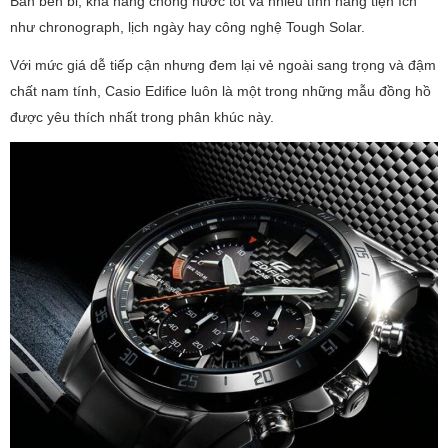
Bản bền bỉ, khả năng chống nước tốt và nhiều tính năng tiện ích
như chronograph, lịch ngày hay công nghệ Tough Solar.
Với mức giá dễ tiếp cận nhưng đem lại vẻ ngoài sang trọng và đậm
chất nam tính, Casio Edifice luôn là một trong những mẫu đồng hồ
được yêu thích nhất trong phân khúc này.