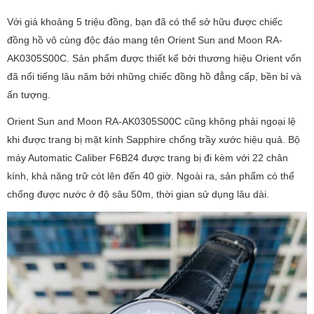
Với giá khoảng 5 triệu đồng, bạn đã có thể sở hữu được chiếc
đồng hồ vô cùng độc đáo mang tên Orient Sun and Moon RA-
AK0305S00C. Sản phẩm được thiết kế bởi thương hiệu Orient vốn
đã nổi tiếng lâu năm bởi những chiếc đồng hồ đẳng cấp, bền bỉ và
ấn tượng.
Orient Sun and Moon RA-AK0305S00C cũng không phải ngoại lệ
khi được trang bị mặt kính Sapphire chống trầy xước hiệu quả. Bộ
máy Automatic Caliber F6B24 được trang bị đi kèm với 22 chân
kính, khả năng trữ cót lên đến 40 giờ. Ngoài ra, sản phẩm có thể
chống được nước ở độ sâu 50m, thời gian sử dụng lâu dài.