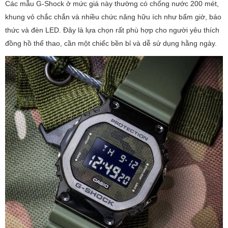
Các mẫu G-Shock ở mức giá này thường có chống nước 200 mét,
khung vỏ chắc chắn và nhiều chức năng hữu ích như bấm giờ, báo
thức và đèn LED. Đây là lựa chọn rất phù hợp cho người yêu thích
đồng hồ thể thao, cần một chiếc bền bỉ và dễ sử dụng hằng ngày.