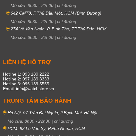
Mở cửa:
8h30
-
22h00
|
chỉ đường
642 CMT8, P.Thủ Dầu Một, HCM (Bình Dương)
Mở cửa:
8h30
-
22h00
|
chỉ đường
274 Võ Văn Ngân, P. Bình Thọ, TP.Thủ Đức, HCM
Mở cửa:
8h30
-
22h00
|
chỉ đường
LIÊN HỆ HỖ TRỢ
Hotline 1: 093 189 2222
Hotline 2: 097 189 3333
Hotline 3: 096 139 5555
Email: info@watchstore.vn
TRUNG TÂM BẢO HÀNH
Hà Nội: 97 Trần Đại Nghĩa, P.Bạch Mai, Hà Nội
Mở cửa:
8h30
-
22h30
|
chỉ đường
HCM: 92 Lê Văn Sỹ, P.Phú Nhuận, HCM