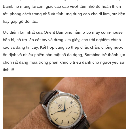
Bambino mang lại cảm giác cao cấp vượt tầm nhờ độ hoàn thiện
tốt, phong cách trang nhã và tính ứng dụng cao cho đi làm, sự kiện
hay gặp gỡ đối tác.
Ưu điểm lớn nhất của Orient Bambino nằm ở bộ máy cơ in-house
bền bỉ, hỗ trợ lên cót tay và dừng kim giây, cho trải nghiệm chính
xác và đáng tin cậy. Kết hợp cùng vỏ thép chắc chắn, chống nước
ổn định và nhiều phiên bản mặt số đa dạng, Bambino trở thành lựa
chọn rất đáng mua trong phân khúc 5 triệu dành cho người yêu sự
tinh tế.