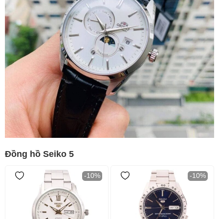
Đồng hồ Seiko 5
-10%
-10%