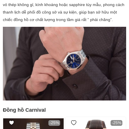
vỏ thép không gỉ, kính khoáng hoặc sapphire tùy mẫu, phong cách
thanh lịch dễ phối đồ công sở và sự kiện, giúp bạn sở hữu một
chiếc đồng hồ cơ chất lượng trong tầm giá rất “ phải chăng”.
Đồng hồ Carnival
-25%
-25%