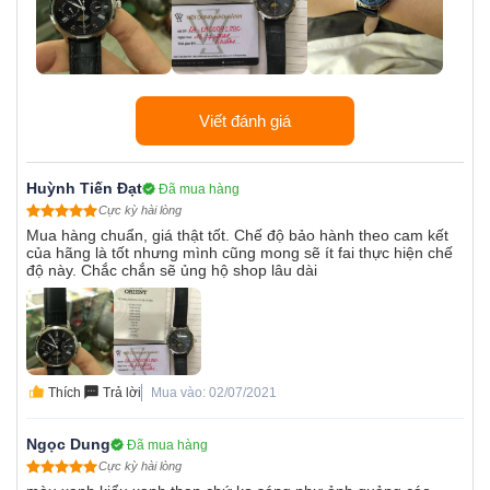
Viết đánh giá
Huỳnh Tiến Đạt
Đã mua hàng
Cực kỳ hài lòng
Mua hàng chuẩn, giá thật tốt. Chế độ bảo hành theo cam kết
của hãng là tốt nhưng mình cũng mong sẽ ít fai thực hiện chế
độ này. Chắc chắn sẽ ủng hộ shop lâu dài
Thích
Trả lời
Mua vào: 02/07/2021
Ngọc Dung
Đã mua hàng
Cực kỳ hài lòng