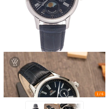
1
/ 6