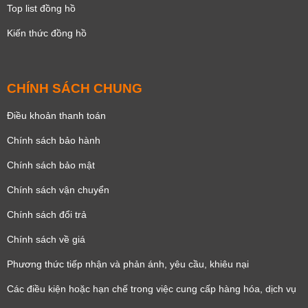
Top list đồng hồ
Kiến thức đồng hồ
CHÍNH SÁCH CHUNG
Điều khoản thanh toán
Chính sách bảo hành
Chính sách bảo mật
Chính sách vận chuyển
Chính sách đổi trả
Chính sách về giá
Phương thức tiếp nhận và phản ánh, yêu cầu, khiêu nại
Các điều kiện hoặc hạn chế trong việc cung cấp hàng hóa, dịch vụ