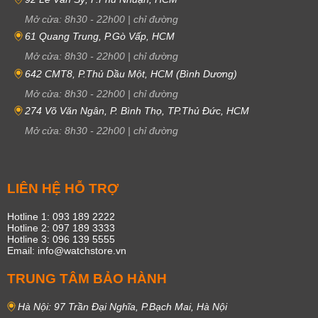
Mở cửa:
8h30
-
22h00
|
chỉ đường
61 Quang Trung, P.Gò Vấp, HCM
Mở cửa:
8h30
-
22h00
|
chỉ đường
642 CMT8, P.Thủ Dầu Một, HCM (Bình Dương)
Mở cửa:
8h30
-
22h00
|
chỉ đường
274 Võ Văn Ngân, P. Bình Thọ, TP.Thủ Đức, HCM
Mở cửa:
8h30
-
22h00
|
chỉ đường
LIÊN HỆ HỖ TRỢ
Hotline 1: 093 189 2222
Hotline 2: 097 189 3333
Hotline 3: 096 139 5555
Email: info@watchstore.vn
TRUNG TÂM BẢO HÀNH
Hà Nội: 97 Trần Đại Nghĩa, P.Bạch Mai, Hà Nội