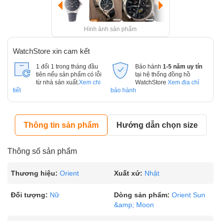
Hình ảnh sản phẩm
WatchStore xin cam kết
1 đổi 1 trong tháng đầu
Bảo hành
1-5 năm uy tín
tiên nếu sản phẩm có lỗi
tại hệ thống đồng hồ
từ nhà sản xuất.
Xem chi
WatchStore
Xem địa chỉ
tiết
bảo hành
Thông tin sản phẩm
Hướng dẫn chọn size
Thông số sản phẩm
Thương hiệu:
Orient
Xuất xứ:
Nhật
Đối tượng:
Nữ
Dòng sản phẩm:
Orient Sun
&amp; Moon