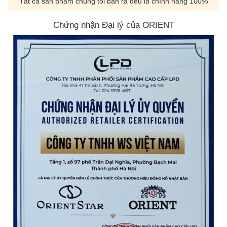
Tất cả sản phẩm chúng tôi bán ra đều là chính hãng 100%
Chứng nhận Đại lý của ORIENT