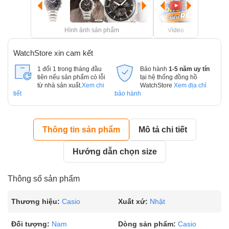
Hình ảnh sản phẩm
Video
WatchStore xin cam kết
1 đổi 1 trong tháng đầu
Bảo hành
1-5 năm uy tín
tiên nếu sản phẩm có lỗi
tại hệ thống đồng hồ
từ nhà sản xuất.
Xem chi
WatchStore
Xem địa chỉ
tiết
bảo hành
Thông tin sản phẩm
Mô tả chi tiết
Hướng dẫn chọn size
Thông số sản phẩm
Thương hiệu:
Casio
Xuất xứ:
Nhật
Đối tượng:
Nam
Dòng sản phẩm:
Casio