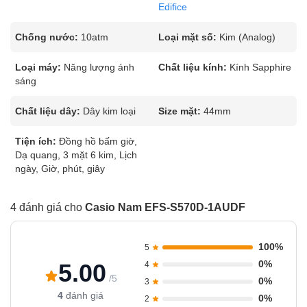
Edifice
Chống nước:
10atm
Loại mặt số:
Kim (Analog)
Loại máy:
Năng lượng ánh
Chất liệu kính:
Kính Sapphire
sáng
Chất liệu dây:
Dây kim loại
Size mặt:
44mm
Tiện ích:
Đồng hồ bấm giờ,
Dạ quang, 3 mặt 6 kim, Lịch
ngày, Giờ, phút, giây
4 đánh giá cho
Casio Nam EFS-S570D-1AUDF
100%
5
0%
5.00
4
/5
0%
3
4
đánh giá
0%
2