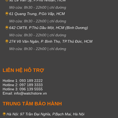
Mở cửa:
8h30
-
22h00
|
chỉ đường
61 Quang Trung, P.Gò Vấp, HCM
Mở cửa:
8h30
-
22h00
|
chỉ đường
642 CMT8, P.Thủ Dầu Một, HCM (Bình Dương)
Mở cửa:
8h30
-
22h00
|
chỉ đường
274 Võ Văn Ngân, P. Bình Thọ, TP.Thủ Đức, HCM
Mở cửa:
8h30
-
22h00
|
chỉ đường
LIÊN HỆ HỖ TRỢ
Hotline 1: 093 189 2222
Hotline 2: 097 189 3333
Hotline 3: 096 139 5555
Email: info@watchstore.vn
TRUNG TÂM BẢO HÀNH
Hà Nội: 97 Trần Đại Nghĩa, P.Bạch Mai, Hà Nội