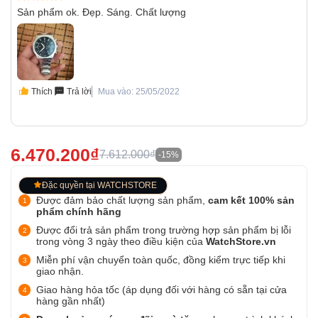
Sản phẩm ok. Đẹp. Sáng. Chất lượng
Thích
Trả lời
Mua vào: 25/05/2022
6.470.200₫
7.612.000₫
-15%
Đặc quyền tại WATCHSTORE
Được đảm bảo chất lượng sản phẩm,
cam kết 100% sản
phẩm chính hãng
Được đổi trả sản phẩm trong trường hợp sản phẩm bị lỗi
trong vòng 3 ngày theo điều kiện của
WatchStore.vn
Miễn phí vận chuyển toàn quốc, đồng kiểm trực tiếp khi
giao nhận.
Giao hàng hỏa tốc (áp dụng đối với hàng có sẵn tại cửa
hàng gần nhất)