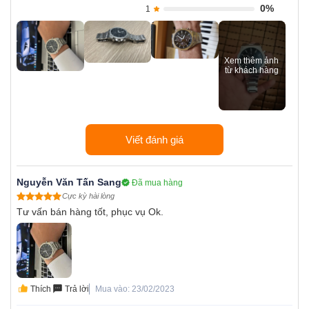
0%
1
Viết đánh giá
Nguyễn Văn Tấn Sang
Đã mua hàng
Cực kỳ hài lòng
Tư vấn bán hàng tốt, phục vụ Ok.
Thích
Trả lời
Mua vào: 23/02/2023