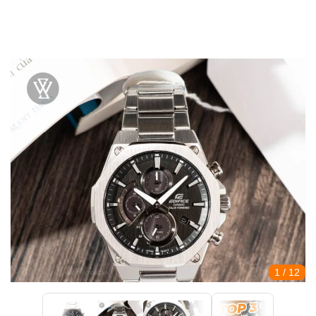
1
/ 12