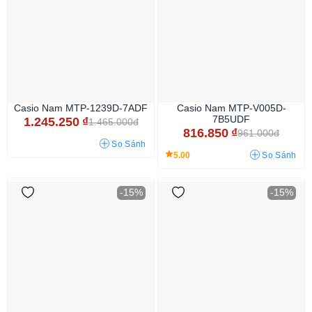
Casio Nam MTP-1239D-7ADF
Casio Nam MTP-V005D-
7B5UDF
1.245.250
₫
1.465.000đ
816.850
₫
961.000đ
So Sánh
5.00
So Sánh
-15%
-15%