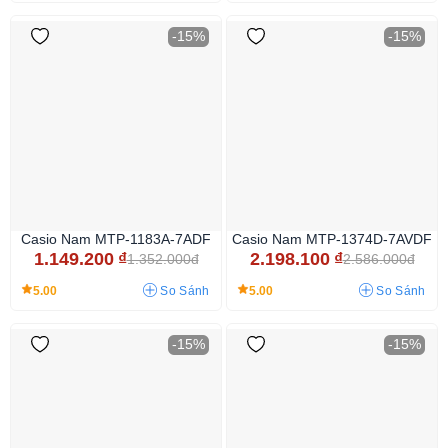
-15%
-15%
Casio Nam MTP-1183A-7ADF
Casio Nam MTP-1374D-7AVDF
1.149.200
₫
2.198.100
₫
1.352.000đ
2.586.000đ
5.00
5.00
So Sánh
So Sánh
-15%
-15%