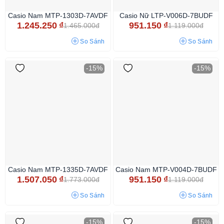
Casio Nam MTP-1303D-7AVDF
Casio Nữ LTP-V006D-7BUDF
1.245.250
₫
951.150
₫
1.465.000đ
1.119.000đ
So Sánh
So Sánh
-15%
-15%
Casio Nam MTP-1335D-7AVDF
Casio Nam MTP-V004D-7BUDF
1.507.050
₫
951.150
₫
1.773.000đ
1.119.000đ
So Sánh
So Sánh
-15%
-15%