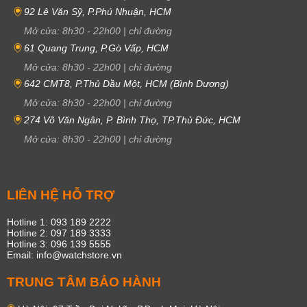
92 Lê Văn Sỹ, P.Phú Nhuận, HCM
Mở cửa:
8h30
-
22h00
|
chỉ đường
61 Quang Trung, P.Gò Vấp, HCM
Mở cửa:
8h30
-
22h00
|
chỉ đường
642 CMT8, P.Thủ Dầu Một, HCM (Bình Dương)
Mở cửa:
8h30
-
22h00
|
chỉ đường
274 Võ Văn Ngân, P. Bình Thọ, TP.Thủ Đức, HCM
Mở cửa:
8h30
-
22h00
|
chỉ đường
LIÊN HỆ HỖ TRỢ
Hotline 1: 093 189 2222
Hotline 2: 097 189 3333
Hotline 3: 096 139 5555
Email: info@watchstore.vn
TRUNG TÂM BẢO HÀNH