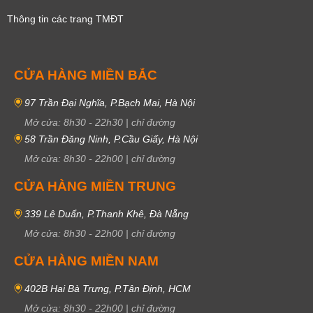
Thông tin các trang TMĐT
CỬA HÀNG MIỀN BẮC
97 Trần Đại Nghĩa, P.Bạch Mai, Hà Nội
Mở cửa:
8h30
-
22h30
|
chỉ đường
58 Trần Đăng Ninh, P.Cầu Giấy, Hà Nội
Mở cửa:
8h30
-
22h00
|
chỉ đường
CỬA HÀNG MIỀN TRUNG
339 Lê Duẩn, P.Thanh Khê, Đà Nẵng
Mở cửa:
8h30
-
22h00
|
chỉ đường
CỬA HÀNG MIỀN NAM
402B Hai Bà Trưng, P.Tân Định, HCM
Mở cửa:
8h30
-
22h00
|
chỉ đường