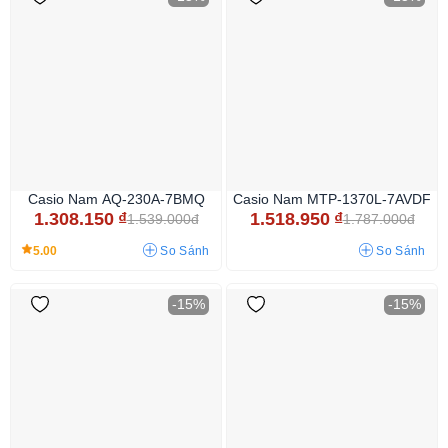
Casio Nam AQ-230A-7BMQ
Casio Nam MTP-1370L-7AVDF
1.308.150
₫
1.518.950
₫
1.539.000đ
1.787.000đ
5.00
So Sánh
So Sánh
-15%
-15%