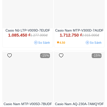
Casio Nữ LTP-V009D-7EUDF
Casio Nam MTP-V300D-7AUDF
1.085.450
₫
1.712.750
₫
1.277.000đ
2.015.000đ
4.50
So Sánh
So Sánh
-15%
-15%
Casio Nam MTP-V005D-7BUDF
Casio Nam AQ-230A-7AMQYDF