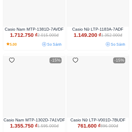
Casio Nam MTP-1381D-7AVDF
Casio Nữ LTP-1183A-7ADF
1.712.750
₫
1.149.200
₫
2.015.000đ
1.352.000đ
5.00
So Sánh
So Sánh
-15%
-15%
Casio Nam MTP-1302D-7A1VDF
Casio Nữ LTP-V001D-7BUDF
1.355.750
₫
761.600
₫
1.595.000đ
896.000đ