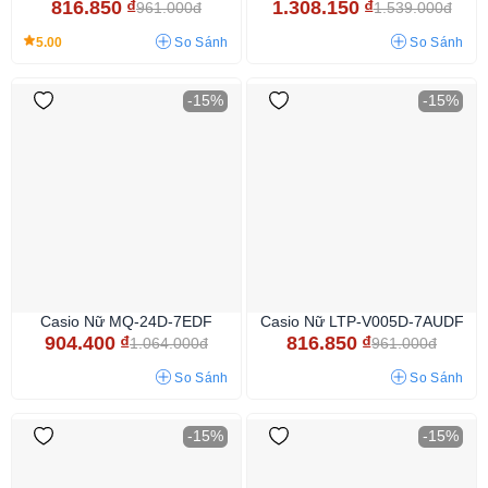
816.850
₫
1.308.150
₫
961.000đ
1.539.000đ
5.00
So Sánh
So Sánh
-15%
-15%
Casio Nữ MQ-24D-7EDF
Casio Nữ LTP-V005D-7AUDF
904.400
₫
816.850
₫
1.064.000đ
961.000đ
So Sánh
So Sánh
-15%
-15%