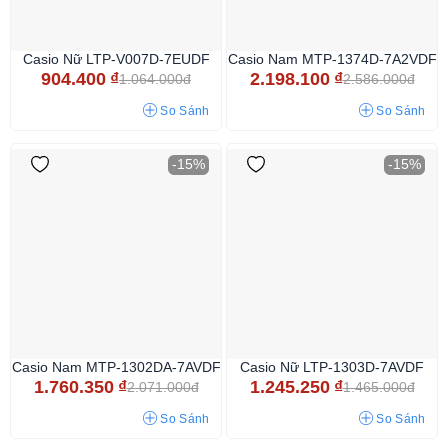
Casio Nữ LTP-V007D-7EUDF
Casio Nam MTP-1374D-7A2VDF
904.400
₫
2.198.100
₫
1.064.000đ
2.586.000đ
So Sánh
So Sánh
-15%
-15%
Casio Nam MTP-1302DA-7AVDF
Casio Nữ LTP-1303D-7AVDF
1.760.350
₫
1.245.250
₫
2.071.000đ
1.465.000đ
So Sánh
So Sánh