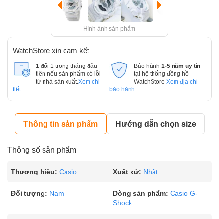
Hình ảnh sản phẩm
WatchStore xin cam kết
1 đổi 1 trong tháng đầu
Bảo hành
1-5 năm uy tín
tiên nếu sản phẩm có lỗi
tại hệ thống đồng hồ
từ nhà sản xuất.
Xem chi
WatchStore
Xem địa chỉ
tiết
bảo hành
Thông tin sản phẩm
Hướng dẫn chọn size
Thông số sản phẩm
Thương hiệu:
Casio
Xuất xứ:
Nhật
Đối tượng:
Nam
Dòng sản phẩm:
Casio G-
Shock