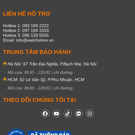
LIÊN HỆ HỖ TRỢ
Hotline 1: 093 189 2222
Hotline 2: 097 189 3333
Hotline 3: 096 139 5555
Email: info@watchstore.vn
TRUNG TÂM BẢO HÀNH
Hà Nội: 97 Trần Đại Nghĩa, P.Bạch Mai, Hà Nội
Mở cửa:
8h30
-
22h30
|
chỉ đường
HCM: 92 Lê Văn Sỹ, P.Phú Nhuận, HCM
Mở cửa:
8h30
-
22h00
|
chỉ đường
THEO DÕI CHÚNG TÔI TẠI