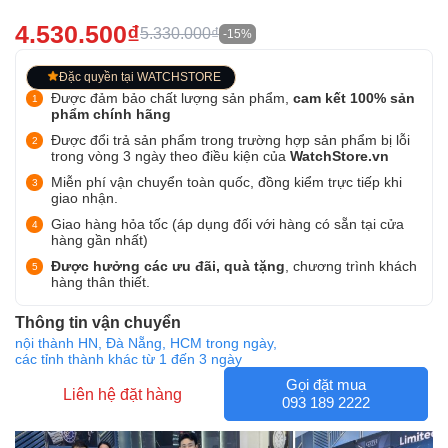
4.530.500₫
5.330.000₫
-15%
Đặc quyền tại WATCHSTORE
Được đảm bảo chất lượng sản phẩm,
cam kết 100% sản
phẩm chính hãng
Được đổi trả sản phẩm trong trường hợp sản phẩm bị lỗi
trong vòng 3 ngày theo điều kiện của
WatchStore.vn
Miễn phí vận chuyển toàn quốc, đồng kiểm trực tiếp khi
giao nhận.
Giao hàng hỏa tốc (áp dụng đối với hàng có sẵn tại cửa
hàng gần nhất)
Được hưởng các ưu đãi, quà tặng
, chương trình khách
hàng thân thiết.
Thông tin vận chuyển
nội thành HN, Đà Nẵng, HCM trong ngày,
các tỉnh thành khác từ 1 đến 3 ngày
Gọi đặt mua
Liên hệ đặt hàng
093 189 2222