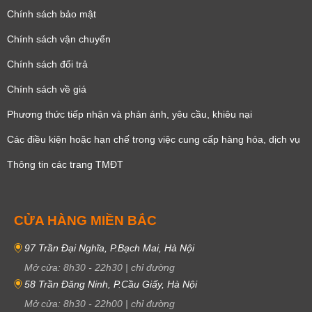
Chính sách bảo mật
Chính sách vận chuyển
Chính sách đổi trả
Chính sách về giá
Phương thức tiếp nhận và phản ánh, yêu cầu, khiêu nại
Các điều kiện hoặc hạn chế trong việc cung cấp hàng hóa, dịch vụ
Thông tin các trang TMĐT
CỬA HÀNG MIỀN BẮC
97 Trần Đại Nghĩa, P.Bạch Mai, Hà Nội
Mở cửa:
8h30
-
22h30
|
chỉ đường
58 Trần Đăng Ninh, P.Cầu Giấy, Hà Nội
Mở cửa:
8h30
-
22h00
|
chỉ đường