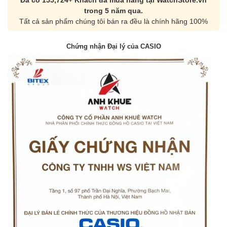
Đã có 155,724+ Khách đã mua hàng tại WatchStore.vn
trong 5 năm qua.
Tất cả sản phẩm chúng tôi bán ra đều là chính hãng 100%
Chứng nhận Đại lý của CASIO