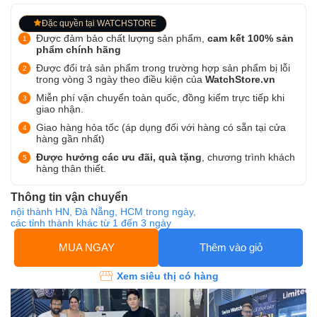
Đặc quyền tại WATCHSTORE
Được đảm bảo chất lượng sản phẩm,
cam kết 100% sản
phẩm chính hãng
Được đổi trả sản phẩm trong trường hợp sản phẩm bị lỗi
trong vòng 3 ngày theo điều kiện của
WatchStore.vn
Miễn phí vận chuyển toàn quốc, đồng kiểm trực tiếp khi
giao nhận.
Giao hàng hỏa tốc (áp dụng đối với hàng có sẵn tại cửa
hàng gần nhất)
Được hưởng các ưu đãi, quà tặng
, chương trình khách
hàng thân thiết.
Thông tin vận chuyển
nội thành HN, Đà Nẵng, HCM trong ngày,
các tỉnh thành khác từ 1 đến 3 ngày
MUA NGAY
Thêm vào giỏ
Xem siêu thị có hàng