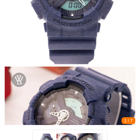
1
/ 7