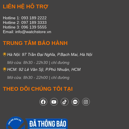
LIÊN HỆ HỖ TRỢ
Hotline 1: 093 189 2222
Hotline 2: 097 189 3333
Hotline 3: 096 139 5555
Email: info@watchstore.vn
TRUNG TÂM BẢO HÀNH
Hà Nội: 97 Trần Đại Nghĩa, P.Bạch Mai, Hà Nội
Mở cửa:
8h30
-
22h30
|
chỉ đường
HCM: 92 Lê Văn Sỹ, P.Phú Nhuận, HCM
Mở cửa:
8h30
-
22h00
|
chỉ đường
THEO DÕI CHÚNG TÔI TẠI