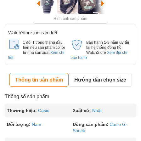
Hình ảnh sản phẩm
WatchStore xin cam kết
1 đổi 1 trong tháng đầu
Bảo hành
1-5 năm uy tín
tiên nếu sản phẩm có lỗi
tại hệ thống đồng hồ
từ nhà sản xuất.
Xem chi
WatchStore
Xem địa chỉ
tiết
bảo hành
Thông tin sản phẩm
Hướng dẫn chọn size
Thông số sản phẩm
Thương hiệu:
Casio
Xuất xứ:
Nhật
Đối tượng:
Nam
Dòng sản phẩm:
Casio G-
Shock