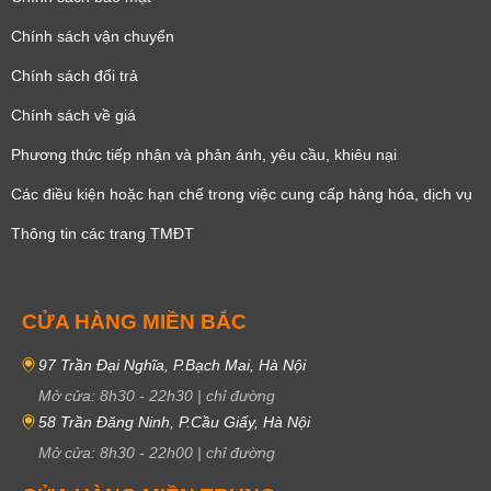
Chính sách vận chuyển
Chính sách đổi trả
Chính sách về giá
Phương thức tiếp nhận và phản ánh, yêu cầu, khiêu nại
Các điều kiện hoặc hạn chế trong việc cung cấp hàng hóa, dịch vụ
Thông tin các trang TMĐT
CỬA HÀNG MIỀN BẮC
97 Trần Đại Nghĩa, P.Bạch Mai, Hà Nội
Mở cửa:
8h30
-
22h30
|
chỉ đường
58 Trần Đăng Ninh, P.Cầu Giấy, Hà Nội
Mở cửa:
8h30
-
22h00
|
chỉ đường