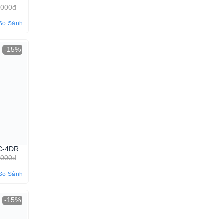
.000đ
So Sánh
-15%
C-4DR
.000đ
So Sánh
-15%