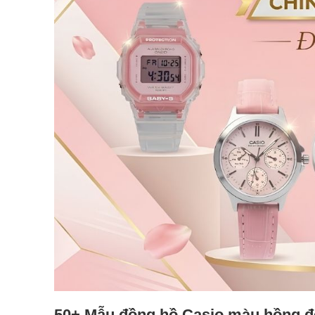
50+ Mẫu đồng hồ Casio màu hồng đẹ