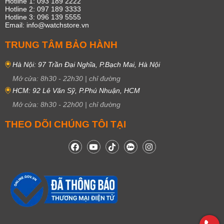
Hotline 1: 093 189 2222
Hotline 2: 097 189 3333
Hotline 3: 096 139 5555
Email: info@watchstore.vn
TRUNG TÂM BẢO HÀNH
Hà Nội: 97 Trần Đại Nghĩa, P.Bạch Mai, Hà Nội
Mở cửa:
8h30
-
22h30
|
chỉ đường
HCM: 92 Lê Văn Sỹ, P.Phú Nhuận, HCM
Mở cửa:
8h30
-
22h00
|
chỉ đường
THEO DÕI CHÚNG TÔI TẠI