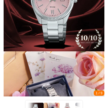
1
/ 9