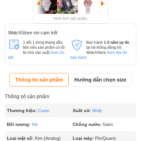
Hình ảnh sản phẩm
WatchStore xin cam kết
1 đổi 1 trong tháng đầu
Bảo hành
1-5 năm uy tín
tiên nếu sản phẩm có lỗi
tại hệ thống đồng hồ
từ nhà sản xuất.
Xem chi
WatchStore
Xem địa chỉ
tiết
bảo hành
Thông tin sản phẩm
Hướng dẫn chọn size
Thông số sản phẩm
Thương hiệu:
Casio
Xuất xứ:
Nhật
Đối tượng:
Nữ
Chống nước:
5atm
Loại mặt số:
Kim (Analog)
Loại máy:
Pin/Quartz