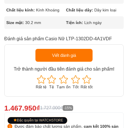
Chất liệu kính:
Kính Khoáng
Chất liệu dây:
Dây kim loại
Size mặt:
30.2 mm
Tiện ích:
Lịch ngày
Đánh giá sản phẩm Casio Nữ LTP-1302DD-4A1VDF
Viết đánh giá
Trở thành người đầu tiên đánh giá cho sản phẩm!
Rất tệ
Tệ
Tạm ổn
Tốt
Rất tốt
1.467.950₫
1.727.000₫
-15%
Đặc quyền tại WATCHSTORE
Được đảm bảo chất lượng sản phẩm,
cam kết 100% sản