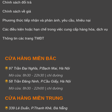
Chính sách đổi trả
Chính sách về giá
Phương thức tiếp nhận và phản ánh, yêu cầu, khiêu nại
Các điều kiện hoặc hạn chế trong việc cung cấp hàng hóa, dịch vụ
Thông tin các trang TMĐT
CỬA HÀNG MIỀN BẮC
97 Trần Đại Nghĩa, P.Bạch Mai, Hà Nội
Mở cửa:
8h30
-
22h30
|
chỉ đường
58 Trần Đăng Ninh, P.Cầu Giấy, Hà Nội
Mở cửa:
8h30
-
22h00
|
chỉ đường
CỬA HÀNG MIỀN TRUNG
339 Lê Duẩn, P.Thanh Khê, Đà Nẵng