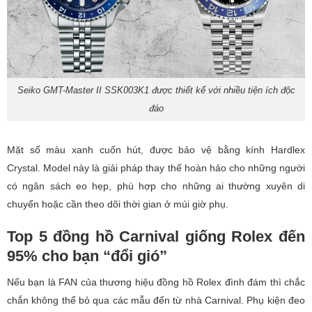
Seiko GMT-Master II SSK003K1 được thiết kế với nhiều tiện ích độc
đáo
Mặt số màu xanh cuốn hút, được bảo vệ bằng kính Hardlex
Crystal. Model này là giải pháp thay thế hoàn hảo cho những người
có ngân sách eo hẹp, phù hợp cho những ai thường xuyên di
chuyển hoặc cần theo dõi thời gian ở múi giờ phụ.
Top 5 đồng hồ Carnival giống Rolex đến
95% cho bạn “đổi gió”
Nếu bạn là FAN của thương hiệu đồng hồ Rolex đình đám thì chắc
chắn không thể bỏ qua các mẫu đến từ nhà Carnival. Phụ kiện đeo