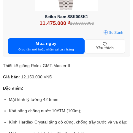
Seiko Nam SSK003K1
11.475.000
₫
13.500.000đ
So Sánh
Mua ngay
Yêu thích
Giao tận nơi hoặc nhận tại cửa hàng
Thiết kế giống Rolex GMT-Master II
Giá bán
: 12.150.000 VNĐ
Đặc điểm:
Mặt kính lý tưởng 42.5mm.
Khả năng chống nước 10ATM (100m);
Kính Hardlex Crystal tăng độ cứng, chống trầy xước và va đập;