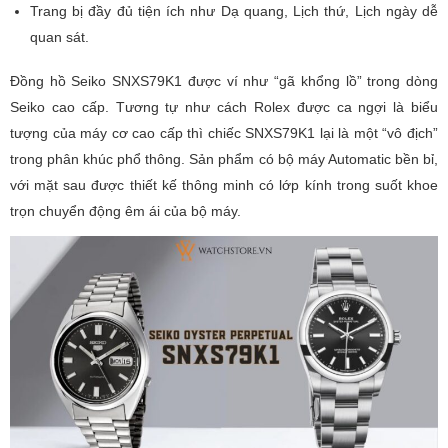
Trang bị đầy đủ tiện ích như Dạ quang, Lịch thứ, Lịch ngày dễ
quan sát.
Đồng hồ Seiko SNXS79K1 được ví như “gã khổng lồ” trong dòng
Seiko cao cấp. Tương tự như cách Rolex được ca ngợi là biểu
tượng của máy cơ cao cấp thì chiếc SNXS79K1 lại là một “vô địch”
trong phân khúc phổ thông. Sản phẩm có bộ máy Automatic bền bỉ,
với mặt sau được thiết kế thông minh có lớp kính trong suốt khoe
trọn chuyển động êm ái của bộ máy.