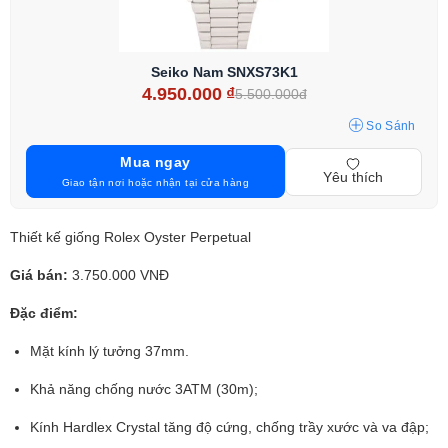
Seiko Nam SNXS73K1
4.950.000
₫
5.500.000đ
So Sánh
Mua ngay
Yêu thích
Giao tận nơi hoặc nhận tại cửa hàng
Thiết kế giống Rolex Oyster Perpetual
Giá bán:
3.750.000 VNĐ
Đặc điểm:
Mặt kính lý tưởng 37mm.
Khả năng chống nước 3ATM (30m);
Kính Hardlex Crystal tăng độ cứng, chống trầy xước và va đập;