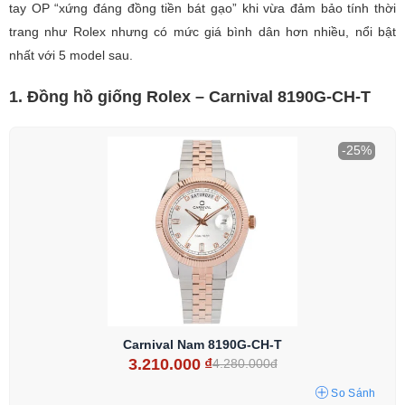
tay OP “xứng đáng đồng tiền bát gạo” khi vừa đảm bảo tính thời
trang như Rolex nhưng có mức giá bình dân hơn nhiều, nổi bật
nhất với 5 model sau.
1. Đồng hồ giống Rolex – Carnival 8190G-CH-T
-25%
Carnival Nam 8190G-CH-T
3.210.000
₫
4.280.000đ
So Sánh