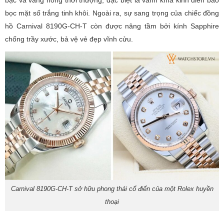
bọc mặt số trắng tinh khôi. Ngoài ra, sự sang trọng của chiếc đồng
hồ Carnival 8190G-CH-T còn được nâng tầm bởi kính Sapphire
chống trầy xước, bả vệ vẻ đẹp vĩnh cửu.
Carnival 8190G-CH-T sở hữu phong thái cổ điển của một Rolex huyền
thoại