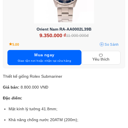
Orient Nam RA-AA0002L39B
9.350.000
₫
11.000.000đ
5.00
So Sánh
Mua ngay
Yêu thích
Giao tận nơi hoặc nhận tại cửa hàng
Thiết kế giống Rolex Submariner
Giá bán:
8.800.000 VNĐ
Đặc điểm:
Mặt kính lý tưởng 41.8mm;
Khả năng chống nước 20ATM (200m);