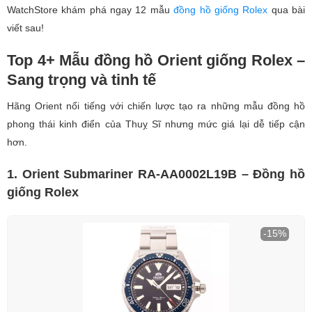
WatchStore khám phá ngay 12 mẫu
đồng hồ giống Rolex
qua bài
viết sau!
Top 4+ Mẫu đồng hồ Orient giống Rolex –
Sang trọng và tinh tế
Hãng Orient nổi tiếng với chiến lược tạo ra những mẫu đồng hồ
phong thái kinh điển của Thuỵ Sĩ nhưng mức giá lại dễ tiếp cận
hơn.
1. Orient Submariner RA-AA0002L19B – Đồng hồ
giống Rolex
-15%