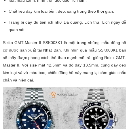
Mặt màu xanh, hình tròn độc đáo, lịch lãm.
Chất liệu dây kim loại bền, đẹp, sang trọng theo thời gian.
Trang bị đầy đủ tiện ích như Dạ quang, Lịch thứ, Lịch ngày dễ
quan sát.
Seiko GMT-Master II SSK003K1 là một trong những mẫu đồng hồ
cơ được sản xuất tại Nhật Bản. Khi nhìn qua mẫu SSK003K1 bạn
sẽ thấy được phong cách thể thao mạnh mẽ, rất giống Rolex GMT-
Master II. Với size mặt 42.5mm và độ dày 13.5mm, cùng dây đeo
kim loại và vỏ màu bạc, chiếc đồng hồ này mang lại cảm giác chắc
chắn và hiện đại.