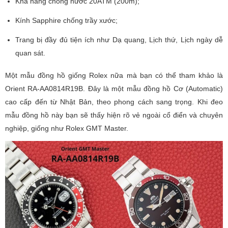
Khả năng chống nước 20ATM (200m);
Kính Sapphire chống trầy xước;
Trang bị đầy đủ tiện ích như Dạ quang, Lịch thứ, Lịch ngày dễ
quan sát.
Một mẫu đồng hồ giống Rolex nữa mà bạn có thể tham khảo là
Orient RA-AA0814R19B. Đây là một mẫu đồng hồ Cơ (Automatic)
cao cấp đến từ Nhật Bản, theo phong cách sang trọng. Khi đeo
mẫu đồng hồ này bạn sẽ thấy hiện rõ vẻ ngoài cổ điển và chuyên
nghiệp, giống như Rolex GMT Master.