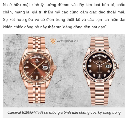
N sở hữu mặt kính lý tưởng 40mm và dây kim loại bền bỉ, chắc
chắn, mang lại giá trị thẩm mỹ cao cùng cảm giác đeo thoải mái.
Sự kết hợp giữa vẻ cổ điển trong thiết kế và các tiện ích hiện đại
khiến chiếc đồng hồ này thật sự “đáng đồng tiền bát gạo”.
Carnival 8190G-VH-N có mức giá bình dân nhưng cực kỳ sang trọng