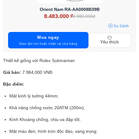
Orient Nam RA-AA0008B39B
8.483.000
₫
9.980.000đ
So Sánh
Mua ngay
Yêu thích
Giao tận nơi hoặc nhận tại cửa hàng
Thiết kế giống với Rolex Submariner.
Giá bán:
7.984.000 VNĐ
Đặc điểm:
Mặt kính lý tưởng 44mm;
Khả năng chống nước 20ATM (200m);
Kính Khoáng chống, chịu va đập tốt;
Mặt màu đen, hình tròn độc đáo, sang trọng;