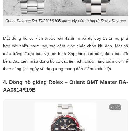
Orient Daytona RA-TX0203S10B được lấy cảm hứng từ Rolex Daytona
Mặt đồng hồ có kích thước lớn 42.8mm và độ dày 13.1mm, phù
hợp với nhiều form tay, tạo cảm giác chắc chắn khi đeo. Mặt số
màu trắng được bảo vệ bởi kính Sapphire cao cấp, đảm bảo độ
bền. Đặc biệt, mẫu đồng hồ có các tiện ích, chức năng bấm giờ thể
thao cùng lịch ngày và dạ quang mang đến điểm khác biệt.
4. Đồng hồ giống Rolex – Orient GMT Master RA-
AA0814R19B
-15%