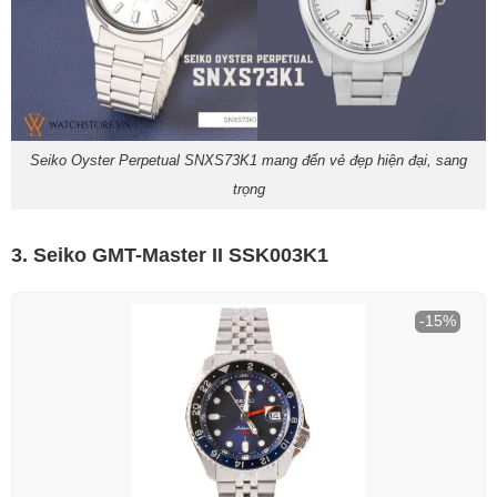
Seiko Oyster Perpetual SNXS73K1 mang đến vẻ đẹp hiện đại, sang
trọng
3. Seiko GMT-Master II SSK003K1
-15%