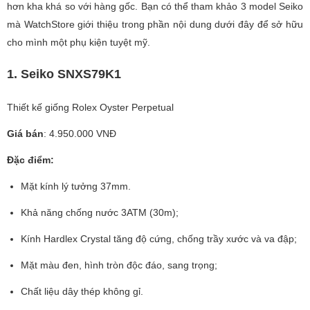
hơn kha khá so với hàng gốc. Bạn có thể tham khảo 3 model Seiko
mà WatchStore giới thiệu trong phần nội dung dưới đây để sở hữu
cho mình một phụ kiện tuyệt mỹ.
1. Seiko SNXS79K1
Thiết kế giống Rolex Oyster Perpetual
Giá bán
: 4.950.000 VNĐ
Đặc điểm:
Mặt kính lý tưởng 37mm.
Khả năng chống nước 3ATM (30m);
Kính Hardlex Crystal tăng độ cứng, chống trầy xước và va đập;
Mặt màu đen, hình tròn độc đáo, sang trọng;
Chất liệu dây thép không gỉ.