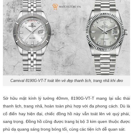
Carnival 8190G-VT-T toát lên vẻ đẹp thanh lịch, trang nhã khi đeo
Sở hữu mặt kính lý tưởng 40mm, 8190G-VT-T mang lại sắc thái
thanh lịch, trang nhã, hoàn toàn phù hợp với đa phong cách. Dù là
cổ điển hay hiện đại, chiếc đồng hồ này vẫn toát lên vẻ quý phái,
sang trọng. Đồng hồ cũng được trang bị bộ 3 kim quen thuộc được
phủ dạ quang sáng trong bóng tối, cùng các tiện ích dễ quan sát.