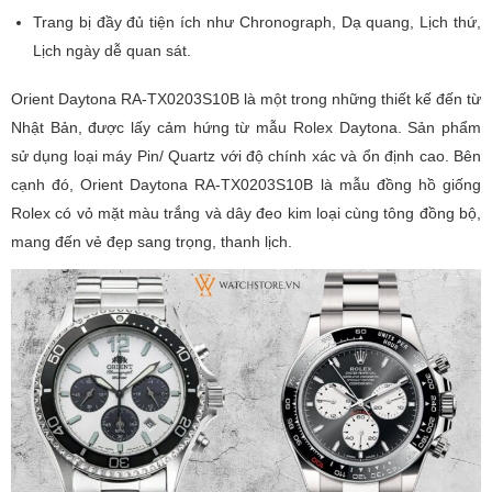
Trang bị đầy đủ tiện ích như Chronograph, Dạ quang, Lịch thứ,
Lịch ngày dễ quan sát.
Orient Daytona RA-TX0203S10B là một trong những thiết kế đến từ
Nhật Bản, được lấy cảm hứng từ mẫu Rolex Daytona. Sản phẩm
sử dụng loại máy Pin/ Quartz với độ chính xác và ổn định cao. Bên
cạnh đó, Orient Daytona RA-TX0203S10B là mẫu đồng hồ giống
Rolex có vỏ mặt màu trắng và dây đeo kim loại cùng tông đồng bộ,
mang đến vẻ đẹp sang trọng, thanh lịch.