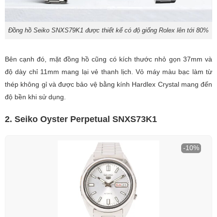
Đồng hồ Seiko SNXS79K1 được thiết kế có độ giống Rolex lên tới 80%
Bên cạnh đó, mặt đồng hồ cũng có kích thước nhỏ gọn 37mm và
độ dày chỉ 11mm mang lại vẻ thanh lịch. Vỏ máy màu bạc làm từ
thép không gỉ và được bảo vệ bằng kính Hardlex Crystal mang đến
độ bền khi sử dụng.
2. Seiko Oyster Perpetual SNXS73K1
-10%