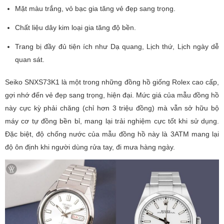
Mặt màu trắng, vỏ bạc gia tăng vẻ đẹp sang trọng.
Chất liệu dây kim loại gia tăng độ bền.
Trang bị đầy đủ tiện ích như Dạ quang, Lịch thứ, Lịch ngày dễ
quan sát.
Seiko SNXS73K1 là một trong những đồng hồ giống Rolex cao cấp,
gợi nhớ đến vẻ đẹp sang trọng, hiện đại. Mức giá của mẫu đồng hồ
này cực kỳ phải chăng (chỉ hơn 3 triệu đồng) mà vẫn sở hữu bộ
máy cơ tự đồng bền bỉ, mang lại trải nghiệm cực tốt khi sử dụng.
Đặc biệt, độ chống nước của mẫu đồng hồ này là 3ATM mang lại
độ ôn định khi người dùng rửa tay, đi mưa hàng ngày.