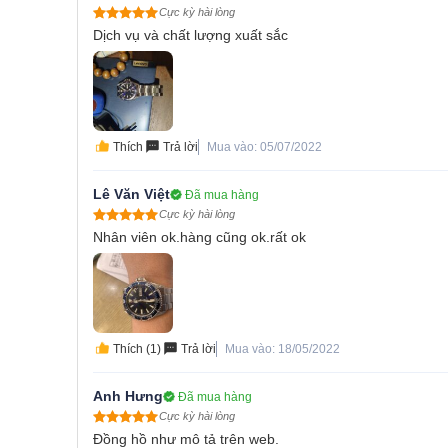
Cực kỳ hài lòng
Dịch vụ và chất lượng xuất sắc
Thích
Trả lời
Mua vào: 05/07/2022
Lê Văn Việt
Đã mua hàng
Cực kỳ hài lòng
Nhân viên ok.hàng cũng ok.rất ok
Thích (1)
Trả lời
Mua vào: 18/05/2022
Anh Hưng
Đã mua hàng
Cực kỳ hài lòng
Đồng hồ như mô tả trên web.