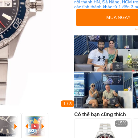
nội thành HN, Đà Nẵng, HCM tro
các tỉnh thành khác từ 1 đến 3 
MUA NGAY
1
/ 8
Có thể bạn cũng thích
-15%