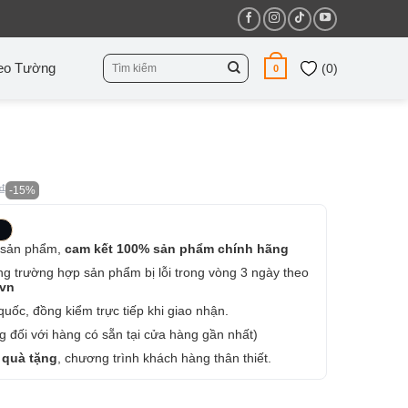
Tìm
eo Tường
(
0
)
0
kiếm:
₫
-15%
 sản phẩm,
cam kết 100% sản phẩm chính hãng
ng trường hợp sản phẩm bị lỗi trong vòng 3 ngày theo
.vn
uốc, đồng kiểm trực tiếp khi giao nhận.
 đối với hàng có sẵn tại cửa hàng gần nhất)
 quà tặng
, chương trình khách hàng thân thiết.