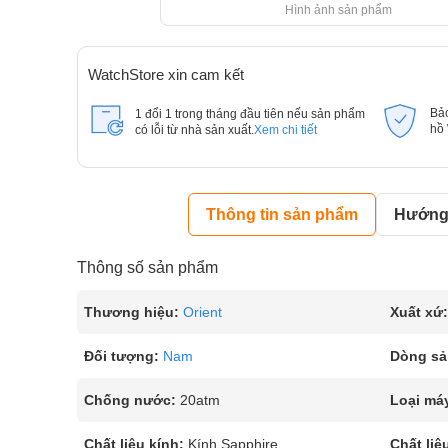
Hình ảnh sản phẩm
WatchStore xin cam kết
Bả
1 đổi 1 trong tháng đầu tiên nếu sản phẩm
hồ
có lỗi từ nhà sản xuất.
Xem chi tiết
Thông tin sản phẩm
Hướng 
Thông số sản phẩm
Thương hiệu:
Orient
Xuất xứ:
Đối tượng:
Nam
Dòng sả
Chống nước:
20atm
Loại má
Chất liệu kính:
Kính Sapphire
Chất liệ