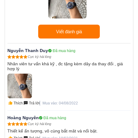
Viết đánh giá
Nguyễn Thanh Duy
Đã mua hàng
Cực kỳ hài lòng
Nhân viên tư vấn khá kỹ , đc tặng kèm dây da thay đổi , giá
hợp lý
Thích
Trả lời
Mua vào: 04/08/2022
Hoàng Nguyên
Đã mua hàng
Cực kỳ hài lòng
Thiết kế ấn tượng, vô cùng bắt măt và nổi bật.