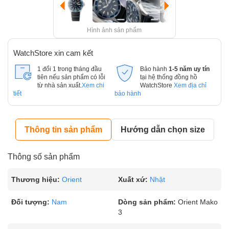
Hình ảnh sản phẩm
WatchStore xin cam kết
1 đổi 1 trong tháng đầu
Bảo hành
1-5 năm uy tín
tiên nếu sản phẩm có lỗi
tại hệ thống đồng hồ
từ nhà sản xuất.
Xem chi
WatchStore
Xem địa chỉ
tiết
bảo hành
Thông tin sản phẩm
Hướng dẫn chọn size
Thông số sản phẩm
Thương hiệu:
Orient
Xuất xứ:
Nhật
Đối tượng:
Nam
Dòng sản phẩm:
Orient Mako
3