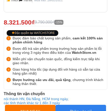
Thích
Trả lời
Mua vào: 18/02/2021
8.321.500₫
9.790.000₫
-15%
Đặc quyền tại WATCHSTORE
Được đảm bảo chất lượng sản phẩm,
cam kết 100% sản
phẩm chính hãng
Được đổi trả sản phẩm trong trường hợp sản phẩm bị lỗi
trong vòng 3 ngày theo điều kiện của
WatchStore.vn
Miễn phí vận chuyển toàn quốc, đồng kiểm trực tiếp khi
giao nhận.
Giao hàng hỏa tốc (áp dụng đối với hàng có sẵn tại cửa
hàng gần nhất)
Được hưởng các ưu đãi, quà tặng
, chương trình khách
hàng thân thiết.
Thông tin vận chuyển
nội thành HN, Đà Nẵng, HCM trong ngày,
các tỉnh thành khác từ 1 đến 3 ngày