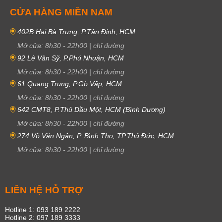
CỬA HÀNG MIỀN NAM
402B Hai Bà Trưng, P.Tân Định, HCM
Mở cửa:
8h30
-
22h00
|
chỉ đường
92 Lê Văn Sỹ, P.Phú Nhuận, HCM
Mở cửa:
8h30
-
22h00
|
chỉ đường
61 Quang Trung, P.Gò Vấp, HCM
Mở cửa:
8h30
-
22h00
|
chỉ đường
642 CMT8, P.Thủ Dầu Một, HCM (Bình Dương)
Mở cửa:
8h30
-
22h00
|
chỉ đường
274 Võ Văn Ngân, P. Bình Thọ, TP.Thủ Đức, HCM
Mở cửa:
8h30
-
22h00
|
chỉ đường
LIÊN HỆ HỖ TRỢ
Hotline 1: 093 189 2222
Hotline 2: 097 189 3333