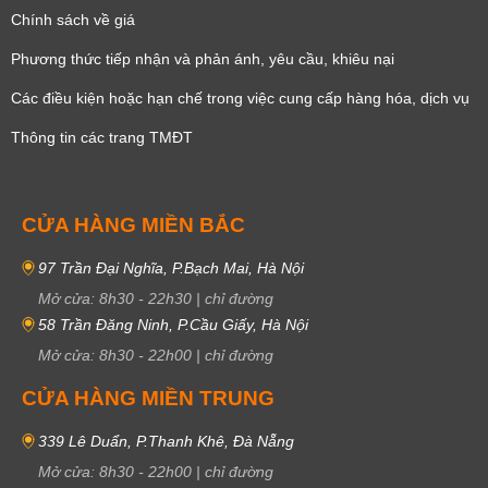
Chính sách về giá
Phương thức tiếp nhận và phản ánh, yêu cầu, khiêu nại
Các điều kiện hoặc hạn chế trong việc cung cấp hàng hóa, dịch vụ
Thông tin các trang TMĐT
CỬA HÀNG MIỀN BẮC
97 Trần Đại Nghĩa, P.Bạch Mai, Hà Nội
Mở cửa:
8h30
-
22h30
|
chỉ đường
58 Trần Đăng Ninh, P.Cầu Giấy, Hà Nội
Mở cửa:
8h30
-
22h00
|
chỉ đường
CỬA HÀNG MIỀN TRUNG
339 Lê Duẩn, P.Thanh Khê, Đà Nẵng
Mở cửa:
8h30
-
22h00
|
chỉ đường