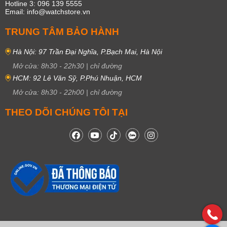
Hotline 3: 096 139 5555
Email: info@watchstore.vn
TRUNG TÂM BẢO HÀNH
Hà Nội: 97 Trần Đại Nghĩa, P.Bạch Mai, Hà Nội
Mở cửa:
8h30
-
22h30
|
chỉ đường
HCM: 92 Lê Văn Sỹ, P.Phú Nhuận, HCM
Mở cửa:
8h30
-
22h00
|
chỉ đường
THEO DÕI CHÚNG TÔI TẠI