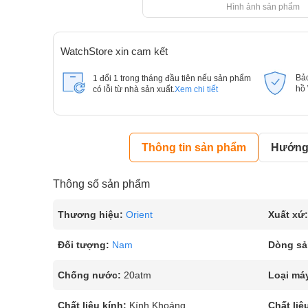
Hình ảnh sản phẩm
WatchStore xin cam kết
Bả
1 đổi 1 trong tháng đầu tiên nếu sản phẩm
hồ
có lỗi từ nhà sản xuất.
Xem chi tiết
Thông tin sản phẩm
Hướng 
Thông số sản phẩm
Thương hiệu:
Orient
Xuất xứ:
Đối tượng:
Nam
Dòng sả
Chống nước:
20atm
Loại má
Chất liệu kính:
Kính Khoáng
Chất liệ