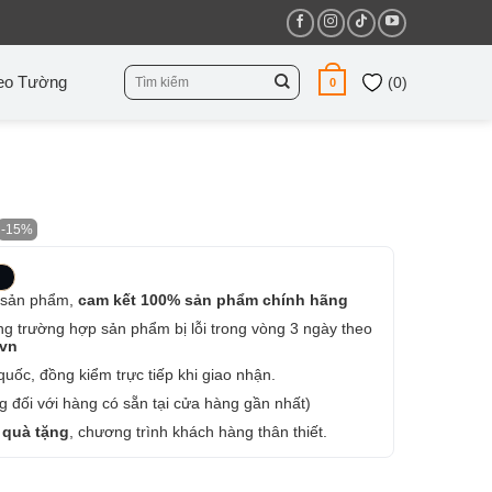
Tìm
eo Tường
(
0
)
0
kiếm:
-15%
 sản phẩm,
cam kết 100% sản phẩm chính hãng
ng trường hợp sản phẩm bị lỗi trong vòng 3 ngày theo
.vn
uốc, đồng kiểm trực tiếp khi giao nhận.
 đối với hàng có sẵn tại cửa hàng gần nhất)
 quà tặng
, chương trình khách hàng thân thiết.