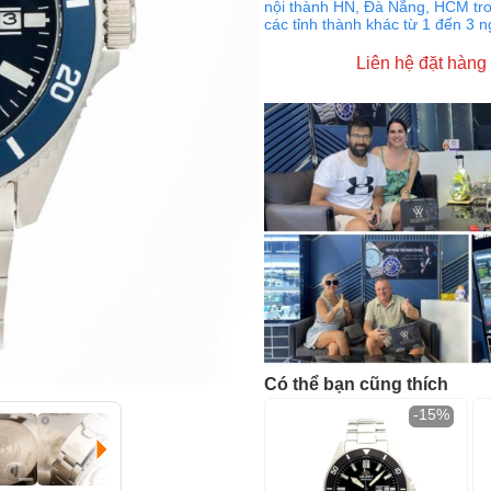
nội thành HN, Đà Nẵng, HCM tro
các tỉnh thành khác từ 1 đến 3 
Liên hệ đặt hàng
Có thể bạn cũng thích
-15%