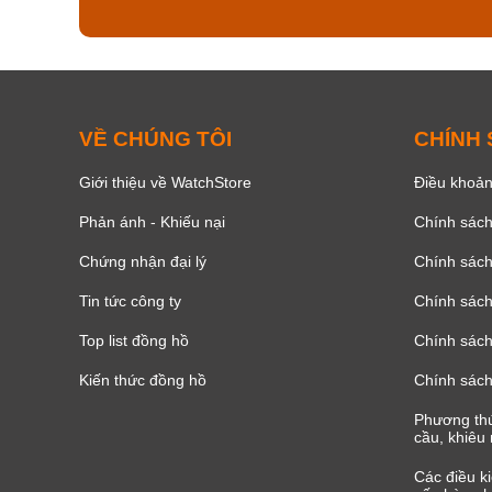
VỀ CHÚNG TÔI
CHÍNH
Giới thiệu về WatchStore
Điều khoản
Phản ánh - Khiếu nại
Chính sác
Chứng nhận đại lý
Chính sác
Tin tức công ty
Chính sách
Top list đồng hồ
Chính sách 
Kiến thức đồng hồ
Chính sách
Phương thứ
cầu, khiêu 
Các điều k