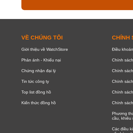
VỀ CHÚNG TÔI
CHÍNH
Giới thiệu về WatchStore
Điều khoản
Phản ánh - Khiếu nại
Chính sác
Chứng nhận đại lý
Chính sác
Tin tức công ty
Chính sách
Top list đồng hồ
Chính sách 
Kiến thức đồng hồ
Chính sách
Phương thứ
cầu, khiêu 
Các điều k