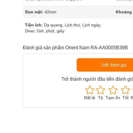
Size mặt:
42mm
Khoảng t
Tiện ích:
Dạ quang, Lịch thứ, Lịch ngày,
Diver, Giờ, phút, giây
Đánh giá sản phẩm Orient Nam RA-AA0005B39B
Viết đánh giá
Trở thành người đầu tiên đánh gi
Rất tệ
Tệ
Tạm ổn
Tốt
R