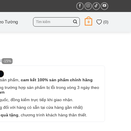
Tìm
eo Tường
(
0
)
0
kiếm:
₫
-15%
 sản phẩm,
cam kết 100% sản phẩm chính hãng
ng trường hợp sản phẩm bị lỗi trong vòng 3 ngày theo
.vn
uốc, đồng kiểm trực tiếp khi giao nhận.
 đối với hàng có sẵn tại cửa hàng gần nhất)
 quà tặng
, chương trình khách hàng thân thiết.