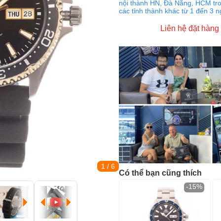
nội thành HN, Đà Nẵng, HCM tro
các tỉnh thành khác từ 1 đến 3 
Liên hệ đặt hàng
1
/ 6
Có thể bạn cũng thích
-15%