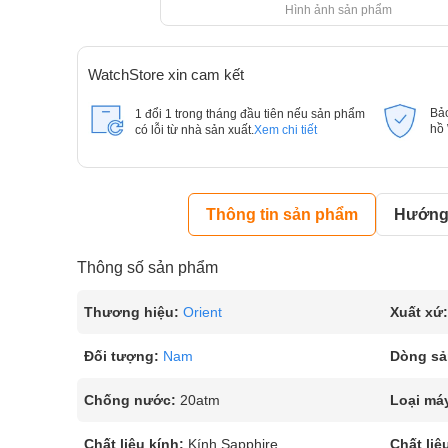
Hình ảnh sản phẩm
WatchStore xin cam kết
Bả
1 đổi 1 trong tháng đầu tiên nếu sản phẩm
hồ
có lỗi từ nhà sản xuất.
Xem chi tiết
Thông tin sản phẩm
Hướng 
Thông số sản phẩm
Thương hiệu:
Orient
Xuất xứ:
Đối tượng:
Nam
Dòng sả
Chống nước:
20atm
Loại má
Chất liệu kính:
Kính Sapphire
Chất liệ