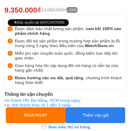
9.350.000₫
11.000.000₫
-15%
Đặc quyền tại WATCHSTORE
Được đảm bảo chất lượng sản phẩm,
cam kết 100% sản
phẩm chính hãng
Được đổi trả sản phẩm trong trường hợp sản phẩm bị lỗi
trong vòng 3 ngày theo điều kiện của
WatchStore.vn
Miễn phí vận chuyển toàn quốc, đồng kiểm trực tiếp khi
giao nhận.
Giao hàng hỏa tốc (áp dụng đối với hàng có sẵn tại cửa
hàng gần nhất)
Được hưởng các ưu đãi, quà tặng
, chương trình khách
hàng thân thiết.
Thông tin vận chuyển
nội thành HN, Đà Nẵng, HCM trong ngày,
các tỉnh thành khác từ 1 đến 3 ngày
MUA NGAY
Thêm vào giỏ
Xem siêu thị có hàng