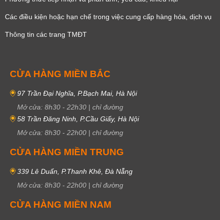
Các điều kiện hoặc hạn chế trong việc cung cấp hàng hóa, dịch vụ
Thông tin các trang TMĐT
CỬA HÀNG MIỀN BẮC
97 Trần Đại Nghĩa, P.Bạch Mai, Hà Nội
Mở cửa:
8h30
-
22h30
|
chỉ đường
58 Trần Đăng Ninh, P.Cầu Giấy, Hà Nội
Mở cửa:
8h30
-
22h00
|
chỉ đường
CỬA HÀNG MIỀN TRUNG
339 Lê Duẩn, P.Thanh Khê, Đà Nẵng
Mở cửa:
8h30
-
22h00
|
chỉ đường
CỬA HÀNG MIỀN NAM