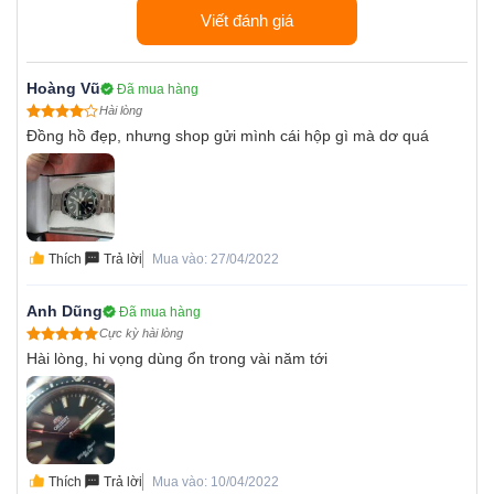
Viết đánh giá
Hoàng Vũ
Đã mua hàng
Hài lòng
Đồng hồ đẹp, nhưng shop gửi mình cái hộp gì mà dơ quá
Thích
Trả lời
Mua vào: 27/04/2022
Anh Dũng
Đã mua hàng
Cực kỳ hài lòng
Hài lòng, hi vọng dùng ổn trong vài năm tới
Thích
Trả lời
Mua vào: 10/04/2022