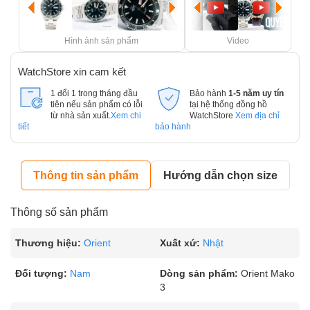
Hình ảnh sản phẩm
Video
WatchStore xin cam kết
1 đổi 1 trong tháng đầu
Bảo hành
1-5 năm uy tín
tiên nếu sản phẩm có lỗi
tại hệ thống đồng hồ
từ nhà sản xuất.
Xem chi
WatchStore
Xem địa chỉ
tiết
bảo hành
Thông tin sản phẩm
Hướng dẫn chọn size
Thông số sản phẩm
Thương hiệu:
Orient
Xuất xứ:
Nhật
Đối tượng:
Nam
Dòng sản phẩm:
Orient Mako
3