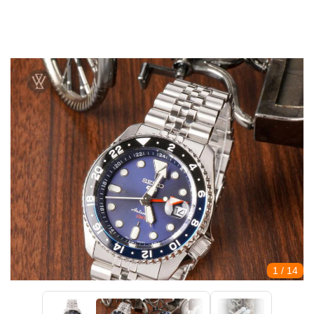
1
/ 14