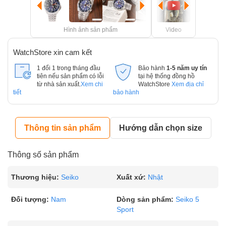
Hình ảnh sản phẩm
Video
WatchStore xin cam kết
1 đổi 1 trong tháng đầu
Bảo hành
1-5 năm uy tín
tiên nếu sản phẩm có lỗi
tại hệ thống đồng hồ
từ nhà sản xuất.
Xem chi
WatchStore
Xem địa chỉ
tiết
bảo hành
Thông tin sản phẩm
Hướng dẫn chọn size
Thông số sản phẩm
Thương hiệu:
Seiko
Xuất xứ:
Nhật
Đối tượng:
Nam
Dòng sản phẩm:
Seiko 5
Sport