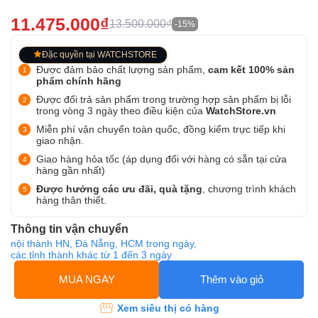
11.475.000₫
13.500.000₫
-15%
Đặc quyền tại WATCHSTORE
Được đảm bảo chất lượng sản phẩm,
cam kết 100% sản
phẩm chính hãng
Được đổi trả sản phẩm trong trường hợp sản phẩm bị lỗi
trong vòng 3 ngày theo điều kiện của
WatchStore.vn
Miễn phí vận chuyển toàn quốc, đồng kiểm trực tiếp khi
giao nhận.
Giao hàng hỏa tốc (áp dụng đối với hàng có sẵn tại cửa
hàng gần nhất)
Được hưởng các ưu đãi, quà tặng
, chương trình khách
hàng thân thiết.
Thông tin vận chuyển
nội thành HN, Đà Nẵng, HCM trong ngày,
các tỉnh thành khác từ 1 đến 3 ngày
MUA NGAY
Thêm vào giỏ
Xem siêu thị có hàng