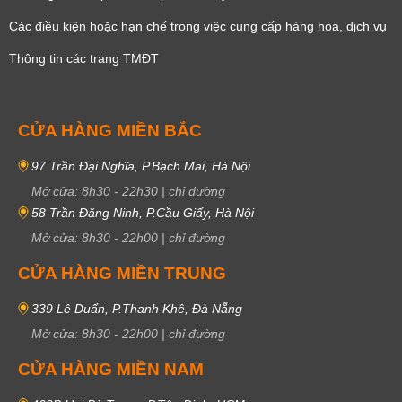
Các điều kiện hoặc hạn chế trong việc cung cấp hàng hóa, dịch vụ
Thông tin các trang TMĐT
CỬA HÀNG MIỀN BẮC
97 Trần Đại Nghĩa, P.Bạch Mai, Hà Nội
Mở cửa:
8h30
-
22h30
|
chỉ đường
58 Trần Đăng Ninh, P.Cầu Giấy, Hà Nội
Mở cửa:
8h30
-
22h00
|
chỉ đường
CỬA HÀNG MIỀN TRUNG
339 Lê Duẩn, P.Thanh Khê, Đà Nẵng
Mở cửa:
8h30
-
22h00
|
chỉ đường
CỬA HÀNG MIỀN NAM