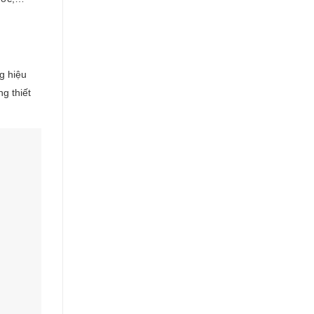
g hiệu
g thiết