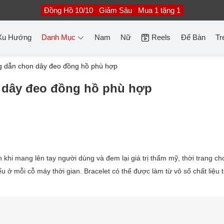
Đồng Hồ 10/10
Giảm Sâu
Mua 1 tặng 1
Xu Hướng
Danh Mục
Nam
Nữ
Reels
Để Bàn
Tr
ng dẫn chọn dây đeo đồng hồ phù hợp
n dây đeo đồng hồ phù hợp
 khi mang lên tay người dùng và đem lại giá trị thẩm mỹ, thời trang ch
u ở mỗi cỗ máy thời gian. Bracelet có thể được làm từ vô số chất liệu 