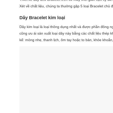
Xét về chất liệu, chúng ta thường gặp 5 loại Bracelet chủ 
Dây Bracelet kim loại
Dây kim loại là loại thông dụng nhất và được phần đông n
cũng ưu ái sản xuất loại dây này bằng các chất liệu thép
kế: mỏng nhẹ, thanh lịch, ôm tay hoặc to bản, khỏe khoắn,