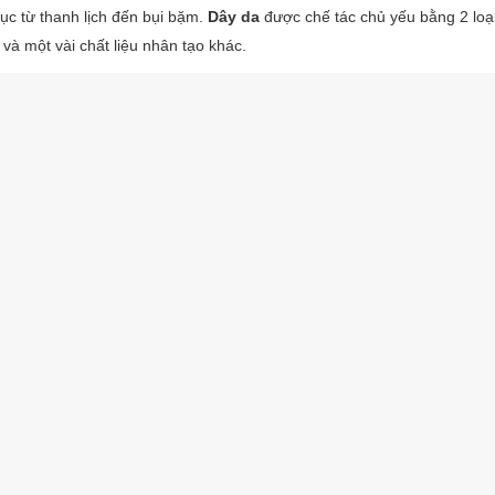
ục từ thanh lịch đến bụi bặm.
Dây da
được chế tác chủ yếu bằng 2 loại
 và một vài chất liệu nhân tạo khác.