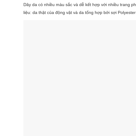
Dây da có nhiều màu sắc và dễ kết hợp với nhiều trang ph
liệu: da thật của động vật và da tổng hợp bởi sợi Polyester