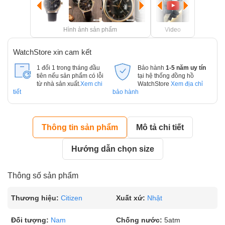
Hình ảnh sản phẩm
Video
WatchStore xin cam kết
1 đổi 1 trong tháng đầu
Bảo hành
1-5 năm uy tín
tiên nếu sản phẩm có lỗi
tại hệ thống đồng hồ
từ nhà sản xuất.
Xem chi
WatchStore
Xem địa chỉ
tiết
bảo hành
Thông tin sản phẩm
Mô tả chi tiết
Hướng dẫn chọn size
Thông số sản phẩm
Thương hiệu:
Citizen
Xuất xứ:
Nhật
Đối tượng:
Nam
Chống nước:
5atm