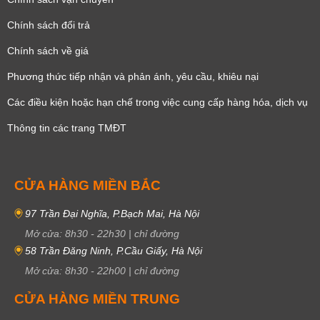
Chính sách đổi trả
Chính sách về giá
Phương thức tiếp nhận và phản ánh, yêu cầu, khiêu nại
Các điều kiện hoặc hạn chế trong việc cung cấp hàng hóa, dịch vụ
Thông tin các trang TMĐT
CỬA HÀNG MIỀN BẮC
97 Trần Đại Nghĩa, P.Bạch Mai, Hà Nội
Mở cửa:
8h30
-
22h30
|
chỉ đường
58 Trần Đăng Ninh, P.Cầu Giấy, Hà Nội
Mở cửa:
8h30
-
22h00
|
chỉ đường
CỬA HÀNG MIỀN TRUNG