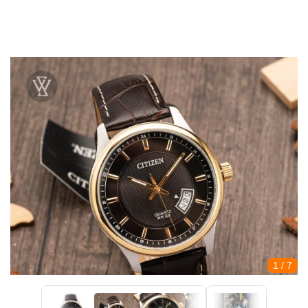
1
/ 7