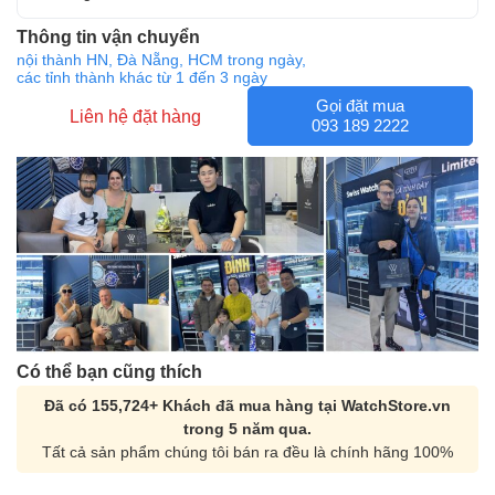
Thông tin vận chuyển
nội thành HN, Đà Nẵng, HCM trong ngày,
các tỉnh thành khác từ 1 đến 3 ngày
Gọi đặt mua
Liên hệ đặt hàng
093 189 2222
Có thể bạn cũng thích
Đã có 155,724+ Khách đã mua hàng tại WatchStore.vn
trong 5 năm qua.
Tất cả sản phẩm chúng tôi bán ra đều là chính hãng 100%