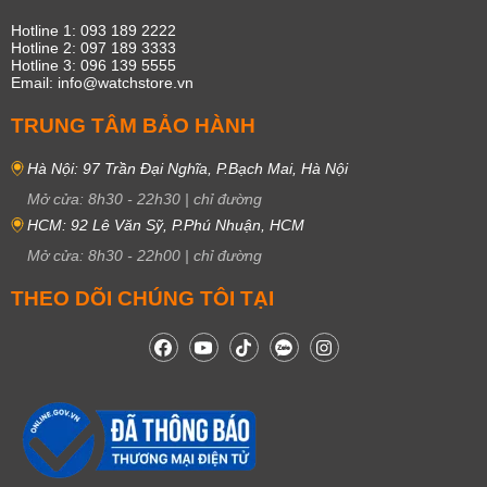
Hotline 1: 093 189 2222
Hotline 2: 097 189 3333
Hotline 3: 096 139 5555
Email: info@watchstore.vn
TRUNG TÂM BẢO HÀNH
Hà Nội: 97 Trần Đại Nghĩa, P.Bạch Mai, Hà Nội
Mở cửa:
8h30
-
22h30
|
chỉ đường
HCM: 92 Lê Văn Sỹ, P.Phú Nhuận, HCM
Mở cửa:
8h30
-
22h00
|
chỉ đường
THEO DÕI CHÚNG TÔI TẠI