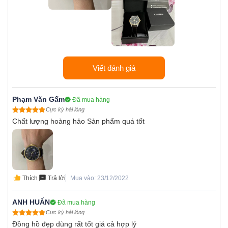
Viết đánh giá
Phạm Văn Gấm
Đã mua hàng
Cực kỳ hài lòng
Chất lượng hoàng hảo Sản phẩm quá tốt
Thích
Trả lời
Mua vào: 23/12/2022
ANH HUẤN
Đã mua hàng
Cực kỳ hài lòng
Đồng hồ đẹp dùng rất tốt giá cả hợp lý