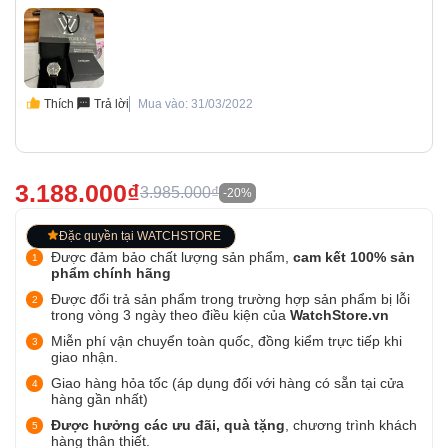
Thích
Trả lời
Mua vào: 31/03/2022
3.188.000₫
3.985.000₫
-20%
Đặc quyền tại WATCHSTORE
Được đảm bảo chất lượng sản phẩm,
cam kết 100% sản
phẩm chính hãng
Được đổi trả sản phẩm trong trường hợp sản phẩm bị lỗi
trong vòng 3 ngày theo điều kiện của
WatchStore.vn
Miễn phí vận chuyển toàn quốc, đồng kiểm trực tiếp khi
giao nhận.
Giao hàng hỏa tốc (áp dụng đối với hàng có sẵn tại cửa
hàng gần nhất)
Được hưởng các ưu đãi, quà tặng
, chương trình khách
hàng thân thiết.