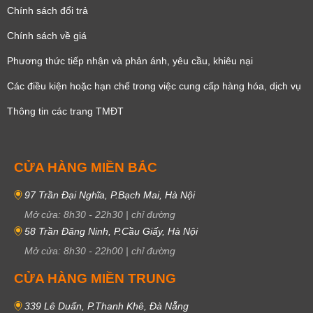
Chính sách đổi trả
Chính sách về giá
Phương thức tiếp nhận và phản ánh, yêu cầu, khiêu nại
Các điều kiện hoặc hạn chế trong việc cung cấp hàng hóa, dịch vụ
Thông tin các trang TMĐT
CỬA HÀNG MIỀN BẮC
97 Trần Đại Nghĩa, P.Bạch Mai, Hà Nội
Mở cửa:
8h30
-
22h30
|
chỉ đường
58 Trần Đăng Ninh, P.Cầu Giấy, Hà Nội
Mở cửa:
8h30
-
22h00
|
chỉ đường
CỬA HÀNG MIỀN TRUNG
339 Lê Duẩn, P.Thanh Khê, Đà Nẵng