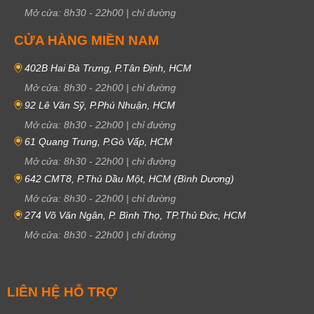
Mở cửa:
8h30
-
22h00
|
chỉ đường
CỬA HÀNG MIỀN NAM
402B Hai Bà Trưng, P.Tân Định, HCM
Mở cửa:
8h30
-
22h00
|
chỉ đường
92 Lê Văn Sỹ, P.Phú Nhuận, HCM
Mở cửa:
8h30
-
22h00
|
chỉ đường
61 Quang Trung, P.Gò Vấp, HCM
Mở cửa:
8h30
-
22h00
|
chỉ đường
642 CMT8, P.Thủ Dầu Một, HCM (Bình Dương)
Mở cửa:
8h30
-
22h00
|
chỉ đường
274 Võ Văn Ngân, P. Bình Thọ, TP.Thủ Đức, HCM
Mở cửa:
8h30
-
22h00
|
chỉ đường
LIÊN HỆ HỖ TRỢ