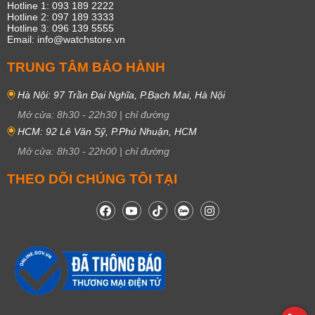
Hotline 1: 093 189 2222
Hotline 2: 097 189 3333
Hotline 3: 096 139 5555
Email: info@watchstore.vn
TRUNG TÂM BẢO HÀNH
Hà Nội: 97 Trần Đại Nghĩa, P.Bạch Mai, Hà Nội
Mở cửa:
8h30
-
22h30
|
chỉ đường
HCM: 92 Lê Văn Sỹ, P.Phú Nhuận, HCM
Mở cửa:
8h30
-
22h00
|
chỉ đường
THEO DÕI CHÚNG TÔI TẠI