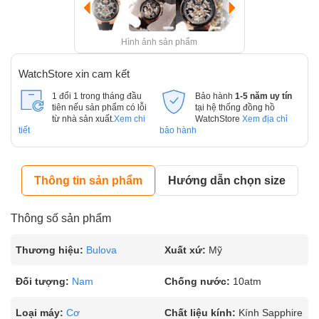
Hình ảnh sản phẩm
WatchStore xin cam kết
1 đổi 1 trong tháng đầu
Bảo hành
1-5 năm uy tín
tiên nếu sản phẩm có lỗi
tại hệ thống đồng hồ
từ nhà sản xuất.
Xem chi
WatchStore
Xem địa chỉ
tiết
bảo hành
Thông tin sản phẩm
Hướng dẫn chọn size
Thông số sản phẩm
Thương hiệu:
Bulova
Xuất xứ:
Mỹ
Đối tượng:
Nam
Chống nước:
10atm
Loại máy:
Cơ
Chất liệu kính:
Kính Sapphire