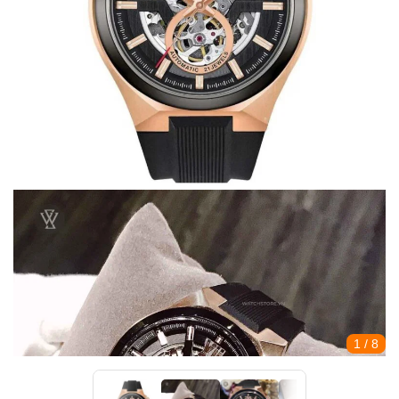
1
/ 8