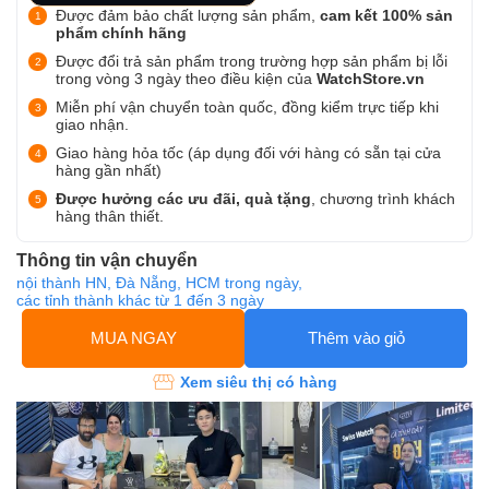
Được đảm bảo chất lượng sản phẩm,
cam kết 100% sản
phẩm chính hãng
Được đổi trả sản phẩm trong trường hợp sản phẩm bị lỗi
trong vòng 3 ngày theo điều kiện của
WatchStore.vn
Miễn phí vận chuyển toàn quốc, đồng kiểm trực tiếp khi
giao nhận.
Giao hàng hỏa tốc (áp dụng đối với hàng có sẵn tại cửa
hàng gần nhất)
Được hưởng các ưu đãi, quà tặng
, chương trình khách
hàng thân thiết.
Thông tin vận chuyển
nội thành HN, Đà Nẵng, HCM trong ngày,
các tỉnh thành khác từ 1 đến 3 ngày
MUA NGAY
Thêm vào giỏ
Xem siêu thị có hàng