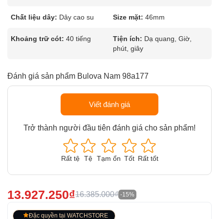
Chất liệu dây:
Dây cao su
Size mặt:
46mm
Khoảng trữ cót:
40 tiếng
Tiện ích:
Dạ quang, Giờ,
phút, giây
Đánh giá sản phẩm Bulova Nam 98a177
Viết đánh giá
Trở thành người đầu tiên đánh giá cho sản phẩm!
Rất tệ
Tệ
Tạm ổn
Tốt
Rất tốt
13.927.250₫
16.385.000₫
-15%
Đặc quyền tại WATCHSTORE