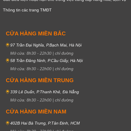
Thông tin các trang TMĐT
CỬA HÀNG MIỀN BẮC
97 Trần Đại Nghĩa, P.Bạch Mai, Hà Nội
Mở cửa:
8h30
-
22h30
|
chỉ đường
58 Trần Đăng Ninh, P.Cầu Giấy, Hà Nội
Mở cửa:
8h30
-
22h00
|
chỉ đường
CỬA HÀNG MIỀN TRUNG
339 Lê Duẩn, P.Thanh Khê, Đà Nẵng
Mở cửa:
8h30
-
22h00
|
chỉ đường
CỬA HÀNG MIỀN NAM
402B Hai Bà Trưng, P.Tân Định, HCM