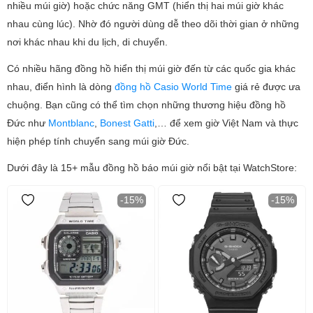
nhiều múi giờ) hoặc chức năng GMT (hiển thị hai múi giờ khác
nhau cùng lúc). Nhờ đó người dùng dễ theo dõi thời gian ở những
nơi khác nhau khi du lịch, di chuyển.
Có nhiều hãng đồng hồ hiển thị múi giờ đến từ các quốc gia khác
nhau, điển hình là dòng
đồng hồ Casio World Time
giá rẻ được ưa
chuộng. Bạn cũng có thể tìm chọn những thương hiệu đồng hồ
Đức như
Montblanc
,
Bonest Gatti
,… để xem giờ Việt Nam và thực
hiện phép tính chuyển sang múi giờ Đức.
Dưới đây là 15+ mẫu đồng hồ báo múi giờ nổi bật tại WatchStore:
-15%
-15%