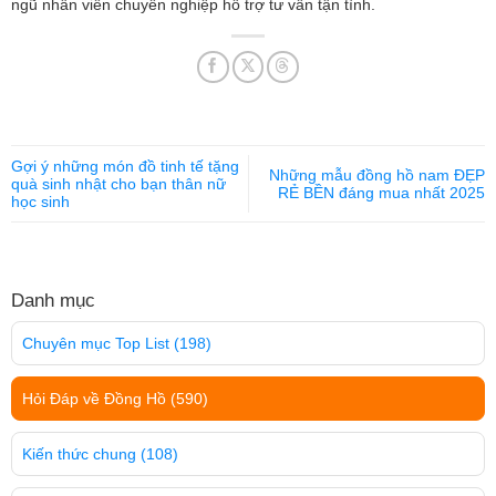
ngũ nhân viên chuyên nghiệp hỗ trợ tư vấn tận tình.
Gợi ý những món đồ tinh tế tặng
Những mẫu đồng hồ nam ĐẸP
quà sinh nhật cho bạn thân nữ
RẺ BỀN đáng mua nhất 2025
học sinh
Danh mục
Chuyên mục Top List
(198)
Hỏi Đáp về Đồng Hồ
(590)
Kiến thức chung
(108)