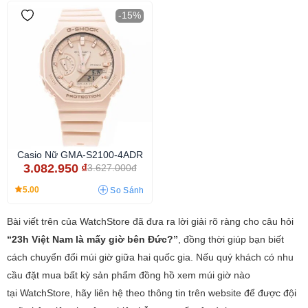
-15%
Casio Nữ GMA-S2100-4ADR
3.082.950
₫
3.627.000đ
5.00
So Sánh
Bài viết trên của WatchStore đã đưa ra lời giải rõ ràng cho câu hỏi
“23h Việt Nam là mấy giờ bên Đức?”
, đồng thời giúp bạn biết
cách chuyển đổi múi giờ giữa hai quốc gia. Nếu quý khách có nhu
cầu đặt mua bất kỳ sản phẩm đồng hồ xem múi giờ nào
tại WatchStore, hãy liên hệ theo thông tin trên website để được đội