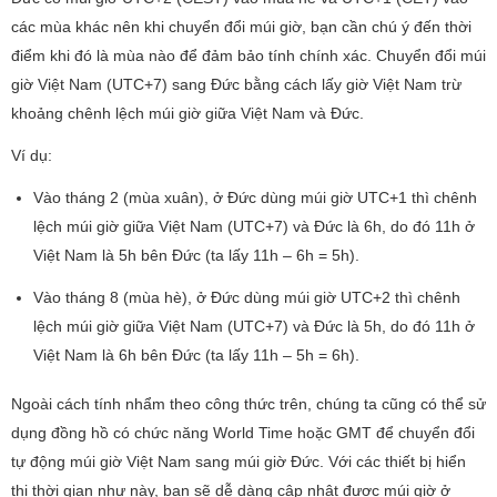
các mùa khác nên khi chuyển đổi múi giờ, bạn cần chú ý đến thời
điểm khi đó là mùa nào để đảm bảo tính chính xác. Chuyển đổi múi
giờ Việt Nam (UTC+7) sang Đức bằng cách lấy giờ Việt Nam trừ
khoảng chênh lệch múi giờ giữa Việt Nam và Đức.
Ví dụ:
Vào tháng 2 (mùa xuân), ở Đức dùng múi giờ UTC+1 thì chênh
lệch múi giờ giữa Việt Nam (UTC+7) và Đức là 6h, do đó 11h ở
Việt Nam là 5h bên Đức (ta lấy 11h – 6h = 5h).
Vào tháng 8 (mùa hè), ở Đức dùng múi giờ UTC+2 thì chênh
lệch múi giờ giữa Việt Nam (UTC+7) và Đức là 5h, do đó 11h ở
Việt Nam là 6h bên Đức (ta lấy 11h – 5h = 6h).
Ngoài cách tính nhẩm theo công thức trên, chúng ta cũng có thể sử
dụng đồng hồ có chức năng World Time hoặc GMT để chuyển đổi
tự động múi giờ Việt Nam sang múi giờ Đức. Với các thiết bị hiển
thị thời gian như này, bạn sẽ dễ dàng cập nhật được múi giờ ở