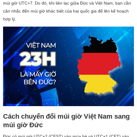
múi giờ UTC+7. Do đó, khi liên lạc giữa Đức và Việt Nam, bạn cần
cân nhắc đến múi giờ khác biệt của hai quốc gia để lên kế hoạch
hợp lý.
Cách chuyển đổi múi giờ Việt Nam sang
múi giờ Đức
Đức có múi giờ UTC+2 (CEST) vào mùa hè và UTC+1 (CET) vào