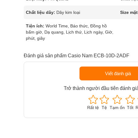
Chất liệu dây:
Dây kim loại
Size mặt
Tiện ích:
World Time, Báo thức, Đồng hồ
bấm giờ, Dạ quang, Lịch thứ, Lịch ngày, Giờ,
phút, giây
Đánh giá sản phẩm Casio Nam ECB-10D-2ADF
Viết đánh giá
Trở thành người đầu tiên đánh gi
Rất tệ
Tệ
Tạm ổn
Tốt
R