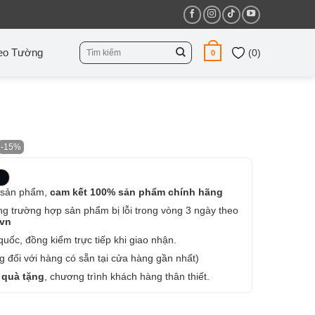
Tìm
eo Tường
(
0
)
0
kiếm:
-15%
 sản phẩm,
cam kết 100% sản phẩm chính hãng
ng trường hợp sản phẩm bị lỗi trong vòng 3 ngày theo
.vn
uốc, đồng kiểm trực tiếp khi giao nhận.
 đối với hàng có sẵn tại cửa hàng gần nhất)
 quà tặng
, chương trình khách hàng thân thiết.