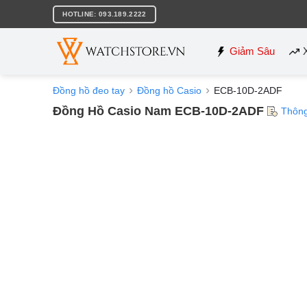
Bỏ
HOTLINE: 093.189.2222
qua
nội
dung
Giảm Sâu
Đồng hồ đeo tay
Đồng hồ Casio
ECB-10D-2ADF
Đồng Hồ Casio Nam ECB-10D-2ADF
Thông