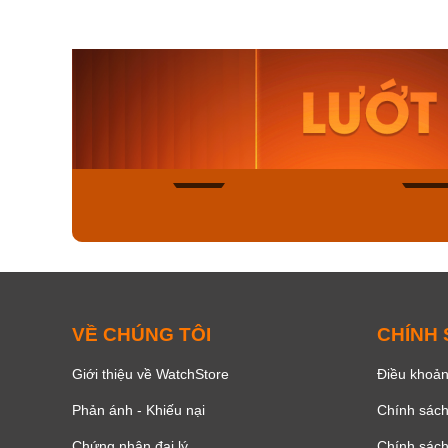
Orient Nam RA-
Casio N
AA0B05R19B
115D-1A
9.480.000₫
2.823.000
8.058.000₫
2.399.5
Mua ngay
Mua ng
139
VỀ CHÚNG TÔI
CHÍNH
Giới thiệu về WatchStore
Điều khoản
Phản ánh - Khiếu nại
Chính sác
Chứng nhận đại lý
Chính sác