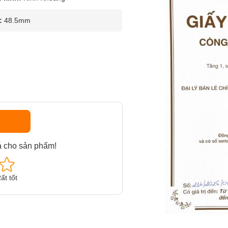
:
48.5mm
á cho sản phẩm!
ất tốt