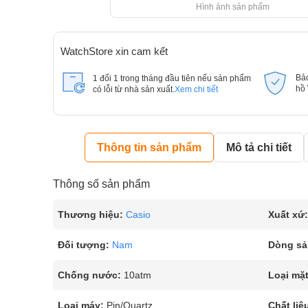
Hình ảnh sản phẩm
WatchStore xin cam kết
Bả
1 đổi 1 trong tháng đầu tiên nếu sản phẩm
hồ
có lỗi từ nhà sản xuất.
Xem chi tiết
Thông tin sản phẩm
Mô tả chi tiết
Thông số sản phẩm
Thương hiệu:
Casio
Xuất xứ:
Đối tượng:
Nam
Dòng sả
Chống nước:
10atm
Loại mặt
Loại máy:
Pin/Quartz
Chất liệ