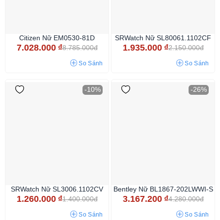
Citizen Nữ EM0530-81D
SRWatch Nữ SL80061.1102CF
7.028.000
₫
1.935.000
₫
8.785.000đ
2.150.000đ
So Sánh
So Sánh
-10%
-26%
SRWatch Nữ SL3006.1102CV
Bentley Nữ BL1867-202LWWI-S
1.260.000
₫
3.167.200
₫
1.400.000đ
4.280.000đ
So Sánh
So Sánh