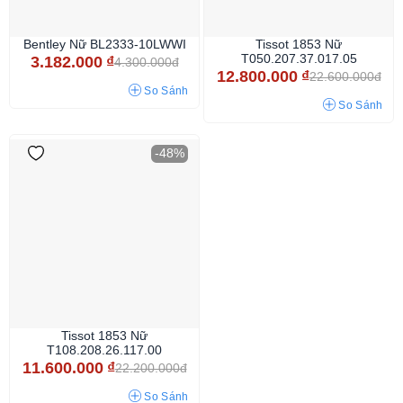
Bentley Nữ BL2333-10LWWI
Tissot 1853 Nữ
T050.207.37.017.05
3.182.000
₫
4.300.000đ
12.800.000
₫
22.600.000đ
So Sánh
So Sánh
-48%
Tissot 1853 Nữ
T108.208.26.117.00
11.600.000
₫
22.200.000đ
So Sánh