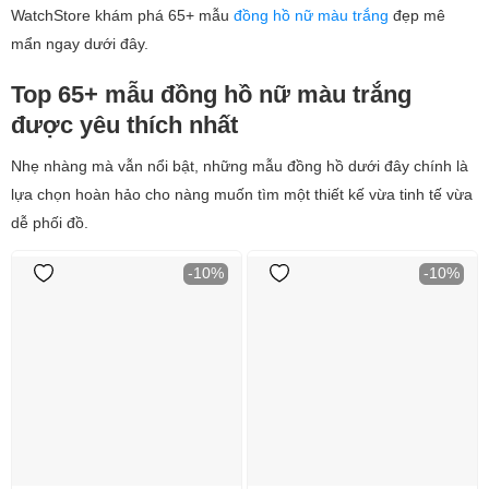
WatchStore khám phá 65+ mẫu
đồng hồ nữ màu trắng
đẹp mê
mẩn ngay dưới đây.
Top 65+ mẫu đồng hồ nữ màu trắng
được yêu thích nhất
Nhẹ nhàng mà vẫn nổi bật, những mẫu đồng hồ dưới đây chính là
lựa chọn hoàn hảo cho nàng muốn tìm một thiết kế vừa tinh tế vừa
dễ phối đồ.
-10%
-10%