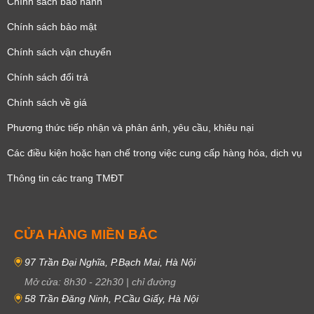
Chính sách bảo hành
Chính sách bảo mật
Chính sách vận chuyển
Chính sách đổi trả
Chính sách về giá
Phương thức tiếp nhận và phản ánh, yêu cầu, khiêu nại
Các điều kiện hoặc hạn chế trong việc cung cấp hàng hóa, dịch vụ
Thông tin các trang TMĐT
CỬA HÀNG MIỀN BẮC
97 Trần Đại Nghĩa, P.Bạch Mai, Hà Nội
Mở cửa:
8h30
-
22h30
|
chỉ đường
58 Trần Đăng Ninh, P.Cầu Giấy, Hà Nội