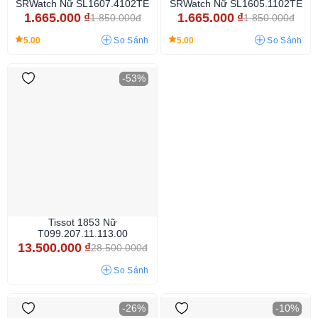
SRWatch Nữ SL1607.4102TE
SRWatch Nữ SL1605.1102TE
1.665.000
₫
1.665.000
₫
1.850.000đ
1.850.000đ
5.00
5.00
So Sánh
So Sánh
-53%
Tissot 1853 Nữ
T099.207.11.113.00
13.500.000
₫
28.500.000đ
So Sánh
-26%
-10%