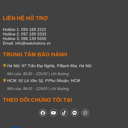
LIÊN HỆ HỖ TRỢ
Hotline 1: 093 189 2222
Hotline 2: 097 189 3333
Hotline 3: 096 139 5555
Email: info@watchstore.vn
TRUNG TÂM BẢO HÀNH
Hà Nội: 97 Trần Đại Nghĩa, P.Bạch Mai, Hà Nội
Mở cửa:
8h30
-
22h30
|
chỉ đường
HCM: 92 Lê Văn Sỹ, P.Phú Nhuận, HCM
Mở cửa:
8h30
-
22h00
|
chỉ đường
THEO DÕI CHÚNG TÔI TẠI