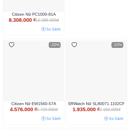
Citizen Nữ PC1000-81A
8.308.000
₫
10.385.000đ
So Sánh
-20%
-10%
Citizen Nữ EW1560-57A
SRWatch Nữ SL80071.1102CF
4.576.000
₫
1.935.000
₫
5.720.000đ
2.150.000đ
So Sánh
So Sánh