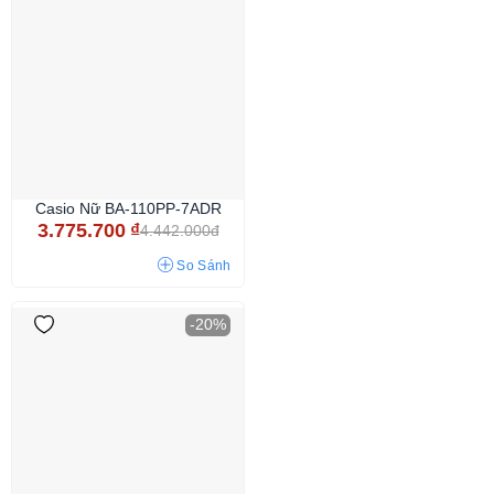
Casio Nữ BA-110PP-7ADR
3.775.700
₫
4.442.000đ
So Sánh
-20%