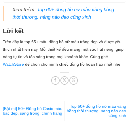
Xem thêm:
Top 60+ đồng hồ nữ màu vàng hồng
thời thượng, nàng nào đeo cũng xinh
Lời kết
Trên đây là top 65+ mẫu đồng hồ nữ màu trắng đẹp và được yêu
thích nhất hiện nay. Mỗi thiết kế đều mang một sức hút riêng, giúp
nàng tự tin và tỏa sáng trong mọi khoảnh khắc. Cùng ghé
WatchStore
để chọn cho mình chiếc đồng hồ hoàn hảo nhất nhé.
Top 60+ đồng hồ nữ màu vàng
[Bật mí] 50+ Đồng hồ Casio màu
hồng thời thượng, nàng nào đeo
bạc đẹp, sang trọng, chính hãng
cũng xinh