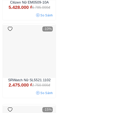
Citizen Nữ EM0509-10A
5.428.000
₫
6.785.000đ
So Sánh
-10%
SRWatch Nữ SL5521.1102
2.475.000
₫
2.750.000đ
So Sánh
-15%