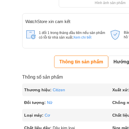
Hình ảnh sản phẩm
WatchStore xin cam kết
Bả
1 đổi 1 trong tháng đầu tiên nếu sản phẩm
hồ
có lỗi từ nhà sản xuất.
Xem chi tiết
Thông tin sản phẩm
Hướng 
Thông số sản phẩm
Thương hiệu:
Citizen
Xuất xứ:
Đối tượng:
Nữ
Chống 
Loại máy:
Cơ
Chất liệ
Chất liệu dây:
Dây kim loại
Size mặt