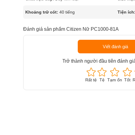
Khoảng trữ cót:
40 tiếng
Tiện ích
Đánh giá sản phẩm Citizen Nữ PC1000-81A
Viết đánh giá
Trở thành người đầu tiên đánh gi
Rất tệ
Tệ
Tạm ổn
Tốt
R