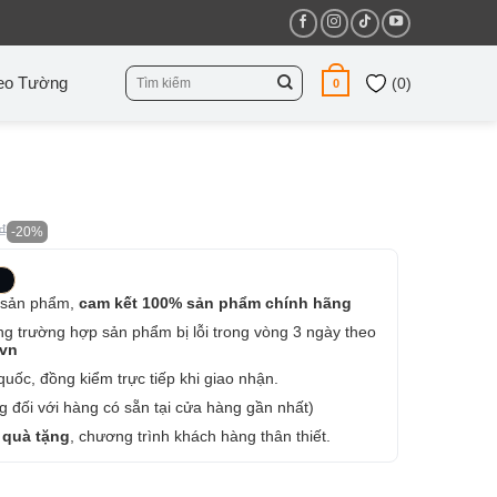
Tìm
eo Tường
(
0
)
0
kiếm:
₫
-20%
 sản phẩm,
cam kết 100% sản phẩm chính hãng
ng trường hợp sản phẩm bị lỗi trong vòng 3 ngày theo
.vn
uốc, đồng kiểm trực tiếp khi giao nhận.
 đối với hàng có sẵn tại cửa hàng gần nhất)
 quà tặng
, chương trình khách hàng thân thiết.