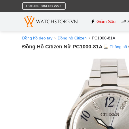
Bỏ
HOTLINE: 093.189.2222
qua
nội
dung
Giảm Sâu
Đồng hồ đeo tay
Đồng hồ Citizen
PC1000-81A
Đồng Hồ Citizen Nữ PC1000-81A
Thông số