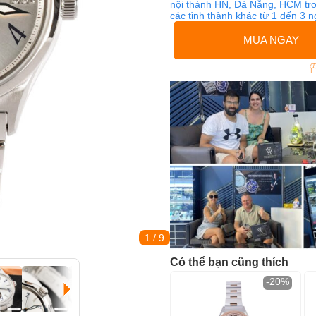
nội thành HN, Đà Nẵng, HCM tro
các tỉnh thành khác từ 1 đến 3 
MUA NGAY
1
/ 9
Có thể bạn cũng thích
-20%