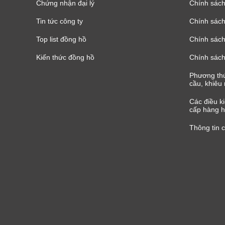
Chứng nhận đại lý
Chính sác
Tin tức công ty
Chính sách
Top list đồng hồ
Chính sách 
Kiến thức đồng hồ
Chính sách
Phương thứ
cầu, khiêu 
Các điều k
cấp hàng h
Thông tin 