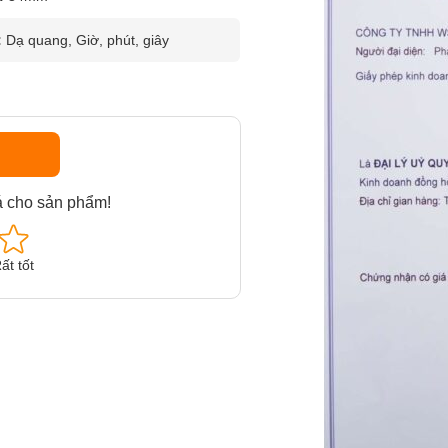
:
Dạ quang, Giờ, phút, giây
á cho sản phẩm!
ất tốt